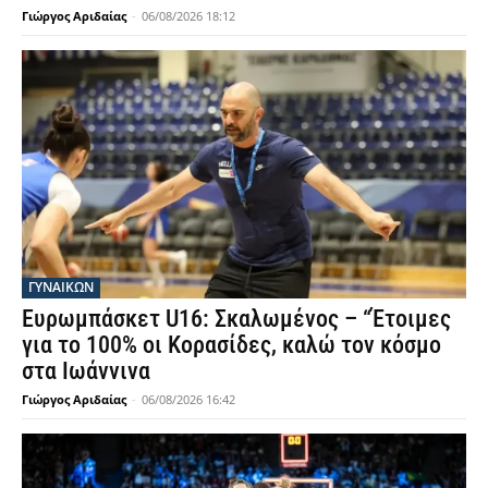
Γιώργος Αριδαίας
-
06/08/2026 18:12
ΓΥΝΑΙΚΩΝ
Ευρωμπάσκετ U16: Σκαλωμένος – “Έτοιμες
για το 100% οι Κορασίδες, καλώ τον κόσμο
στα Ιωάννινα
Γιώργος Αριδαίας
-
06/08/2026 16:42