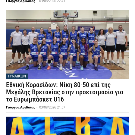
Γιώργος Αριδαίας
-
03/08/2026 22:41
ΓΥΝΑΙΚΩΝ
Εθνική Κορασίδων: Νίκη 80-50 επί της
Μεγάλης Βρετανίας στην προετοιμασία για
το Ευρωμπάσκετ U16
Γιώργος Αριδαίας
-
03/08/2026 21:57