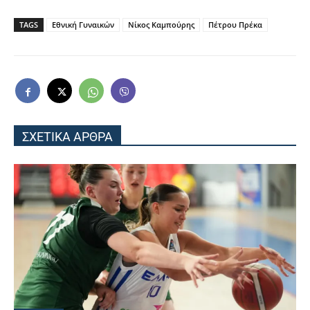
TAGS
Εθνική Γυναικών
Νίκος Καμπούρης
Πέτρου Πρέκα
ΣΧΕΤΙΚΑ ΑΡΘΡΑ