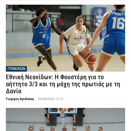
ΓΥΝΑΙΚΩΝ
Εθνική Νεανίδων: Η Φουστέρη για το
αήττητο 3/3 και τη μάχη της πρωτιάς με τη
Δανία
Γιώργος Αριδαίας
-
04/08/2026 12:12