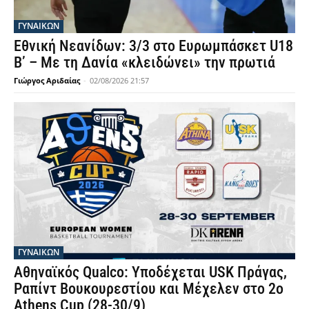
ΓΥΝΑΙΚΩΝ
Εθνική Νεανίδων: 3/3 στο Ευρωμπάσκετ U18
Β’ – Με τη Δανία «κλειδώνει» την πρωτιά
Γιώργος Αριδαίας
-
02/08/2026 21:57
ΓΥΝΑΙΚΩΝ
Αθηναϊκός Qualco: Υποδέχεται USK Πράγας,
Ραπίντ Βουκουρεστίου και Μέχελεν στο 2ο
Athens Cup (28-30/9)