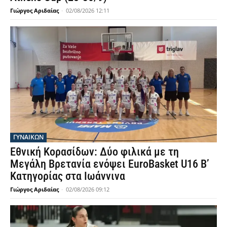
Γιώργος Αριδαίας
-
02/08/2026 12:11
ΓΥΝΑΙΚΩΝ
Εθνική Κορασίδων: Δύο φιλικά με τη
Μεγάλη Βρετανία ενόψει EuroBasket U16 Β’
Κατηγορίας στα Ιωάννινα
Γιώργος Αριδαίας
-
02/08/2026 09:12