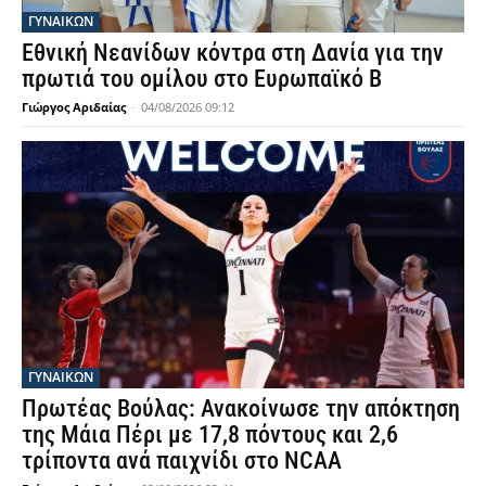
ΓΥΝΑΙΚΩΝ
Εθνική Νεανίδων κόντρα στη Δανία για την
πρωτιά του ομίλου στο Ευρωπαϊκό Β
Γιώργος Αριδαίας
-
04/08/2026 09:12
ΓΥΝΑΙΚΩΝ
Πρωτέας Βούλας: Ανακοίνωσε την απόκτηση
της Μάια Πέρι με 17,8 πόντους και 2,6
τρίποντα ανά παιχνίδι στο NCAA