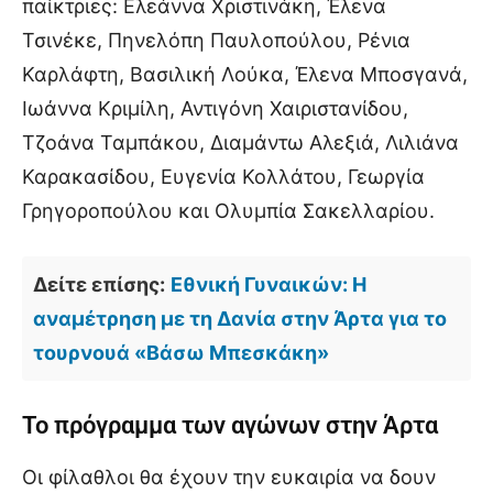
παίκτριες: Ελεάννα Χριστινάκη, Έλενα
Τσινέκε, Πηνελόπη Παυλοπούλου, Ρένια
Καρλάφτη, Βασιλική Λούκα, Έλενα Μποσγανά,
Ιωάννα Κριμίλη, Αντιγόνη Χαιριστανίδου,
Τζοάνα Ταμπάκου, Διαμάντω Αλεξιά, Λιλιάνα
Καρακασίδου, Ευγενία Κολλάτου, Γεωργία
Γρηγοροπούλου και Ολυμπία Σακελλαρίου.
Δείτε επίσης:
Εθνική Γυναικών: Η
αναμέτρηση με τη Δανία στην Άρτα για το
τουρνουά «Βάσω Μπεσκάκη»
Το πρόγραμμα των αγώνων στην Άρτα
Οι φίλαθλοι θα έχουν την ευκαιρία να δουν