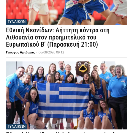
ΓΥΝΑΙΚΩΝ
Εθνική Νεανίδων: Αήττητη κόντρα στη
Λιθουανία στον προημιτελικό του
Ευρωπαϊκού Β’ (Παρασκευή 21:00)
Γιώργος Αριδαίας
-
06/08/2026 09:12
ΓΥΝΑΙΚΩΝ