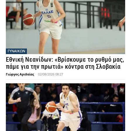
ΓΥΝΑΙΚΩΝ
Εθνική Νεανίδων: «Βρίσκουμε το ρυθμό μας,
πάμε για την πρωτιά» κόντρα στη Σλοβακία
Γιώργος Αριδαίας
-
02/08/2026 08:27