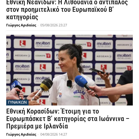
Εθνική Νεανίδων: Η Λιθουανία ο αντίπαλος
στον προημιτελικό του Ευρωπαϊκού Β’
κατηγορίας
Γιώργος Αριδαίας
-
05/08/2026 23:27
ΓΥΝΑΙΚΩΝ
Εθνική Κορασίδων: Έτοιμη για το
Ευρωμπάσκετ Β’ κατηγορίας στα Ιωάννινα –
Πρεμιέρα με Ιρλανδία
Γιώργος Αριδαίας
-
04/08/2026 14:27