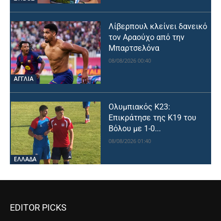
Λίβερπουλ κλείνει δανεικό
τον Αραούχο από την
Μπαρτσελόνα
08/08/2026 00:40
ΑΓΓΛΙΑ
Ολυμπιακός Κ23:
Επικράτησε της Κ19 του
Βόλου με 1-0...
08/08/2026 01:40
ΕΛΛΑΔΑ
EDITOR PICKS