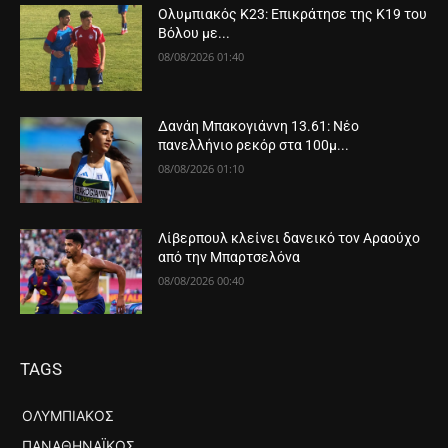
Ολυμπιακός Κ23: Επικράτησε της Κ19 του
Βόλου με...
08/08/2026 01:40
Δανάη Μπακογιάννη 13.61: Νέο
πανελλήνιο ρεκόρ στα 100μ...
08/08/2026 01:10
Λίβερπουλ κλείνει δανεικό τον Αραούχο
από την Μπαρτσελόνα
08/08/2026 00:40
TAGS
ΟΛΥΜΠΙΑΚΌΣ
ΠΑΝΑΘΗΝΑΪΚΌΣ