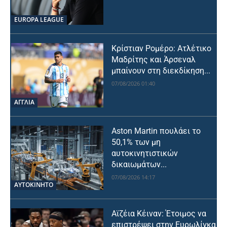
EUROPA LEAGUE
Κρίστιαν Ρομέρο: Ατλέτικο
Μαδρίτης και Άρσεναλ
μπαίνουν στη διεκδίκηση...
07/08/2026 01:40
ΑΓΓΛΙΑ
Aston Martin πουλάει το
50,1% των μη
αυτοκινητιστικών
δικαιωμάτων...
07/08/2026 14:17
ΑΥΤΟΚΙΝΗΤΟ
Αϊζέια Κέιναν: Έτοιμος να
επιστρέψει στην Ευρωλίγκα