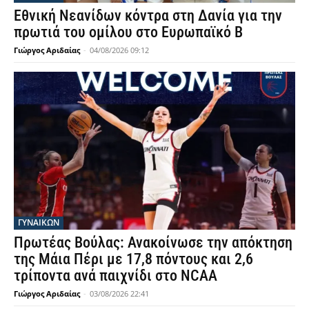
Εθνική Νεανίδων κόντρα στη Δανία για την
πρωτιά του ομίλου στο Ευρωπαϊκό Β
Γιώργος Αριδαίας
-
04/08/2026 09:12
ΓΥΝΑΙΚΩΝ
Πρωτέας Βούλας: Ανακοίνωσε την απόκτηση
της Μάια Πέρι με 17,8 πόντους και 2,6
τρίποντα ανά παιχνίδι στο NCAA
Γιώργος Αριδαίας
-
03/08/2026 22:41