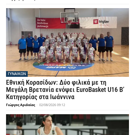
ΓΥΝΑΙΚΩΝ
Εθνική Κορασίδων: Δύο φιλικά με τη
Μεγάλη Βρετανία ενόψει EuroBasket U16 Β’
Κατηγορίας στα Ιωάννινα
Γιώργος Αριδαίας
-
02/08/2026 09:12