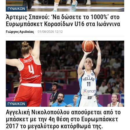
ΓΥΝΑΙΚΩΝ
Άρτεμις Σπανού: ‘Να δώσετε το 1000%’ στο
Ευρωμπάσκετ Κορασίδων U16 στα Ιωάννινα
Γιώργος Αριδαίας
-
01/08/2026 12:12
ΓΥΝΑΙΚΩΝ
Αγγελική Νικολοπούλου αποσύρεται από το
μπάσκετ με την 4η θέση στο Ευρωμπάσκετ
2017 το μεγαλύτερο κατόρθωμά της.