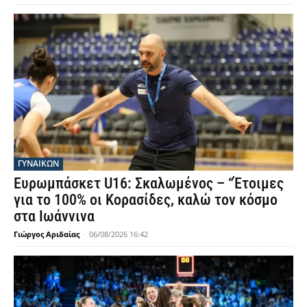
ΓΥΝΑΙΚΩΝ
Ευρωμπάσκετ U16: Σκαλωμένος – “Έτοιμες
για το 100% οι Κορασίδες, καλώ τον κόσμο
στα Ιωάννινα
Γιώργος Αριδαίας
-
06/08/2026 16:42