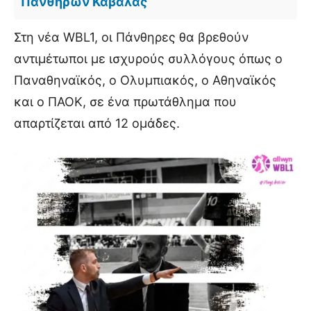
Πανθήρων Καβάλας
Στη νέα WBL1, οι Πάνθηρες θα βρεθούν
αντιμέτωποι με ισχυρούς συλλόγους όπως ο
Παναθηναϊκός, ο Ολυμπιακός, ο Αθηναϊκός
και ο ΠΑΟΚ, σε ένα πρωτάθλημα που
απαρτίζεται από 12 ομάδες.