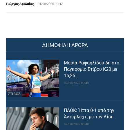
Γιώργος Αριδαίας
-
01/08/2026 10:42
ΔΗΜΟΦΙΛΗ ΑΡΘΡΑ
Μαρία Ραφαηλίδου 6η στο
Παγκόσμιο Στίβου Κ20 με
16,25...
07/08/2026 09:40
ΣΤΙΒΟΣ
ΠΑΟΚ: Ήττα 0-1 από την
Άντερλεχτ, με τον Λίσι...
07/08/2026 00:40