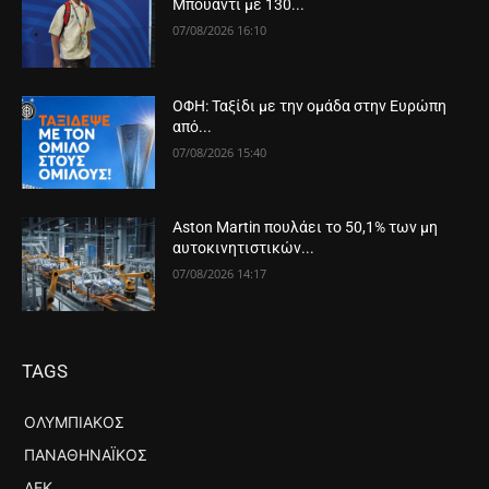
Μπουαντί με 130...
07/08/2026 16:10
ΟΦΗ: Ταξίδι με την ομάδα στην Ευρώπη
από...
07/08/2026 15:40
Aston Martin πουλάει το 50,1% των μη
αυτοκινητιστικών...
07/08/2026 14:17
TAGS
ΟΛΥΜΠΙΑΚΌΣ
ΠΑΝΑΘΗΝΑΪΚΌΣ
ΑΕΚ