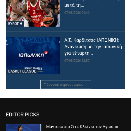
μετά τη...
07/08/2026 09:40
ΕΥΡΩΠΗ
Α.Σ. Καρδίτσας ΙΑΠΩΝΙΚΗ:
Ανανέωση με την Ιαπωνική
για τέταρτη...
07/08/2026 12:57
BASKET LEAGUE
Φόρτωση περισσοτέρων
EDITOR PICKS
Μάντσεστερ Σίτι: Κλείνει τον Αγιούμπ