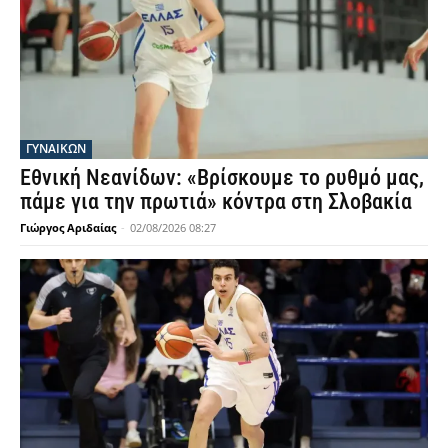
ΓΥΝΑΙΚΩΝ
Εθνική Νεανίδων: «Βρίσκουμε το ρυθμό μας,
πάμε για την πρωτιά» κόντρα στη Σλοβακία
Γιώργος Αριδαίας
-
02/08/2026 08:27