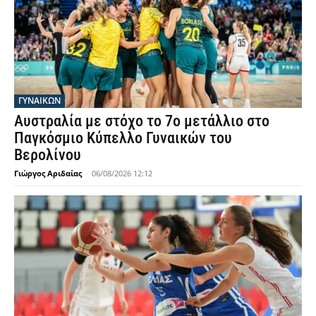
ΓΥΝΑΙΚΩΝ
Αυστραλία με στόχο το 7ο μετάλλιο στο
Παγκόσμιο Κύπελλο Γυναικών του
Βερολίνου
Γιώργος Αριδαίας
-
06/08/2026 12:12