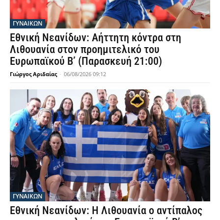
ΓΥΝΑΙΚΩΝ
Εθνική Νεανίδων: Αήττητη κόντρα στη
Λιθουανία στον προημιτελικό του
Ευρωπαϊκού Β’ (Παρασκευή 21:00)
Γιώργος Αριδαίας
-
06/08/2026 09:12
ΓΥΝΑΙΚΩΝ
Εθνική Νεανίδων: Η Λιθουανία ο αντίπαλος