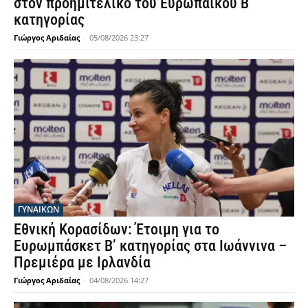
στον προημιτελικό του Ευρωπαϊκού Β’
κατηγορίας
Γιώργος Αριδαίας
-
05/08/2026 23:27
ΓΥΝΑΙΚΩΝ
Εθνική Κορασίδων: Έτοιμη για το
Ευρωμπάσκετ Β’ κατηγορίας στα Ιωάννινα –
Πρεμιέρα με Ιρλανδία
Γιώργος Αριδαίας
-
04/08/2026 14:27