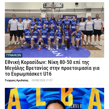
ΓΥΝΑΙΚΩΝ
Εθνική Κορασίδων: Νίκη 80-50 επί της
Μεγάλης Βρετανίας στην προετοιμασία για
το Ευρωμπάσκετ U16
Γιώργος Αριδαίας
-
03/08/2026 21:57