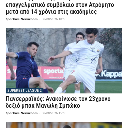
επαγγελματικό συμβόλαιο στον Ατρόμητο
μετά από 14 χρόνια στις ακαδημίες
Sportlive Newsroom
-
08/08/2026 18:10
SUPERBET LEAGUE 2
Πανσερραϊκός: Ανακοίνωσε τον 23χρονο
δεξιό μπακ Μανώλη Σμπώκο
Sportlive Newsroom
-
08/08/2026 15:10