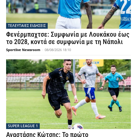
ΤΕΛΕΥΤΑΙΕΣ ΕΙΔΗΣΕΙΣ
Φενέρμπαχτσε: Συμφωνία με Λουκάκου έως
το 2028, κοντά σε συμφωνία με τη Νάπολι
Sportlive Newsroom
-
08/08/2026 18:10
SUPER LEAGUE 1
Αναστάσης Κώτσης: Το πρώτο