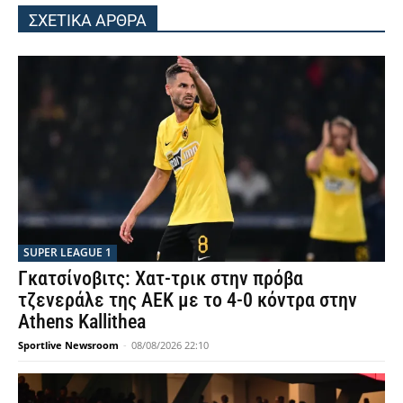
ΣΧΕΤΙΚΑ ΑΡΘΡΑ
SUPER LEAGUE 1
Γκατσίνοβιτς: Χατ-τρικ στην πρόβα
τζενεράλε της ΑΕΚ με το 4-0 κόντρα στην
Athens Kallithea
Sportlive Newsroom
-
08/08/2026 22:10