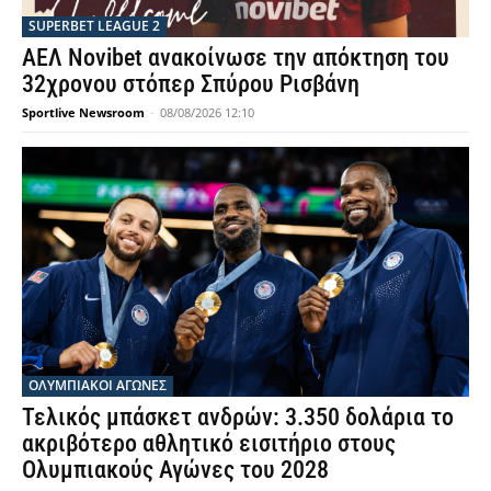
SUPERBET LEAGUE 2
ΑΕΛ Novibet ανακοίνωσε την απόκτηση του
32χρονου στόπερ Σπύρου Ρισβάνη
Sportlive Newsroom
-
08/08/2026 12:10
ΟΛΥΜΠΙΑΚΟΊ ΑΓΏΝΕΣ
Τελικός μπάσκετ ανδρών: 3.350 δολάρια το
ακριβότερο αθλητικό εισιτήριο στους
Ολυμπιακούς Αγώνες του 2028