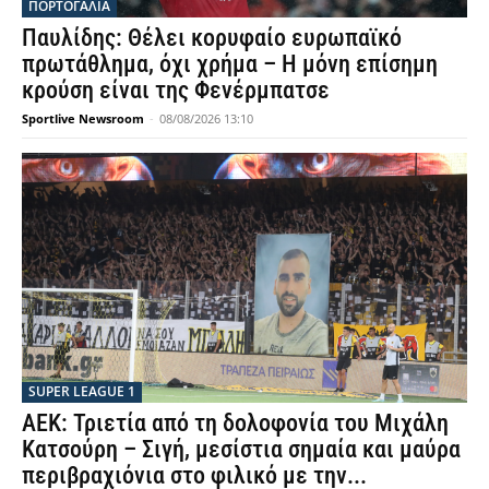
ΠΟΡΤΟΓΑΛΙΑ
Παυλίδης: Θέλει κορυφαίο ευρωπαϊκό
πρωτάθλημα, όχι χρήμα – Η μόνη επίσημη
κρούση είναι της Φενέρμπατσε
Sportlive Newsroom
-
08/08/2026 13:10
SUPER LEAGUE 1
ΑΕΚ: Τριετία από τη δολοφονία του Μιχάλη
Κατσούρη – Σιγή, μεσίστια σημαία και μαύρα
περιβραχιόνια στο φιλικό με την...