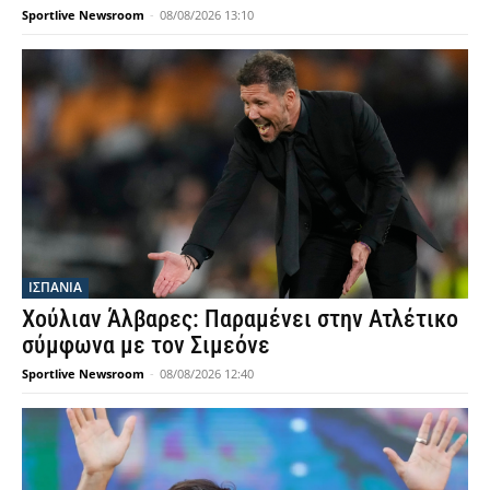
Sportlive Newsroom
-
08/08/2026 13:10
ΙΣΠΑΝΙΑ
Χούλιαν Άλβαρες: Παραμένει στην Ατλέτικο
σύμφωνα με τον Σιμεόνε
Sportlive Newsroom
-
08/08/2026 12:40