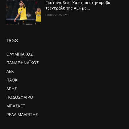
Γκατσίνοβιτς: Χατ-τρικ στην πρόβα
τζενεράλε της ΑΕΚ με...
08/08/2026 22:10
TAGS
ΟΛΥΜΠΙΑΚΌΣ
ΠΑΝΑΘΗΝΑΪΚΌΣ
ΑΕΚ
ΠΑΟΚ
ΆΡΗΣ
ΠΟΔΌΣΦΑΙΡΟ
ΜΠΆΣΚΕΤ
ΡΕΆΛ ΜΑΔΡΊΤΗΣ