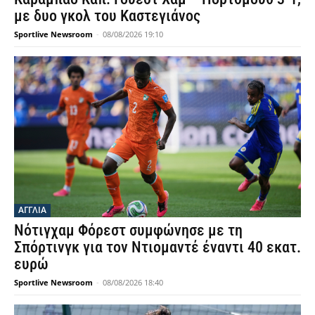
με δυο γκολ του Καστεγιάνος
Sportlive Newsroom
-
08/08/2026 19:10
ΑΓΓΛΙΑ
Νότιγχαμ Φόρεστ συμφώνησε με τη
Σπόρτινγκ για τον Ντιομαντέ έναντι 40 εκατ.
ευρώ
Sportlive Newsroom
-
08/08/2026 18:40