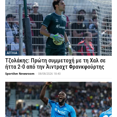
ΑΓΓΛΙΑ
Τζολάκης: Πρώτη συμμετοχή με τη Χαλ σε
ήττα 2-0 από την Άιντραχτ Φρανκφούρτης
Sportlive Newsroom
-
08/08/2026 18:40