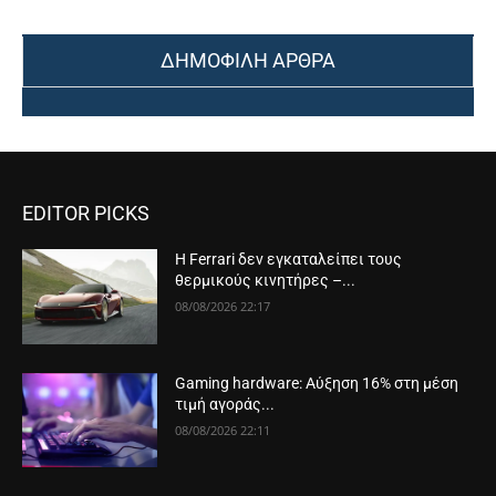
ΔΗΜΟΦΙΛΗ ΑΡΘΡΑ
EDITOR PICKS
Η Ferrari δεν εγκαταλείπει τους
θερμικούς κινητήρες –...
08/08/2026 22:17
Gaming hardware: Αύξηση 16% στη μέση
τιμή αγοράς...
08/08/2026 22:11