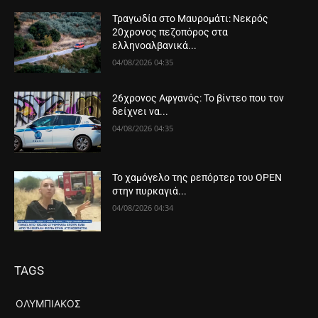
Τραγωδία στο Μαυρομάτι: Νεκρός
20χρονος πεζοπόρος στα
ελληνοαλβανικά...
04/08/2026 04:35
26χρονος Αφγανός: Το βίντεο που τον
δείχνει να...
04/08/2026 04:35
Το χαμόγελο της ρεπόρτερ του OPEN
στην πυρκαγιά...
04/08/2026 04:34
TAGS
ΟΛΥΜΠΙΑΚΌΣ