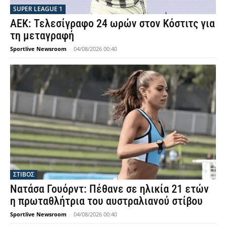
SUPER LEAGUE 1
ΑΕΚ: Τελεσίγραφο 24 ωρών στον Κόστιτς για
τη μεταγραφή
Sportlive Newsroom
-
04/08/2026 00:40
ΣΤΙΒΟΣ
Νατάσα Γουόρντ: Πέθανε σε ηλικία 21 ετών
η πρωταθλήτρια του αυστραλιανού στίβου
Sportlive Newsroom
-
04/08/2026 00:40