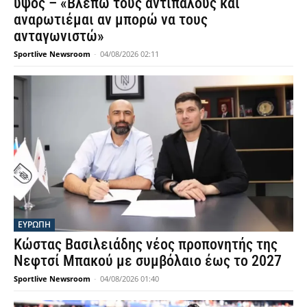
ύψος – «Βλέπω τους αντιπάλους και
αναρωτιέμαι αν μπορώ να τους
ανταγωνιστώ»
Sportlive Newsroom
-
04/08/2026 02:11
ΕΥΡΩΠΗ
Κώστας Βασιλειάδης νέος προπονητής της
Νεφτσί Μπακού με συμβόλαιο έως το 2027
Sportlive Newsroom
-
04/08/2026 01:40