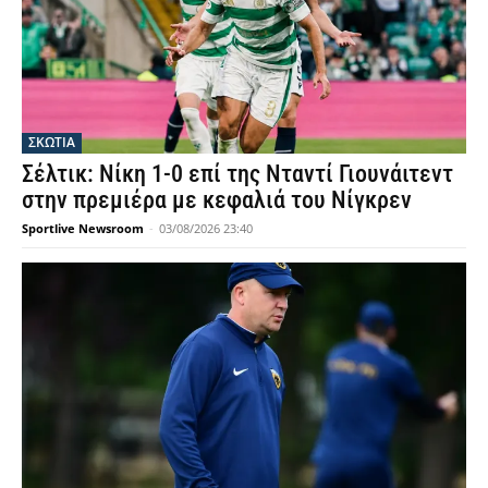
ΣΚΩΤΙΑ
Σέλτικ: Νίκη 1-0 επί της Νταντί Γιουνάιτεντ
στην πρεμιέρα με κεφαλιά του Νίγκρεν
Sportlive Newsroom
-
03/08/2026 23:40