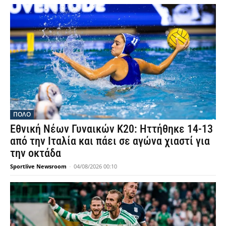
ΠΟΛΟ
Εθνική Νέων Γυναικών Κ20: Ηττήθηκε 14-13
από την Ιταλία και πάει σε αγώνα χιαστί για
την οκτάδα
Sportlive Newsroom
-
04/08/2026 00:10