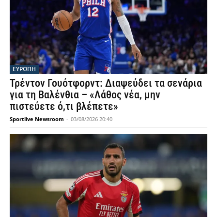
ΕΥΡΩΠΗ
Τρέντον Γουότφορντ: Διαψεύδει τα σενάρια
για τη Βαλένθια – «Λάθος νέα, μην
πιστεύετε ό,τι βλέπετε»
Sportlive Newsroom
-
03/08/2026 20:40