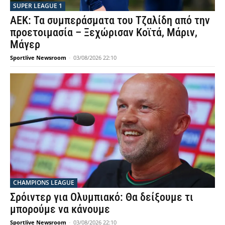
SUPER LEAGUE 1
ΑΕΚ: Τα συμπεράσματα του Τζαλίδη από την
προετοιμασία – Ξεχώρισαν Κοϊτά, Μάριν,
Μάγερ
Sportlive Newsroom
-
03/08/2026 22:10
CHAMPIONS LEAGUE
Σρόιντερ για Ολυμπιακό: Θα δείξουμε τι
μπορούμε να κάνουμε
Sportlive Newsroom
-
03/08/2026 22:10