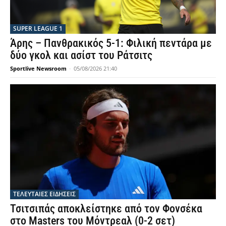
SUPER LEAGUE 1
Άρης – Πανθρακικός 5-1: Φιλική πεντάρα με
δύο γκολ και ασίστ του Ράτσιτς
Sportlive Newsroom
-
05/08/2026 21:40
ΤΕΛΕΥΤΑΙΕΣ ΕΙΔΗΣΕΙΣ
Τσιτσιπάς αποκλείστηκε από τον Φονσέκα
στο Masters του Μόντρεαλ (0-2 σετ)