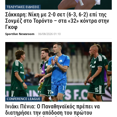
ΤΕΛΕΥΤΑΙΕΣ ΕΙΔΗΣΕΙΣ
Σάκκαρη: Νίκη με 2-0 σετ (6-3, 6-2) επί της
Σονμέζ στο Τορόντο – στα «32» κόντρα στην
Γκοφ
Sportlive Newsroom
-
06/08/2026 01:10
CONFERENCE LEAGUE
Ινιάκι Πένια: Ο Παναθηναϊκός πρέπει να
διατηρήσει την απόδοση του πρώτου