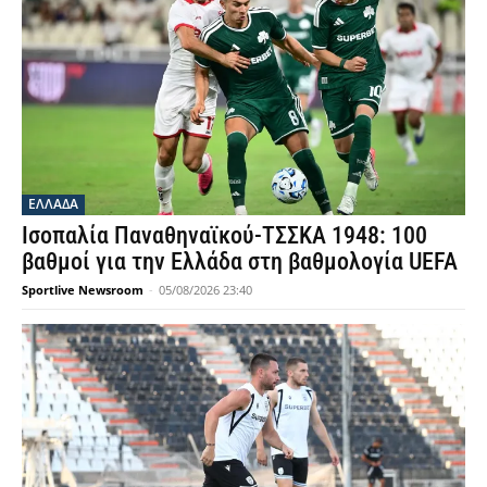
ΕΛΛΑΔΑ
Ισοπαλία Παναθηναϊκού-ΤΣΣΚΑ 1948: 100
βαθμοί για την Ελλάδα στη βαθμολογία UEFA
Sportlive Newsroom
-
05/08/2026 23:40