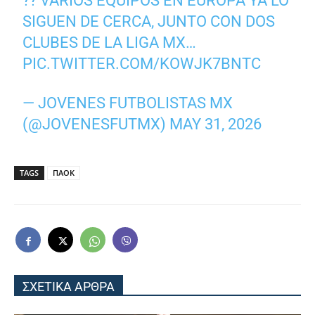
?? VARIOS EQUIPOS EN EUROPA YA LO
SIGUEN DE CERCA, JUNTO CON DOS
CLUBES DE LA LIGA MX…
PIC.TWITTER.COM/KOWJK7BNTC
— JOVENES FUTBOLISTAS MX
(@JOVENESFUTMX)
MAY 31, 2026
TAGS
ΠΑΟΚ
ΣΧΕΤΙΚΑ ΑΡΘΡΑ