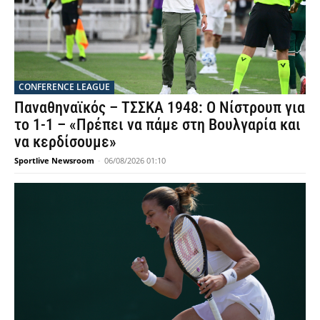
CONFERENCE LEAGUE
Παναθηναϊκός – ΤΣΣΚΑ 1948: Ο Νίστρουπ για
το 1-1 – «Πρέπει να πάμε στη Βουλγαρία και
να κερδίσουμε»
Sportlive Newsroom
-
06/08/2026 01:10