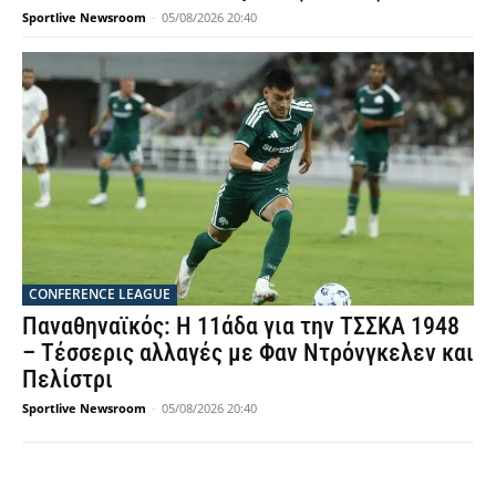
Sportlive Newsroom
-
05/08/2026 20:40
CONFERENCE LEAGUE
Παναθηναϊκός: Η 11άδα για την ΤΣΣΚΑ 1948
– Τέσσερις αλλαγές με Φαν Ντρόνγκελεν και
Πελίστρι
Sportlive Newsroom
-
05/08/2026 20:40