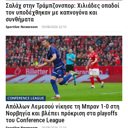
Σαλάχ στην Τράμπζονσπορ: Χιλιάδες οπαδοί
τον υποδέχθηκαν με καπνογόνα και
συνθήματα
Sportlive Newsroom
-
05/08/2026 22:10
CONFERENCE LEAGUE
Απόλλων Λεμεσού νίκησε τη Μπραν 1-0 στη
Νορβηγία και βλέπει πρόκριση στα playoffs
του Conference League
Sportlive Newsroom
-
05/08/2026 22:10