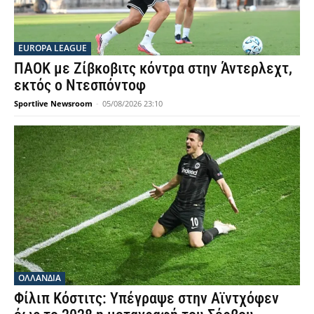
EUROPA LEAGUE
ΠΑΟΚ με Ζίβκοβιτς κόντρα στην Άντερλεχτ,
εκτός ο Ντεσπόντοφ
Sportlive Newsroom
-
05/08/2026 23:10
OΛΛΑΝΔΊΑ
Φίλιπ Κόστιτς: Υπέγραψε στην Αϊντχόφεν