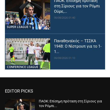
ΠΑΟΚ: Επίσημη πρόταση
στη Σίριους για τον Ρόμπι
Ούρε,...
06/08/2026 01:40
SUPER LEAGUE 1
Παναθηναϊκός – ΤΣΣΚΑ
1948: Ο Νίστρουπ για το 1-
1...
06/08/2026 01:10
CONFERENCE LEAGUE
EDITOR PICKS
ΠΑΟΚ: Επίσημη πρόταση στη Σίριους για
τον Ρόμπι...