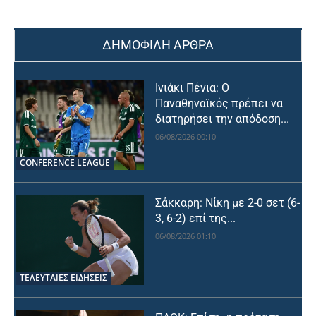
ΔΗΜΟΦΙΛΗ ΑΡΘΡΑ
Ινιάκι Πένια: Ο
Παναθηναϊκός πρέπει να
διατηρήσει την απόδοση...
06/08/2026 00:10
CONFERENCE LEAGUE
Σάκκαρη: Νίκη με 2-0 σετ (6-
3, 6-2) επί της...
06/08/2026 01:10
ΤΕΛΕΥΤΑΙΕΣ ΕΙΔΗΣΕΙΣ