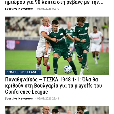
ημιώρου για 90 λεπτά στη ρεβάνς με την...
Sportlive Newsroom
-
06/08/2026 00:10
CONFERENCE LEAGUE
Παναθηναϊκός – ΤΣΣΚΑ 1948 1-1: Όλα θα
κριθούν στη Βουλγαρία για τα playoffs του
Conference League
Sportlive Newsroom
-
05/08/2026 23:41