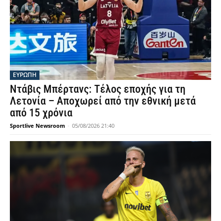
ΕΥΡΩΠΗ
Ντάβις Μπέρτανς: Τέλος εποχής για τη
Λετονία – Αποχωρεί από την εθνική μετά
από 15 χρόνια
Sportlive Newsroom
-
05/08/2026 21:40