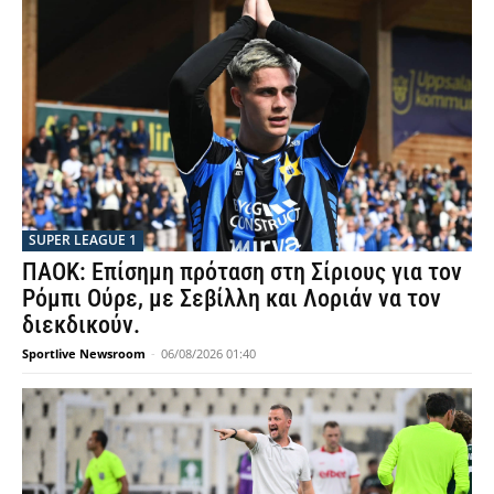
SUPER LEAGUE 1
ΠΑΟΚ: Επίσημη πρόταση στη Σίριους για τον
Ρόμπι Ούρε, με Σεβίλλη και Λοριάν να τον
διεκδικούν.
Sportlive Newsroom
-
06/08/2026 01:40