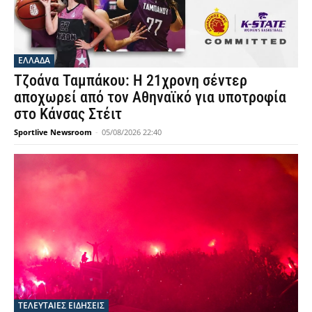
ΕΛΛΑΔΑ
Τζοάνα Ταμπάκου: Η 21χρονη σέντερ
αποχωρεί από τον Αθηναϊκό για υποτροφία
στο Κάνσας Στέιτ
Sportlive Newsroom
-
05/08/2026 22:40
ΤΕΛΕΥΤΑΙΕΣ ΕΙΔΗΣΕΙΣ