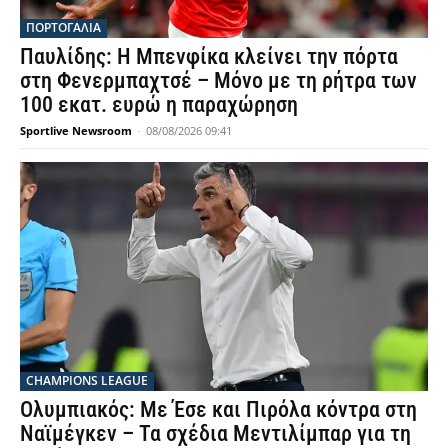
ΠΟΡΤΟΓΑΛΙΑ
Παυλίδης: Η Μπενφίκα κλείνει την πόρτα
στη Φενερμπαχτσέ – Μόνο με τη ρήτρα των
100 εκατ. ευρώ η παραχώρηση
Sportlive Newsroom
-
08/08/2026 09:41
CHAMPIONS LEAGUE
Ολυμπιακός: Με Έσε και Πιρόλα κόντρα στη
Ναϊμέγκεν – Τα σχέδια Μεντιλίμπαρ για τη