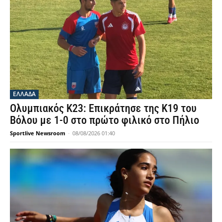
ΕΛΛΑΔΑ
Ολυμπιακός Κ23: Επικράτησε της Κ19 του
Βόλου με 1-0 στο πρώτο φιλικό στο Πήλιο
Sportlive Newsroom
-
08/08/2026 01:40