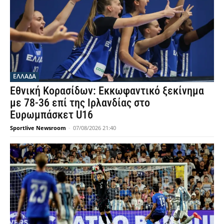
ΕΛΛΑΔΑ
Εθνική Κορασίδων: Εκκωφαντικό ξεκίνημα
με 78-36 επί της Ιρλανδίας στο
Ευρωμπάσκετ U16
Sportlive Newsroom
-
07/08/2026 21:40