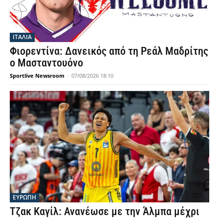
ΙΤΑΛΙΑ
Φιορεντίνα: Δανεικός από τη Ρεάλ Μαδρίτης
ο Μασταντουόνο
Sportlive Newsroom
-
07/08/2026 18:10
ΕΥΡΩΠΗ
Τζακ Καγίλ: Ανανέωσε με την Άλμπα μέχρι