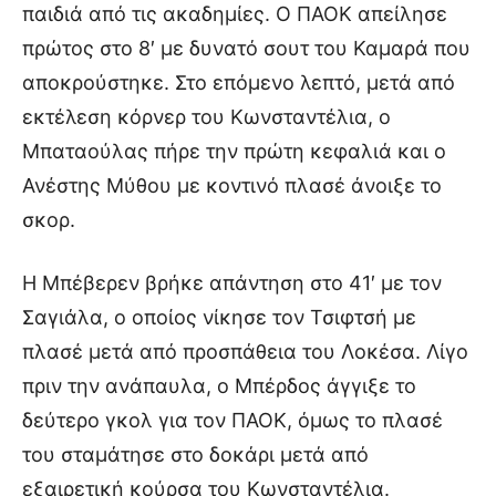
παιδιά από τις ακαδημίες. Ο ΠΑΟΚ απείλησε
πρώτος στο 8′ με δυνατό σουτ του Καμαρά που
αποκρούστηκε. Στο επόμενο λεπτό, μετά από
εκτέλεση κόρνερ του Κωνσταντέλια, ο
Μπαταούλας πήρε την πρώτη κεφαλιά και ο
Ανέστης Μύθου με κοντινό πλασέ άνοιξε το
σκορ.
Η Μπέβερεν βρήκε απάντηση στο 41′ με τον
Σαγιάλα, ο οποίος νίκησε τον Τσιφτσή με
πλασέ μετά από προσπάθεια του Λοκέσα. Λίγο
πριν την ανάπαυλα, ο Μπέρδος άγγιξε το
δεύτερο γκολ για τον ΠΑΟΚ, όμως το πλασέ
του σταμάτησε στο δοκάρι μετά από
εξαιρετική κούρσα του Κωνσταντέλια.