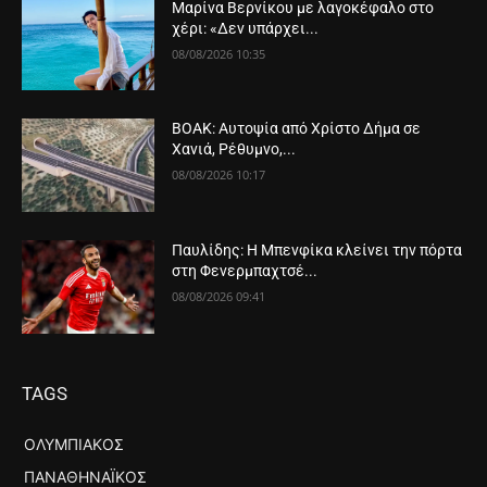
Μαρίνα Βερνίκου με λαγοκέφαλο στο
χέρι: «Δεν υπάρχει...
08/08/2026 10:35
ΒΟΑΚ: Αυτοψία από Χρίστο Δήμα σε
Χανιά, Ρέθυμνο,...
08/08/2026 10:17
Παυλίδης: Η Μπενφίκα κλείνει την πόρτα
στη Φενερμπαχτσέ...
08/08/2026 09:41
TAGS
ΟΛΥΜΠΙΑΚΌΣ
ΠΑΝΑΘΗΝΑΪΚΌΣ