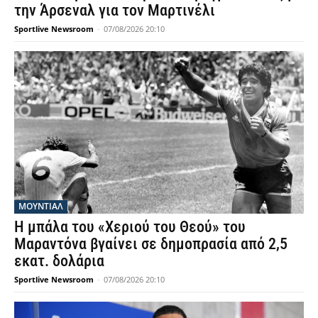
την Άρσεναλ για τον Μαρτινέλι
Sportlive Newsroom
-
07/08/2026 20:10
ΜΟΥΝΤΙΆΛ
Η μπάλα του «Χεριού του Θεού» του
Μαραντόνα βγαίνει σε δημοπρασία από 2,5
εκατ. δολάρια
Sportlive Newsroom
-
07/08/2026 20:10