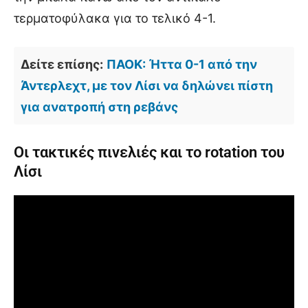
τερματοφύλακα για το τελικό 4-1.
Δείτε επίσης:
ΠΑΟΚ: Ήττα 0-1 από την
Άντερλεχτ, με τον Λίσι να δηλώνει πίστη
για ανατροπή στη ρεβάνς
Οι τακτικές πινελιές και το rotation του
Λίσι