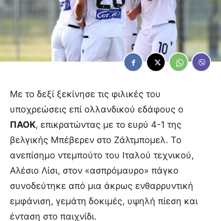
Με το δεξί ξεκίνησε τις φιλικές του
υποχρεώσεις επί ολλανδικού εδάφους ο
ΠΑΟΚ
, επικρατώντας με το ευρύ 4-1 της
βελγικής Μπέβερεν στο Ζάλτμπομελ. Το
ανεπίσημο ντεμπούτο του Ιταλού τεχνικού,
Αλέσιο Λίσι, στον «ασπρόμαυρο» πάγκο
συνοδεύτηκε από μια άκρως ενθαρρυντική
εμφάνιση, γεμάτη δοκιμές, υψηλή πίεση και
ένταση στο παιχνίδι.