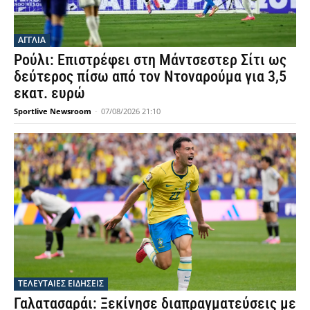
ΑΓΓΛΙΑ
Ρούλι: Επιστρέφει στη Μάντσεστερ Σίτι ως
δεύτερος πίσω από τον Ντοναρούμα για 3,5
εκατ. ευρώ
Sportlive Newsroom
-
07/08/2026 21:10
ΤΕΛΕΥΤΑΙΕΣ ΕΙΔΗΣΕΙΣ
Γαλατασαράι: Ξεκίνησε διαπραγματεύσεις με