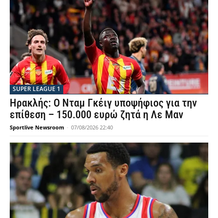
SUPER LEAGUE 1
Ηρακλής: Ο Νταμ Γκέιγ υποψήφιος για την
επίθεση – 150.000 ευρώ ζητά η Λε Μαν
Sportlive Newsroom
-
07/08/2026 22:40