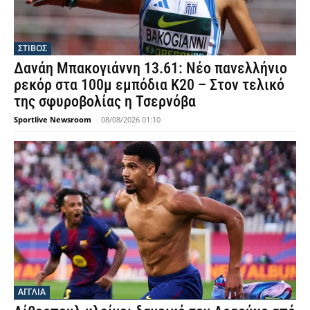
ΣΤΙΒΟΣ
Δανάη Μπακογιάννη 13.61: Νέο πανελλήνιο
ρεκόρ στα 100μ εμπόδια Κ20 – Στον τελικό
της σφυροβολίας η Τσερνόβα
Sportlive Newsroom
-
08/08/2026 01:10
ΑΓΓΛΙΑ