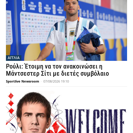
ΑΓΓΛΙΑ
Ρούλι: Έτοιμη να τον ανακοινώσει η
Μάντσεστερ Σίτι με διετές συμβόλαιο
Sportlive Newsroom
-
07/08/2026 19:10