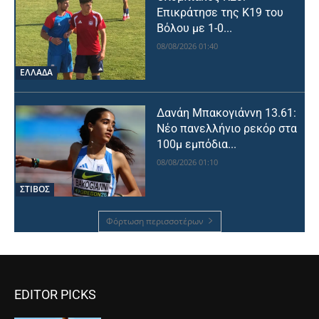
Επικράτησε της Κ19 του
Βόλου με 1-0...
08/08/2026 01:40
ΕΛΛΑΔΑ
Δανάη Μπακογιάννη 13.61:
Νέο πανελλήνιο ρεκόρ στα
100μ εμπόδια...
08/08/2026 01:10
ΣΤΙΒΟΣ
Φόρτωση περισσοτέρων
EDITOR PICKS