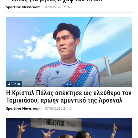
Sportlive Newsroom
-
07/08/2026 21:40
ΑΓΓΛΙΑ
Η Κρίσταλ Πάλας απέκτησε ως ελεύθερο τον
Τομιγιάσου, πρώην αμυντικό της Άρσεναλ
Sportlive Newsroom
-
07/08/2026 21:40