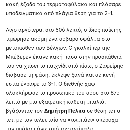
κακή έξοδο του τερματοφύλακα και πλάσαρε
υποδειγματικά από πλάγια θέση για το 2-1.
Λίγο αργότερα, στο 60ό λεπτό, ο ίδιος παίκτης
τιμώρησε ακόμη ένα σοβαρό σφάλμα στα
μετόπισθεν των Βέλγων. Ο γκολκίπερ της
Μπέβερεν έκανε κακή πάσα στην προσπάθειά
του να χτίσει το παιχνίδι από πίσω, ο Ζαφείρης
διάβασε τη φάση, έκλεψε ξανά και σε κενή
εστία έγραψε το 3-1. Ο διεθνής χαφ
ολοκλήρωσε το προσωπικό του σόου στο 87ο
λεπτό με μια εξαιρετική κάθετη μπαλιά,
βγάζοντας τον
Δημήτρη Πέλκα
σε θέση τετ α
τετ, με τον τελευταίο να «τσιμπάει» υπέροχα
την μπάλα πάνω από τον αντίπαλο