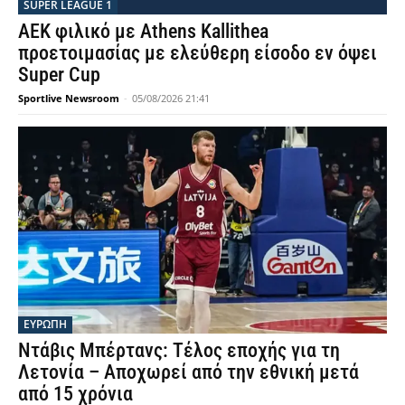
SUPER LEAGUE 1
AEK φιλικό με Athens Kallithea
προετοιμασίας με ελεύθερη είσοδο εν όψει
Super Cup
Sportlive Newsroom
-
05/08/2026 21:41
ΕΥΡΩΠΗ
Ντάβις Μπέρτανς: Τέλος εποχής για τη
Λετονία – Αποχωρεί από την εθνική μετά
από 15 χρόνια