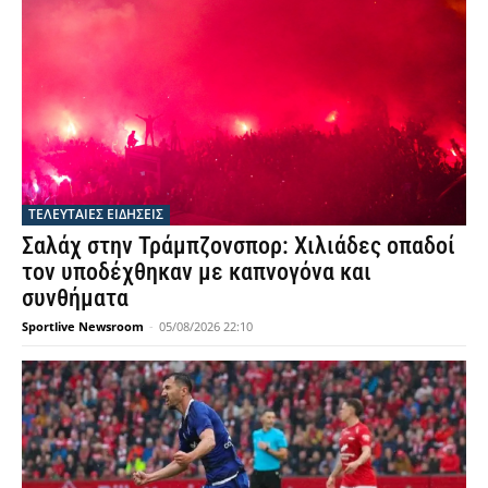
ΤΕΛΕΥΤΑΙΕΣ ΕΙΔΗΣΕΙΣ
Σαλάχ στην Τράμπζονσπορ: Χιλιάδες οπαδοί
τον υποδέχθηκαν με καπνογόνα και
συνθήματα
Sportlive Newsroom
-
05/08/2026 22:10