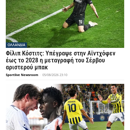
OΛΛΑΝΔΊΑ
Φίλιπ Κόστιτς: Υπέγραψε στην Αϊντχόφεν
έως το 2028 η μεταγραφή του Σέρβου
αριστερού μπακ
Sportlive Newsroom
-
05/08/2026 23:10