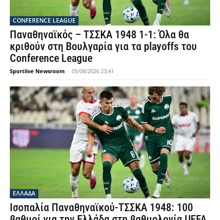
CONFERENCE LEAGUE
Παναθηναϊκός – ΤΣΣΚΑ 1948 1-1: Όλα θα
κριθούν στη Βουλγαρία για τα playoffs του
Conference League
Sportlive Newsroom
-
05/08/2026 23:41
ΕΛΛΑΔΑ
Ισοπαλία Παναθηναϊκού-ΤΣΣΚΑ 1948: 100
βαθμοί για την Ελλάδα στη βαθμολογία UEFA