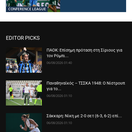
CONFERENCE LEAGUE
EDITOR PICKS
ΠΑΟΚ: Επίσημη πρόταση στη Σίριους για
τον Ρόμπι...
06/08/2026 01:40
Παναθηναϊκός – ΤΣΣΚΑ 1948: Ο Νίστρουπ
για το...
06/08/2026 01:10
Σάκκαρη: Νίκη με 2-0 σετ (6-3, 6-2) επί...
06/08/2026 01:10