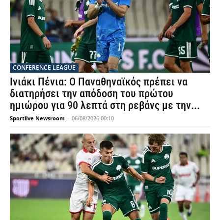
CONFERENCE LEAGUE
Ινιάκι Πένια: Ο Παναθηναϊκός πρέπει να
διατηρήσει την απόδοση του πρώτου
ημιώρου για 90 λεπτά στη ρεβάνς με την...
Sportlive Newsroom
-
06/08/2026 00:10