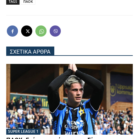
TAGS
ΠΑΟΚ
ΣΧΕΤΙΚΑ ΑΡΘΡΑ
SUPER LEAGUE 1