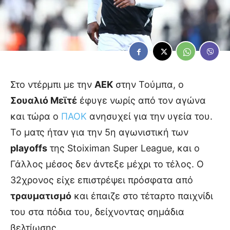
Στο ντέρμπι με την
ΑΕΚ
στην Τούμπα, ο
Σουαλιό Μεϊτέ
έφυγε νωρίς από τον αγώνα
και τώρα ο
ΠΑΟΚ
ανησυχεί για την υγεία του.
Το ματς ήταν για την 5η αγωνιστική των
playoffs
της Stoiximan Super League, και ο
Γάλλος μέσος δεν άντεξε μέχρι το τέλος. Ο
32χρονος είχε επιστρέψει πρόσφατα από
τραυματισμό
και έπαιζε στο τέταρτο παιχνίδι
του στα πόδια του, δείχνοντας σημάδια
βελτίωσης.