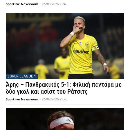
Sportlive Newsroom
-
05/08/2026 21:40
SUPER LEAGUE 1
Άρης – Πανθρακικός 5-1: Φιλική πεντάρα με
δύο γκολ και ασίστ του Ράτσιτς
Sportlive Newsroom
-
05/08/2026 21:40