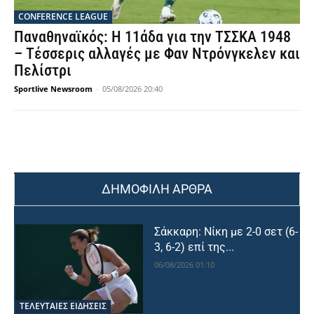
CONFERENCE LEAGUE
Παναθηναϊκός: Η 11άδα για την ΤΣΣΚΑ 1948
– Τέσσερις αλλαγές με Φαν Ντρόνγκελεν και
Πελίστρι
Sportlive Newsroom
-
05/08/2026 20:40
ΔΗΜΟΦΙΛΗ ΑΡΘΡΑ
Σάκκαρη: Νίκη με 2-0 σετ (6-
3, 6-2) επί της...
06/08/2026 01:10
ΤΕΛΕΥΤΑΙΕΣ ΕΙΔΗΣΕΙΣ