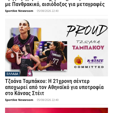
με Πανθρακικό, αισιόδοξος για μεταγραφές
Sportlive Newsroom
-
05/08/2026 22:40
ΕΛΛΑΔΑ
Τζοάνα Ταμπάκου: Η 21χρονη σέντερ
αποχωρεί από τον Αθηναϊκό για υποτροφία
στο Κάνσας Στέιτ
Sportlive Newsroom
-
05/08/2026 22:40