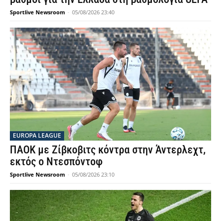
Sportlive Newsroom
-
05/08/2026 23:40
EUROPA LEAGUE
ΠΑΟΚ με Ζίβκοβιτς κόντρα στην Άντερλεχτ,
εκτός ο Ντεσπόντοφ
Sportlive Newsroom
-
05/08/2026 23:10