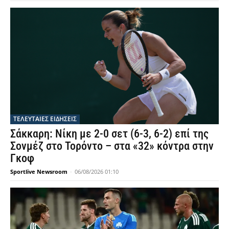
ΤΕΛΕΥΤΑΙΕΣ ΕΙΔΗΣΕΙΣ
Σάκκαρη: Νίκη με 2-0 σετ (6-3, 6-2) επί της
Σονμέζ στο Τορόντο – στα «32» κόντρα στην
Γκοφ
Sportlive Newsroom
-
06/08/2026 01:10