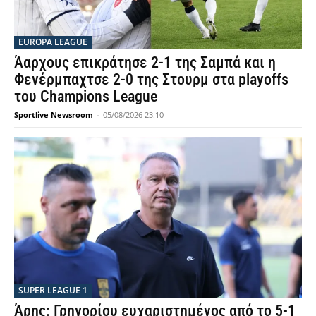
EUROPA LEAGUE
Άαρχους επικράτησε 2-1 της Σαμπά και η
Φενέρμπαχτσε 2-0 της Στουρμ στα playoffs
του Champions League
Sportlive Newsroom
-
05/08/2026 23:10
SUPER LEAGUE 1
Άρης: Γρηγορίου ευχαριστημένος από το 5-1