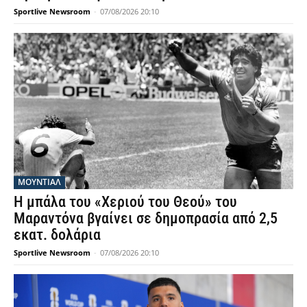
Sportlive Newsroom
-
07/08/2026 20:10
ΜΟΥΝΤΙΆΛ
Η μπάλα του «Χεριού του Θεού» του
Μαραντόνα βγαίνει σε δημοπρασία από 2,5
εκατ. δολάρια
Sportlive Newsroom
-
07/08/2026 20:10