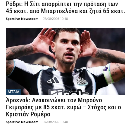
Ρόδρι: Η Σίτι απορρίπτει την πρόταση των
45 εκατ. από Μπαρτσελόνα και ζητά 65 εκατ.
Sportlive Newsroom
-
07/08/2026 10:40
ΑΓΓΛΙΑ
Άρσεναλ: Ανακοινώνει τον Μπρούνο
Γκιμαράες με 85 εκατ. ευρώ – Στόχος και ο
Κριστιάν Ρομέρο
Sportlive Newsroom
-
07/08/2026 10:40