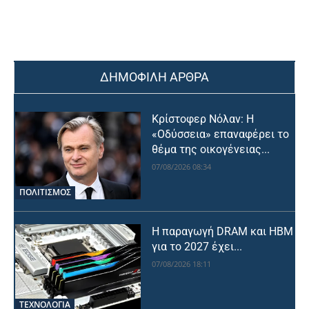
ΔΗΜΟΦΙΛΗ ΑΡΘΡΑ
Κρίστοφερ Νόλαν: Η
«Οδύσσεια» επαναφέρει το
θέμα της οικογένειας...
07/08/2026 08:34
ΠΟΛΙΤΙΣΜΟΣ
Η παραγωγή DRAM και HBM
για το 2027 έχει...
07/08/2026 18:11
ΤΕΧΝΟΛΟΓΙΑ