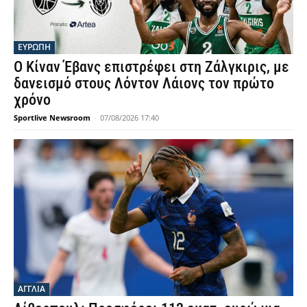
ΕΥΡΩΠΗ
Ο Κίναν Έβανς επιστρέφει στη Ζάλγκιρις, με
δανεισμό στους Λόντον Λάιονς τον πρώτο
χρόνο
Sportlive Newsroom
-
07/08/2026 17:40
ΑΓΓΛΙΑ