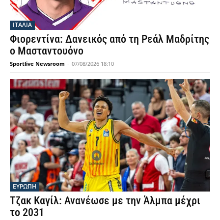
ΙΤΑΛΙΑ
Φιορεντίνα: Δανεικός από τη Ρεάλ Μαδρίτης
ο Μασταντουόνο
Sportlive Newsroom
-
07/08/2026 18:10
ΕΥΡΩΠΗ
Τζακ Καγίλ: Ανανέωσε με την Άλμπα μέχρι
το 2031