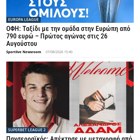
EUROPA LEAGUE
ΟΦΗ: Ταξίδι με την ομάδα στην Ευρώπη από
790 ευρώ – Πρώτος αγώνας στις 26
Αυγούστου
Sportlive Newsroom
-
07/08/2026 15:40
SUPERBET LEAGUE 2
Πανσερραϊκός: Απέκτησε με μεταγραφή από