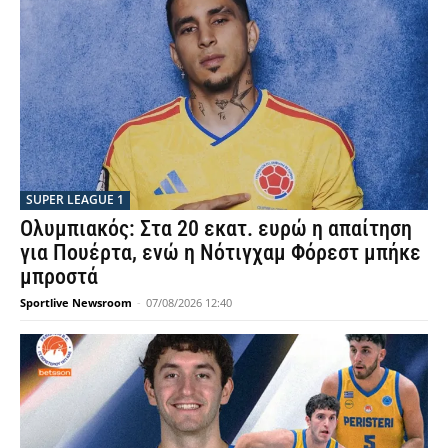
SUPER LEAGUE 1
Ολυμπιακός: Στα 20 εκατ. ευρώ η απαίτηση
για Πουέρτα, ενώ η Νότιγχαμ Φόρεστ μπήκε
μπροστά
Sportlive Newsroom
-
07/08/2026 12:40