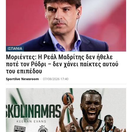
ΙΣΠΑΝΙΑ
Μοριέντες: Η Ρεάλ Μαδρίτης δεν ήθελε
ποτέ τον Ρόδρι – δεν χάνει παίκτες αυτού
του επιπέδου
Sportlive Newsroom
-
07/08/2026 17:40