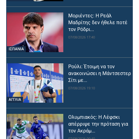
Μοριέντες: Η Ρεάλ
Μαδρίτης δεν ήθελε ποτέ
τον Ρόδρι...
07/08/2026 17:40
ΙΣΠΑΝΙΑ
Ρούλι: Έτοιμη να τον
ανακοινώσει η Μάντσεστερ
Σίτι με...
07/08/2026 19:10
ΑΓΓΛΙΑ
Ολυμπιακός: Η Λέφσκι
απέρριψε την πρόταση για
τον Ακράμ...
07/08/2026 00:40