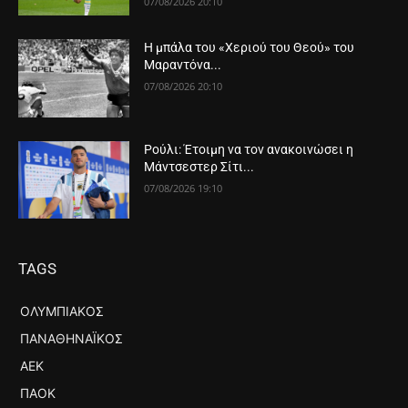
07/08/2026 20:10
Η μπάλα του «Χεριού του Θεού» του
Μαραντόνα...
07/08/2026 20:10
Ρούλι: Έτοιμη να τον ανακοινώσει η
Μάντσεστερ Σίτι...
07/08/2026 19:10
TAGS
ΟΛΥΜΠΙΑΚΌΣ
ΠΑΝΑΘΗΝΑΪΚΌΣ
ΑΕΚ
ΠΑΟΚ