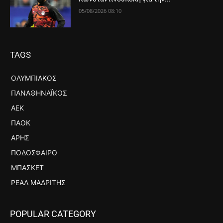
05/08/2026 08:10
TAGS
ΟΛΥΜΠΙΑΚΌΣ
ΠΑΝΑΘΗΝΑΪΚΌΣ
ΑΕΚ
ΠΑΟΚ
ΆΡΗΣ
ΠΟΔΌΣΦΑΙΡΟ
ΜΠΆΣΚΕΤ
ΡΕΆΛ ΜΑΔΡΊΤΗΣ
POPULAR CATEGORY