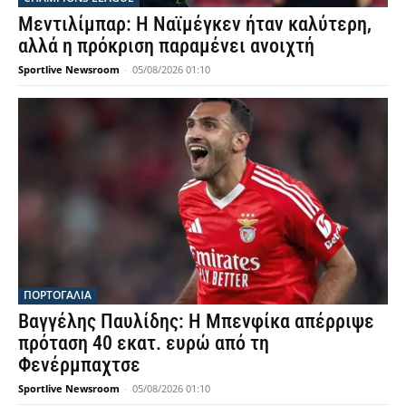
Μεντιλίμπαρ: Η Ναϊμέγκεν ήταν καλύτερη,
αλλά η πρόκριση παραμένει ανοιχτή
Sportlive Newsroom
-
05/08/2026 01:10
ΠΟΡΤΟΓΑΛΙΑ
Βαγγέλης Παυλίδης: Η Μπενφίκα απέρριψε
πρόταση 40 εκατ. ευρώ από τη
Φενέρμπαχτσε
Sportlive Newsroom
-
05/08/2026 01:10