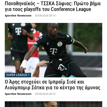
Παναθηναϊκός – ΤΣΣΚΑ Σόφιας: Πρώτο βήμα
για τους playoffs του Conference League
Sportlive Newsroom
-
05/08/2026 08:10
SUPER LEAGUE 1
Ο Άρης στοχεύει σε Ιμπραΐμ Σισέ και
Λιούμπομιρ Σάτκα για το κέντρο της άμυνας
Sportlive Newsroom
-
05/08/2026 08:10