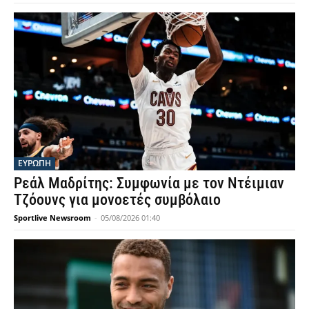
ΕΥΡΩΠΗ
Ρεάλ Μαδρίτης: Συμφωνία με τον Ντέιμιαν
Τζόουνς για μονοετές συμβόλαιο
Sportlive Newsroom
-
05/08/2026 01:40