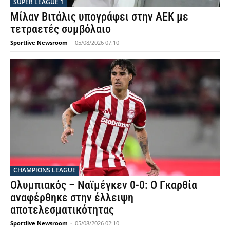
SUPER LEAGUE 1
Μίλαν Βιτάλις υπογράφει στην ΑΕΚ με
τετραετές συμβόλαιο
Sportlive Newsroom
-
05/08/2026 07:10
CHAMPIONS LEAGUE
Ολυμπιακός – Ναϊμέγκεν 0-0: Ο Γκαρθία
αναφέρθηκε στην έλλειψη
αποτελεσματικότητας
Sportlive Newsroom
-
05/08/2026 02:10