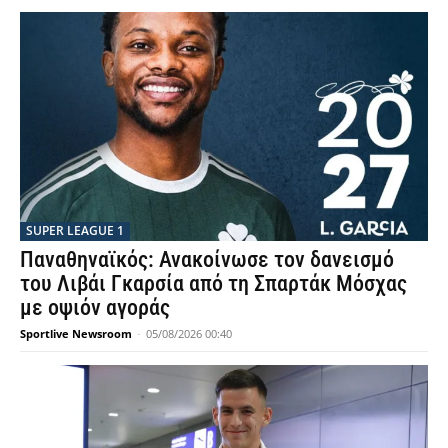
SUPER LEAGUE 1
Παναθηναϊκός: Ανακοίνωσε τον δανεισμό
του Λιβάι Γκαρσία από τη Σπαρτάκ Μόσχας
με οψιόν αγοράς
Sportlive Newsroom
-
05/08/2026 00:40