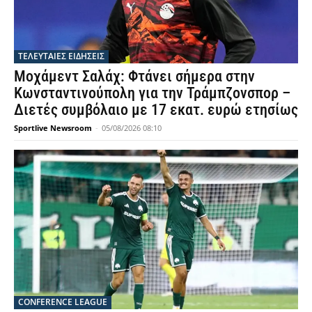
ΤΕΛΕΥΤΑΙΕΣ ΕΙΔΗΣΕΙΣ
Μοχάμεντ Σαλάχ: Φτάνει σήμερα στην
Κωνσταντινούπολη για την Τράμπζονσπορ –
Διετές συμβόλαιο με 17 εκατ. ευρώ ετησίως
Sportlive Newsroom
-
05/08/2026 08:10
CONFERENCE LEAGUE