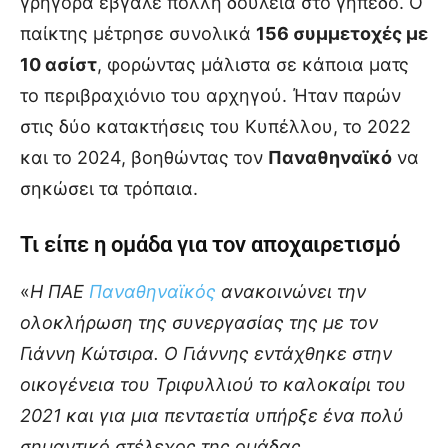
γρήγορα έβγαλε πολλή δουλειά στο γήπεδο. Ο
παίκτης μέτρησε συνολικά
156 συμμετοχές με
10 ασίστ
, φορώντας μάλιστα σε κάποια ματς
το περιβραχιόνιο του αρχηγού. Ήταν παρών
στις δύο κατακτήσεις του Κυπέλλου, το 2022
και το 2024, βοηθώντας τον
Παναθηναϊκό
να
σηκώσει τα τρόπαια.
Τι είπε η ομάδα για τον αποχαιρετισμό
«
H ΠΑΕ
Παναθηναϊκός
ανακοινώνει την
ολοκλήρωση της συνεργασίας της με τον
Γιάννη Κώτσιρα. Ο Γιάννης εντάχθηκε στην
οικογένεια του Τριφυλλιού το καλοκαίρι του
2021 και για μια πενταετία υπήρξε ένα πολύ
σημαντικό στέλεχος της ομάδας.