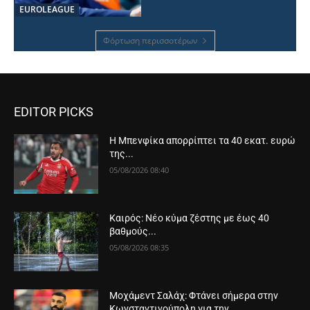
EUROLEAGUE
Φόρτωση περισσοτέρων
EDITOR PICKS
Η Μπενφίκα απορρίπτει τα 40 εκατ. ευρώ
της...
05/08/2026 08:40
Καιρός: Νέο κύμα ζέστης με έως 40
βαθμούς...
05/08/2026 08:35
Μοχάμεντ Σαλάχ: Φτάνει σήμερα στην
Κωνσταντινούπολη για την...