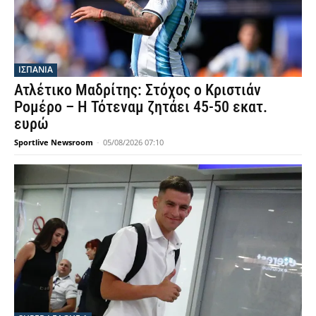
ΙΣΠΑΝΙΑ
Ατλέτικο Μαδρίτης: Στόχος ο Κριστιάν
Ρομέρο – Η Τότεναμ ζητάει 45-50 εκατ.
ευρώ
Sportlive Newsroom
-
05/08/2026 07:10