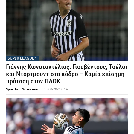
SUPER LEAGUE 1
Γιάννης Κωνσταντέλιας: Γιουβέντους, Τσέλσι
και Ντόρτμουντ στο κάδρο – Καμία επίσημη
πρόταση στον ΠΑΟΚ
Sportlive Newsroom
-
05/08/2026 07:40