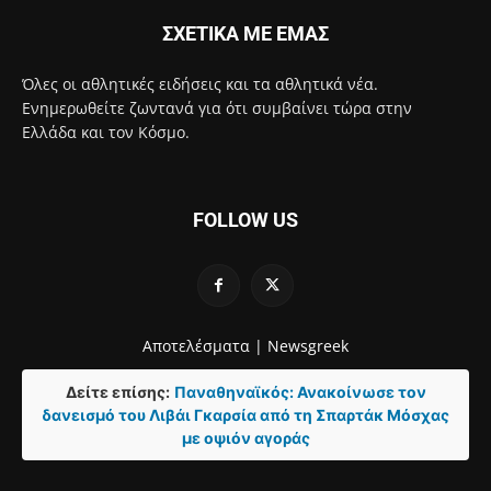
ΣΧΕΤΙΚΑ ΜΕ ΕΜΑΣ
Όλες οι αθλητικές ειδήσεις και τα αθλητικά νέα.
Ενημερωθείτε ζωντανά για ότι συμβαίνει τώρα στην
Ελλάδα και τον Κόσμο.
FOLLOW US
Αποτελέσματα |
Newsgreek
Δείτε επίσης:
Παναθηναϊκός: Ανακοίνωσε τον
δανεισμό του Λιβάι Γκαρσία από τη Σπαρτάκ Μόσχας
με οψιόν αγοράς