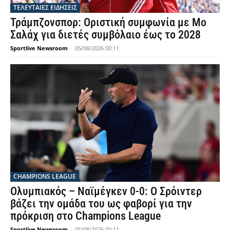
ΤΕΛΕΥΤΑΙΕΣ ΕΙΔΗΣΕΙΣ
Τράμπζονσπορ: Οριστική συμφωνία με Μο
Σαλάχ για διετές συμβόλαιο έως το 2028
Sportlive Newsroom
-
05/08/2026 00:11
CHAMPIONS LEAGUE
Ολυμπιακός – Ναϊμέγκεν 0-0: Ο Σρόιντερ
βάζει την ομάδα του ως φαβορί για την
πρόκριση στο Champions League
Sportlive Newsroom
-
05/08/2026 00:11