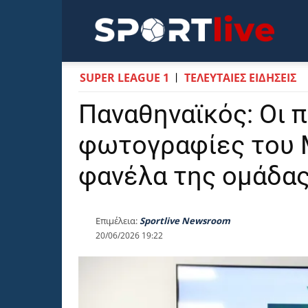
Sportli
SUPER LEAGUE 1
ΤΕΛΕΥΤΑΙΕΣ ΕΙΔΗΣΕΙΣ
Παναθηναϊκός: Οι 
φωτογραφίες του 
φανέλα της ομάδα
Επιμέλεια:
Sportlive Newsroom
20/06/2026 19:22