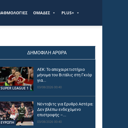
ΒΑΘΜΟΛΟΓΙΕΣ
ΟΜΑΔΕΣ
PLUS+
ΔΗΜΟΦΙΛΗ ΑΡΘΡΑ
ΑΕΚ: Το αποχαιρετιστήριο
μήνυμα του Βιτάλις στη Γκιόρ
για...
03/08/2026 00:40
SUPER LEAGUE 1
Νέντοβιτς για Ερυθρό Αστέρα:
Δεν βλέπω ενδεχόμενο
επιστροφής –...
03/08/2026 00:40
ΕΥΡΩΠΗ