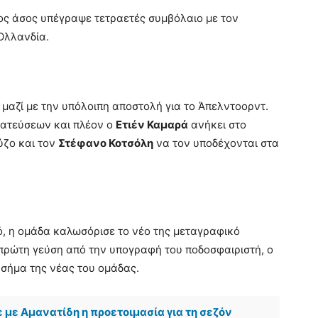
ος άσος υπέγραψε τετραετές συμβόλαιο με τον
 Ολλανδία.
 μαζί με την υπόλοιπη αποστολή για το Άπελντοορντ.
ματεύσεων και πλέον ο
Ετιέν Καμαρά
ανήκει στο
ύζο και τον
Στέφανο Κοτσόλη
να τον υποδέχονται στα
, η ομάδα καλωσόρισε το νέο της μεταγραφικό
 πρώτη γεύση από την υπογραφή του ποδοσφαιριστή, ο
σήμα της νέας του ομάδας.
 με Αμανατίδη η προετοιμασία για τη σεζόν