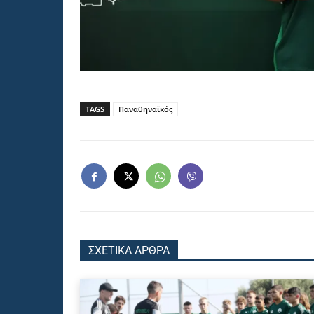
TAGS
Παναθηναϊκός
ΣΧΕΤΙΚΑ ΑΡΘΡΑ