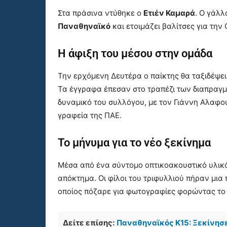
Στα πράσινα ντύθηκε ο
Ετιέν Καμαρά
. Ο γάλλ
Παναθηναϊκό
και ετοιμάζει βαλίτσες για την
Η άφιξη του μέσου στην ομάδα
Την ερχόμενη Δευτέρα ο παίκτης θα ταξιδέψει
Τα έγγραφα έπεσαν στο τραπέζι των διαπραγ
δυναμικό του συλλόγου, με τον Γιάννη Αλαφο
γραφεία της ΠΑΕ.
Το μήνυμα για το νέο ξεκίνημα
Μέσα από ένα σύντομο οπτικοακουστικό υλικό
απόκτημα. Οι φίλοι του τριφυλλιού πήραν μια
οποίος πόζαρε για φωτογραφίες φορώντας το 
Δείτε επίσης:
Παναθηναϊκός Κ15: Ξεκίνησε