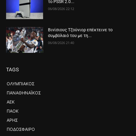
το PSSR 2.0...
06/08/2026 22:12
Βινίσιους Τζούνιορ επέκτεινε το
συμβόλαιό του με τη...
06/08/2026 21:40
TAGS
ΟΛΥΜΠΙΑΚΌΣ
ΠΑΝΑΘΗΝΑΪΚΌΣ
ΑΕΚ
ΠΑΟΚ
ΆΡΗΣ
ΠΟΔΌΣΦΑΙΡΟ