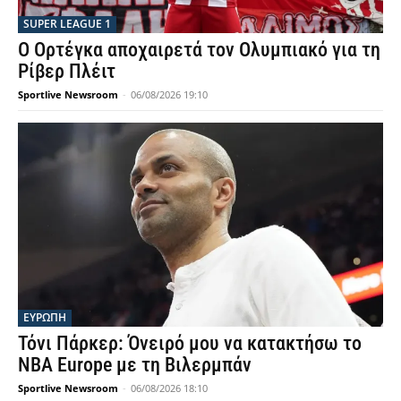
SUPER LEAGUE 1
Ο Ορτέγκα αποχαιρετά τον Ολυμπιακό για τη
Ρίβερ Πλέιτ
Sportlive Newsroom
-
06/08/2026 19:10
ΕΥΡΩΠΗ
Τόνι Πάρκερ: Όνειρό μου να κατακτήσω το
NBA Europe με τη Βιλερμπάν
Sportlive Newsroom
-
06/08/2026 18:10