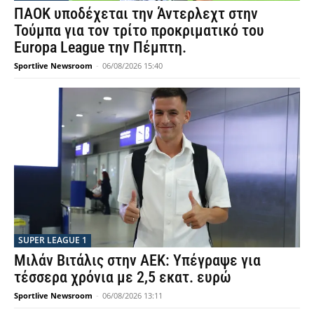
ΠΑΟΚ υποδέχεται την Άντερλεχτ στην
Τούμπα για τον τρίτο προκριματικό του
Europa League την Πέμπτη.
Sportlive Newsroom
-
06/08/2026 15:40
SUPER LEAGUE 1
Μιλάν Βιτάλις στην ΑΕΚ: Υπέγραψε για
τέσσερα χρόνια με 2,5 εκατ. ευρώ
Sportlive Newsroom
-
06/08/2026 13:11