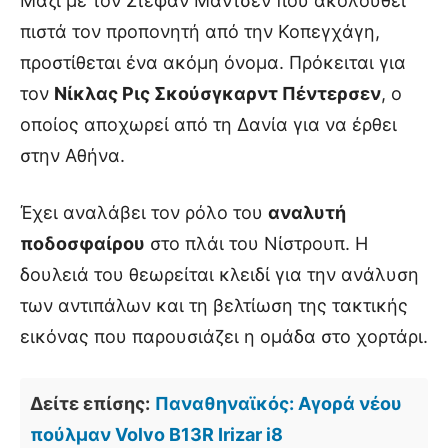
Μαζί με τον Στέφαν Μάντσεν που ακολουθεί
πιστά τον προπονητή από την Κοπεγχάγη,
προστίθεται ένα ακόμη όνομα. Πρόκειται για
τον
Νίκλας Ρις Σκούσγκαρντ Πέντερσεν
, ο
οποίος αποχωρεί από τη Δανία για να έρθει
στην Αθήνα.
Έχει αναλάβει τον ρόλο του
αναλυτή
ποδοσφαίρου
στο πλάι του Νίστρουπ. Η
δουλειά του θεωρείται κλειδί για την ανάλυση
των αντιπάλων και τη βελτίωση της τακτικής
εικόνας που παρουσιάζει η ομάδα στο χορτάρι.
Δείτε επίσης:
Παναθηναϊκός: Αγορά νέου
πούλμαν Volvo B13R Irizar i8