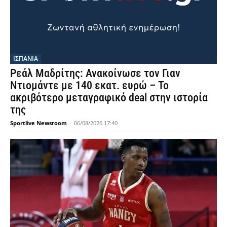
ΙΣΠΑΝΙΑ
Ρεάλ Μαδρίτης: Ανακοίνωσε τον Γιαν
Ντιομάντε με 140 εκατ. ευρώ – Το
ακριβότερο μεταγραφικό deal στην ιστορία
της
Sportlive Newsroom
-
06/08/2026 17:40