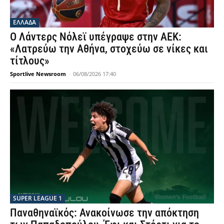
ΕΛΛΑΔΑ
Ο Λάντερς Νόλεϊ υπέγραψε στην ΑΕΚ:
«Λατρεύω την Αθήνα, στοχεύω σε νίκες και
τίτλους»
Sportlive Newsroom
-
06/08/2026 17:40
SUPER LEAGUE 1
Παναθηναϊκός: Ανακοίνωσε την απόκτηση