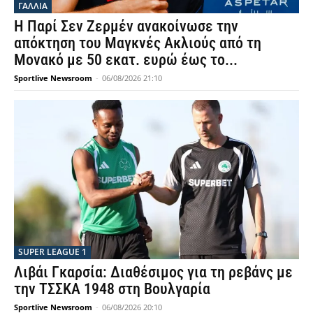
ΓΑΛΛΙΑ
Η Παρί Σεν Ζερμέν ανακοίνωσε την
απόκτηση του Μαγκνές Ακλιούς από τη
Μονακό με 50 εκατ. ευρώ έως το...
Sportlive Newsroom
-
06/08/2026 21:10
SUPER LEAGUE 1
Λιβάι Γκαρσία: Διαθέσιμος για τη ρεβάνς με
την ΤΣΣΚΑ 1948 στη Βουλγαρία
Sportlive Newsroom
-
06/08/2026 20:10