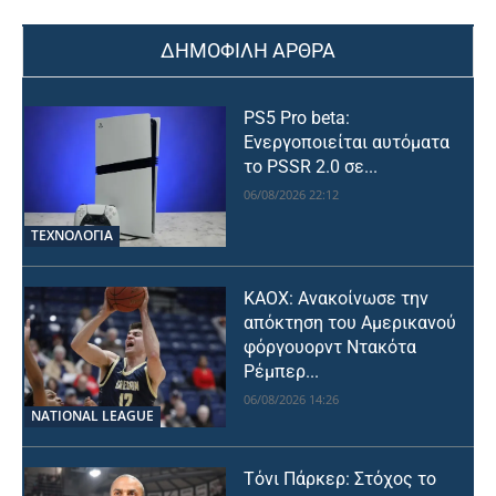
ΔΗΜΟΦΙΛΗ ΑΡΘΡΑ
PS5 Pro beta:
Ενεργοποιείται αυτόματα
το PSSR 2.0 σε...
06/08/2026 22:12
ΤΕΧΝΟΛΟΓΙΑ
ΚΑΟΧ: Ανακοίνωσε την
απόκτηση του Αμερικανού
φόργουορντ Ντακότα
Ρέμπερ...
06/08/2026 14:26
NATIONAL LEAGUE
Τόνι Πάρκερ: Στόχος το