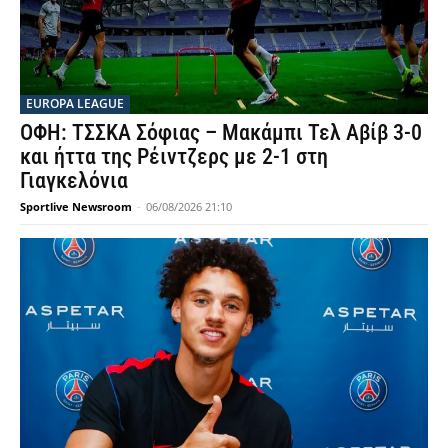
EUROPA LEAGUE
ΟΦΗ: ΤΣΣΚΑ Σόφιας – Μακάμπι Τελ Αβίβ 3-0
και ήττα της Ρέιντζερς με 2-1 στη
Γιαγκελόνια
Sportlive Newsroom
-
06/08/2026 21:10