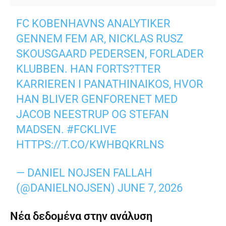
FC KOBENHAVNS ANALYTIKER
GENNEM FEM AR, NICKLAS RUSZ
SKOUSGAARD PEDERSEN, FORLADER
KLUBBEN. HAN FORTS?TTER
KARRIEREN I PANATHINAIKOS, HVOR
HAN BLIVER GENFORENET MED
JACOB NEESTRUP OG STEFAN
MADSEN.
#FCKLIVE
HTTPS://T.CO/KWHBQKRLNS
— DANIEL NOJSEN FALLAH
(@DANIELNOJSEN)
JUNE 7, 2026
Νέα δεδομένα στην ανάλυση