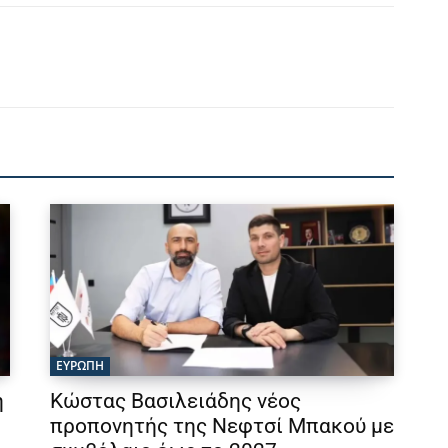
ΕΥΡΩΠΗ
η
Κώστας Βασιλειάδης νέος
προπονητής της Νεφτσί Μπακού με