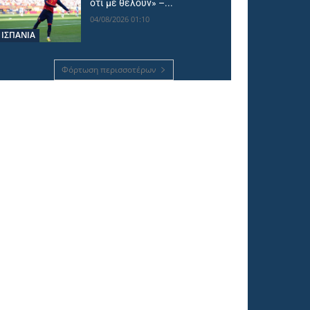
ότι με θέλουν» –...
04/08/2026 01:10
ΙΣΠΑΝΙΑ
Φόρτωση περισσοτέρων