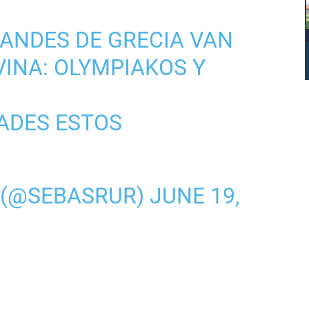
RANDES DE GRECIA VAN
VINA: OLYMPIAKOS Y
ADES ESTOS
 (@SEBASRUR)
JUNE 19,