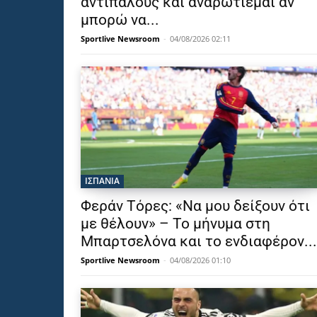
αντιπάλους και αναρωτιέμαι αν
μπορώ να...
Sportlive Newsroom
-
04/08/2026 02:11
ΙΣΠΑΝΙΑ
Φεράν Τόρες: «Να μου δείξουν ότι
με θέλουν» – Το μήνυμα στη
Μπαρτσελόνα και το ενδιαφέρον...
Sportlive Newsroom
-
04/08/2026 01:10