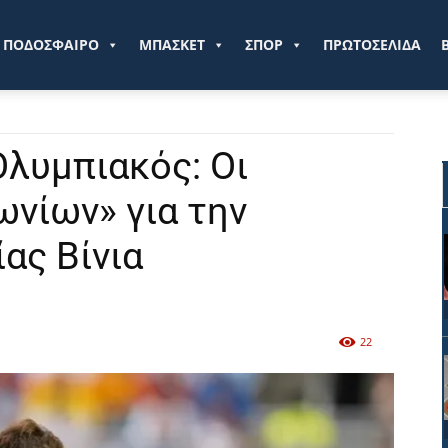
ve.gr
ΠΟΔΟΣΦΑΙΡΟ
ΜΠΑΣΚΕΤ
ΣΠΟΡ
ΠΡΩΤΟΣΕΛΙΔΑ
Ολυμπιακός: Οι
ωνίων» για την
ας Βίνια
22