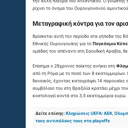
την άλλη πλευρά του Ατλαντικού. Ο γνώστης τ
ρίχνει το όνομα του Ουρουγουανού αμυντικού 
Μεταγραφική κόντρα για τον αρι
Βρίσκεται αυτή την περίοδο στα γήπεδα της 
Εθνικής Ουρουγουάης για το
Παγκόσμιο Κύπ
ομάδας του απέναντι στη Σαουδική Αραβία, δ
Επίσημα ο 28χρονος παίκτης ανήκει στη
Φλαμ
από τη Ρόμα με το ποσό των 8 εκατομμυρίων. 
δανεικός, έχοντας καταγράψει 14 παρουσίες 
συμβόλαιο του στη Βραζιλία κρατάει μέχρι τον
κοστολογεί κοντά στα 3,5 εκατομμύρια ευρώ.
Δείτε επίσης:
Κληρώσεις UEFA: ΑΕΚ, Ολυμ
τους αντιπάλους τους στα playoffs