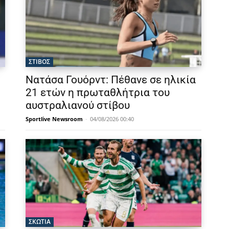
ΣΤΙΒΟΣ
Νατάσα Γουόρντ: Πέθανε σε ηλικία
21 ετών η πρωταθλήτρια του
αυστραλιανού στίβου
Sportlive Newsroom
-
04/08/2026 00:40
ΣΚΩΤΙΑ