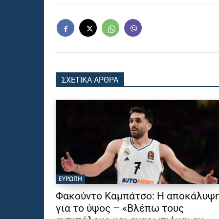
ΣΧΕΤΙΚΑ ΑΡΘΡΑ
ΕΥΡΩΠΗ
Φακούντο Καμπάτσο: Η αποκάλυψ
για το ύψος – «Βλέπω τους