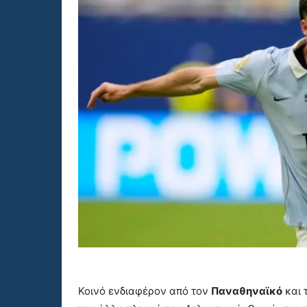
Κοινό ενδιαφέρον από τον
Παναθηναϊκό
και 