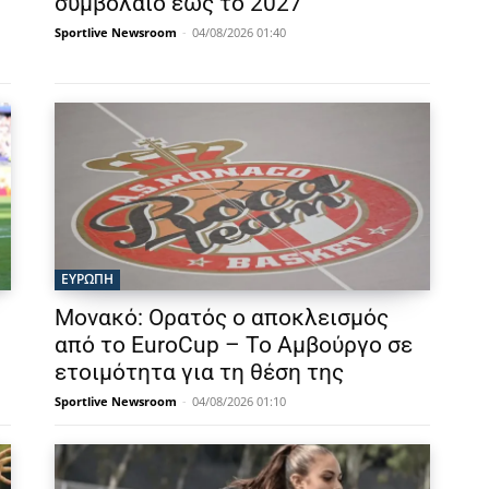
συμβόλαιο έως το 2027
Sportlive Newsroom
-
04/08/2026 01:40
ΕΥΡΩΠΗ
Μονακό: Ορατός ο αποκλεισμός
από το EuroCup – Το Αμβούργο σε
ετοιμότητα για τη θέση της
Sportlive Newsroom
-
04/08/2026 01:10