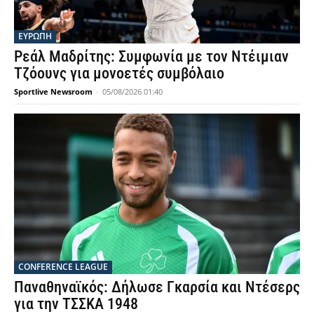
ΕΥΡΩΠΗ
Ρεάλ Μαδρίτης: Συμφωνία με τον Ντέιμιαν
Τζόουνς για μονοετές συμβόλαιο
Sportlive Newsroom
-
05/08/2026 01:40
CONFERENCE LEAGUE
Παναθηναϊκός: Δήλωσε Γκαρσία και Ντέσερς
για την ΤΣΣΚΑ 1948