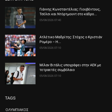
Γιάννης Κωνσταντέλιας: Γιουβέντους,
Τσέλσι και Ντόρτμουντ στο κάδρο...
05/08/2026 07:40
Ατλέτικο Μαδρίτης: Στόχος ο Κριστιάν
Ρομέρο – Η...
05/08/2026 07:10
Μίλαν Βιτάλις υπογράφει στην ΑΕΚ με
τετραετές συμβόλαιο
05/08/2026 07:10
TAGS
ΟΛΥΜΠΙΑΚΌΣ