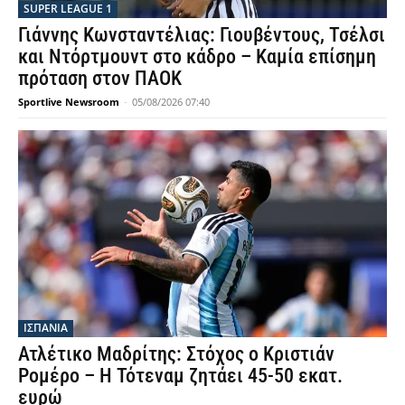
SUPER LEAGUE 1
Γιάννης Κωνσταντέλιας: Γιουβέντους, Τσέλσι
και Ντόρτμουντ στο κάδρο – Καμία επίσημη
πρόταση στον ΠΑΟΚ
Sportlive Newsroom
-
05/08/2026 07:40
ΙΣΠΑΝΙΑ
Ατλέτικο Μαδρίτης: Στόχος ο Κριστιάν
Ρομέρο – Η Τότεναμ ζητάει 45-50 εκατ.
ευρώ