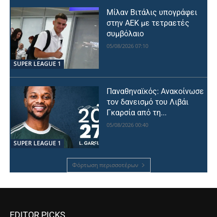
Μίλαν Βιτάλις υπογράφει
στην ΑΕΚ με τετραετές
συμβόλαιο
05/08/2026 07:10
SUPER LEAGUE 1
Παναθηναϊκός: Ανακοίνωσε
τον δανεισμό του Λιβάι
Γκαρσία από τη...
05/08/2026 00:40
SUPER LEAGUE 1
Φόρτωση περισσοτέρων
EDITOR PICKS