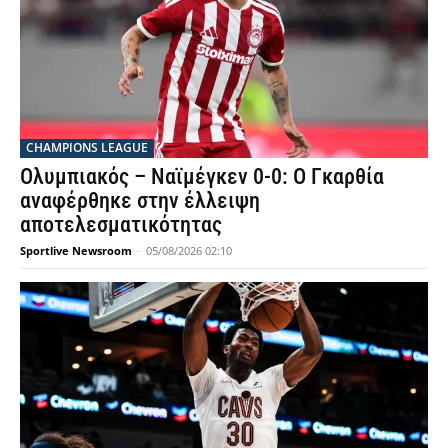
CHAMPIONS LEAGUE
Ολυμπιακός – Ναϊμέγκεν 0-0: Ο Γκαρθία
αναφέρθηκε στην έλλειψη
αποτελεσματικότητας
Sportlive Newsroom
-
05/08/2026 02:10