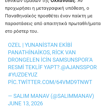
εθνικών ομάδων της
Ολλανδίας
. Αν
προχωρήσει η μεταγραφική υπόθεση, ο
Παναθηναϊκός προσθέτει έναν παίκτη με
παραστάσεις από απαιτητικά πρωταθλήματα
στο ρόστερ του.
OZEL | YUNANISTAN EKIBI
PANATHINAIKOS, RICK VAN
DRONGELEN ICIN SAMSUNSPOR’A
RESMI TEKLIF YAPT?.
@AJANSSPOR
#YUZDEYUZ
PIC.TWITTER.COM/64VMD9TNWT
— SALIM MANAV (@SALIMMANAV)
JUNE 13, 2026