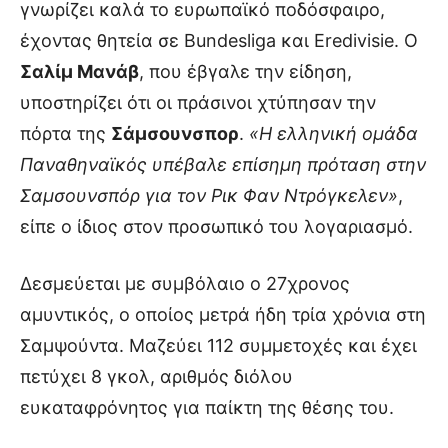
γνωρίζει καλά το ευρωπαϊκό ποδόσφαιρο,
έχοντας θητεία σε Bundesliga και Eredivisie. Ο
Σαλίμ Μανάβ
, που έβγαλε την είδηση,
υποστηρίζει ότι οι πράσινοι χτύπησαν την
πόρτα της
Σάμσουνσπορ
.
«Η ελληνική ομάδα
Παναθηναϊκός υπέβαλε επίσημη πρόταση στην
Σαμσουνσπόρ για τον Ρικ Φαν Ντρόγκελεν»
,
είπε ο ίδιος στον προσωπικό του λογαριασμό.
Δεσμεύεται με συμβόλαιο ο 27χρονος
αμυντικός, ο οποίος μετρά ήδη τρία χρόνια στη
Σαμψούντα. Μαζεύει 112 συμμετοχές και έχει
πετύχει 8 γκολ, αριθμός διόλου
ευκαταφρόνητος για παίκτη της θέσης του.