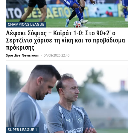
CHAMPIONS LEAGUE
Λέφσκι Σόφιας – Καϊράτ 1-0: Στο 90+2′ ο
Σερτζίνιο χάρισε τη νίκη και το προβάδισμα
πρόκρισης
Sportlive Newsroom
-
04/08/2026 22:40
SUPER LEAGUE 1