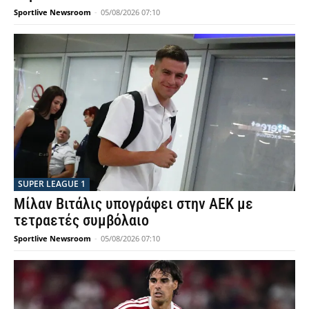
Sportlive Newsroom
-
05/08/2026 07:10
SUPER LEAGUE 1
Μίλαν Βιτάλις υπογράφει στην ΑΕΚ με
τετραετές συμβόλαιο
Sportlive Newsroom
-
05/08/2026 07:10