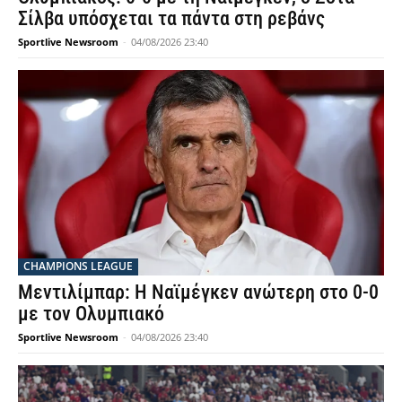
Σίλβα υπόσχεται τα πάντα στη ρεβάνς
Sportlive Newsroom
-
04/08/2026 23:40
CHAMPIONS LEAGUE
Μεντιλίμπαρ: Η Ναϊμέγκεν ανώτερη στο 0-0
με τον Ολυμπιακό
Sportlive Newsroom
-
04/08/2026 23:40