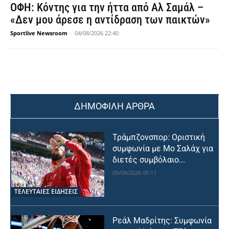
ΟΦΗ: Κόντης για την ήττα από Αλ Σαμάλ –
«Δεν μου άρεσε η αντίδραση των παικτών»
Sportlive Newsroom
-
04/08/2026 22:40
ΔΗΜΟΦΙΛΗ ΑΡΘΡΑ
Τράμπζονσπορ: Οριστική
συμφωνία με Μο Σαλάχ για
διετές συμβόλαιο...
05/08/2026 00:11
ΤΕΛΕΥΤΑΙΕΣ ΕΙΔΗΣΕΙΣ
Ρεάλ Μαδρίτης: Συμφωνία