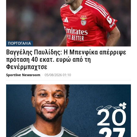
ΠΟΡΤΟΓΑΛΙΑ
Βαγγέλης Παυλίδης: Η Μπενφίκα απέρριψε
πρόταση 40 εκατ. ευρώ από τη
Φενέρμπαχτσε
Sportlive Newsroom
-
05/08/2026 01:10