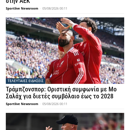
στην ΑΕΚ
Sportlive Newsroom
-
05/08/2026 00:11
ΤΕΛΕΥΤΑΙΕΣ ΕΙΔΗΣΕΙΣ
Τράμπζονσπορ: Οριστική συμφωνία με Μο
Σαλάχ για διετές συμβόλαιο έως το 2028
Sportlive Newsroom
-
05/08/2026 00:11