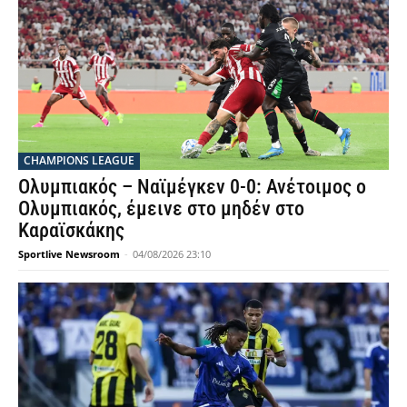
CHAMPIONS LEAGUE
Ολυμπιακός – Ναϊμέγκεν 0-0: Ανέτοιμος ο
Ολυμπιακός, έμεινε στο μηδέν στο
Καραϊσκάκης
Sportlive Newsroom
-
04/08/2026 23:10