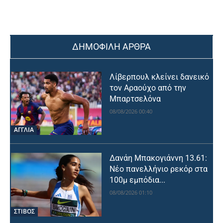
ΔΗΜΟΦΙΛΗ ΑΡΘΡΑ
Λίβερπουλ κλείνει δανεικό
τον Αραούχο από την
Μπαρτσελόνα
08/08/2026 00:40
ΑΓΓΛΙΑ
Δανάη Μπακογιάννη 13.61:
Νέο πανελλήνιο ρεκόρ στα
100μ εμπόδια...
08/08/2026 01:10
ΣΤΙΒΟΣ