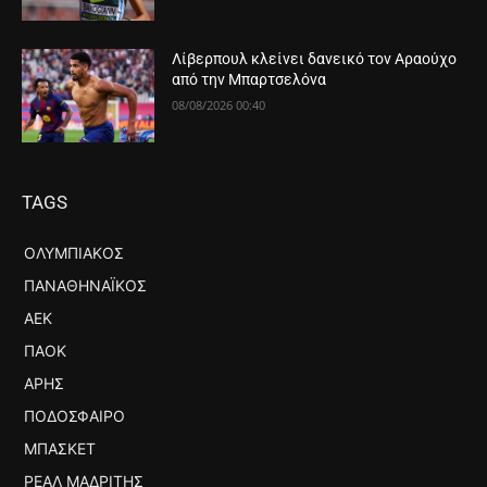
Λίβερπουλ κλείνει δανεικό τον Αραούχο
από την Μπαρτσελόνα
08/08/2026 00:40
TAGS
ΟΛΥΜΠΙΑΚΌΣ
ΠΑΝΑΘΗΝΑΪΚΌΣ
ΑΕΚ
ΠΑΟΚ
ΆΡΗΣ
ΠΟΔΌΣΦΑΙΡΟ
ΜΠΆΣΚΕΤ
ΡΕΆΛ ΜΑΔΡΊΤΗΣ