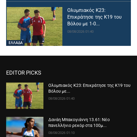
Ολυμπιακός Κ23:
Επικράτησε της Κ19 του
Βόλου με 1-0...
08/08/2026 01:40
ΕΛΛΑΔΑ
EDITOR PICKS
Ολυμπιακός Κ23: Επικράτησε της Κ19 του
Βόλου με...
08/08/2026 01:40
Δανάη Μπακογιάννη 13.61: Νέο
πανελλήνιο ρεκόρ στα 100μ...
08/08/2026 01:10