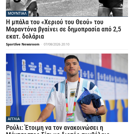
ΜΟΥΝΤΙΆΛ
Η μπάλα του «Χεριού του Θεού» του
Μαραντόνα βγαίνει σε δημοπρασία από 2,5
εκατ. δολάρια
Sportlive Newsroom
-
07/08/2026 20:10
ΑΓΓΛΙΑ
Ρούλι: Έτοιμη να τον ανακοινώσει η