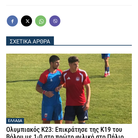
ΣΧΕΤΙΚΑ ΑΡΘΡΑ
ΕΛΛΑΔΑ
Ολυμπιακός Κ23: Επικράτησε της Κ19 του
Βόλου με 1-0 στο πρώτο φιλικό στο Πήλιο