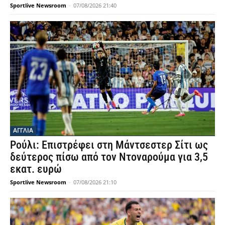
Sportlive Newsroom
-
07/08/2026 21:40
ΑΓΓΛΙΑ
Ρούλι: Επιστρέφει στη Μάντσεστερ Σίτι ως
δεύτερος πίσω από τον Ντοναρούμα για 3,5
εκατ. ευρώ
Sportlive Newsroom
-
07/08/2026 21:10