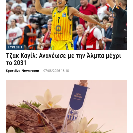
ΕΥΡΩΠΗ
Τζακ Καγίλ: Ανανέωσε με την Άλμπα μέχρι
το 2031
Sportlive Newsroom
-
07/08/2026 18:10