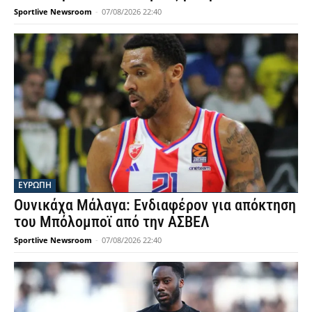
Sportlive Newsroom
-
07/08/2026 22:40
ΕΥΡΩΠΗ
Ουνικάχα Μάλαγα: Ενδιαφέρον για απόκτηση
του Μπόλομποϊ από την ΑΣΒΕΛ
Sportlive Newsroom
-
07/08/2026 22:40