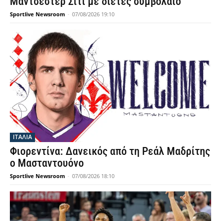
Μάντσεστερ Σίτι με διετές συμβόλαιο
Sportlive Newsroom
-
07/08/2026 19:10
ΙΤΑΛΙΑ
Φιορεντίνα: Δανεικός από τη Ρεάλ Μαδρίτης
ο Μασταντουόνο
Sportlive Newsroom
-
07/08/2026 18:10