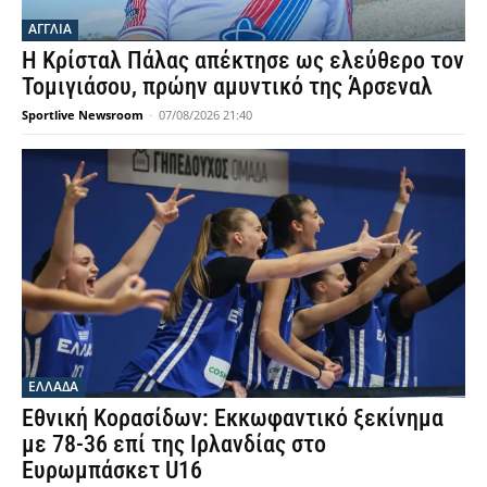
ΑΓΓΛΙΑ
Η Κρίσταλ Πάλας απέκτησε ως ελεύθερο τον
Τομιγιάσου, πρώην αμυντικό της Άρσεναλ
Sportlive Newsroom
-
07/08/2026 21:40
ΕΛΛΑΔΑ
Εθνική Κορασίδων: Εκκωφαντικό ξεκίνημα
με 78-36 επί της Ιρλανδίας στο
Ευρωμπάσκετ U16