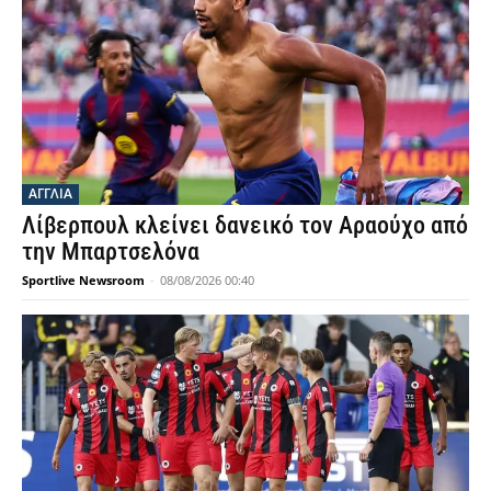
ΑΓΓΛΙΑ
Λίβερπουλ κλείνει δανεικό τον Αραούχο από
την Μπαρτσελόνα
Sportlive Newsroom
-
08/08/2026 00:40