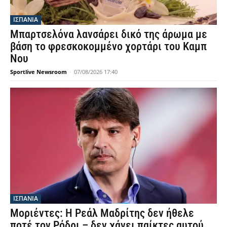
ΙΣΠΑΝΙΑ
Μπαρτσελόνα λανσάρει δικό της άρωμα με
βάση το φρεσκοκομμένο χορτάρι του Καμπ
Νου
Sportlive Newsroom
-
07/08/2026 17:40
ΙΣΠΑΝΙΑ
Μοριέντες: Η Ρεάλ Μαδρίτης δεν ήθελε
ποτέ τον Ρόδρι – δεν χάνει παίκτες αυτού