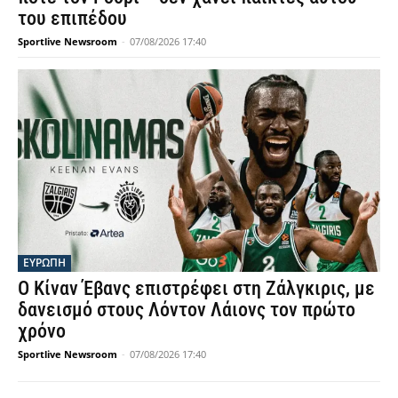
του επιπέδου
Sportlive Newsroom
-
07/08/2026 17:40
ΕΥΡΩΠΗ
Ο Κίναν Έβανς επιστρέφει στη Ζάλγκιρις, με
δανεισμό στους Λόντον Λάιονς τον πρώτο
χρόνο
Sportlive Newsroom
-
07/08/2026 17:40