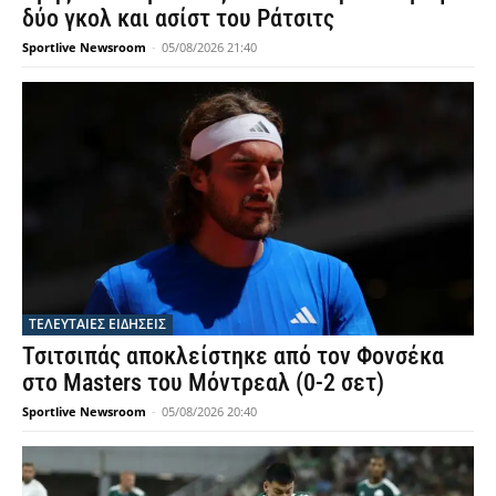
δύο γκολ και ασίστ του Ράτσιτς
Sportlive Newsroom
-
05/08/2026 21:40
ΤΕΛΕΥΤΑΙΕΣ ΕΙΔΗΣΕΙΣ
Τσιτσιπάς αποκλείστηκε από τον Φονσέκα
στο Masters του Μόντρεαλ (0-2 σετ)
Sportlive Newsroom
-
05/08/2026 20:40