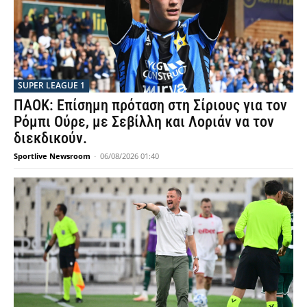
SUPER LEAGUE 1
ΠΑΟΚ: Επίσημη πρόταση στη Σίριους για τον
Ρόμπι Ούρε, με Σεβίλλη και Λοριάν να τον
διεκδικούν.
Sportlive Newsroom
-
06/08/2026 01:40