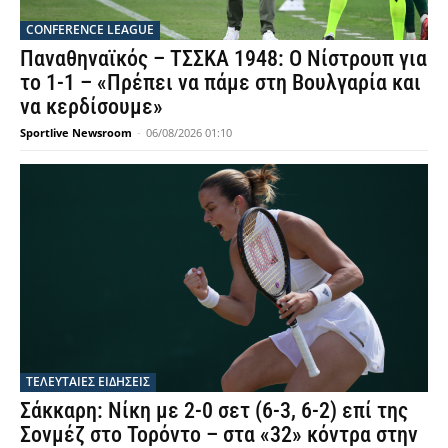
CONFERENCE LEAGUE
Παναθηναϊκός – ΤΣΣΚΑ 1948: Ο Νίστρουπ για
το 1-1 – «Πρέπει να πάμε στη Βουλγαρία και
να κερδίσουμε»
Sportlive Newsroom
-
06/08/2026 01:10
ΤΕΛΕΥΤΑΙΕΣ ΕΙΔΗΣΕΙΣ
Σάκκαρη: Νίκη με 2-0 σετ (6-3, 6-2) επί της
Σονμέζ στο Τορόντο – στα «32» κόντρα στην