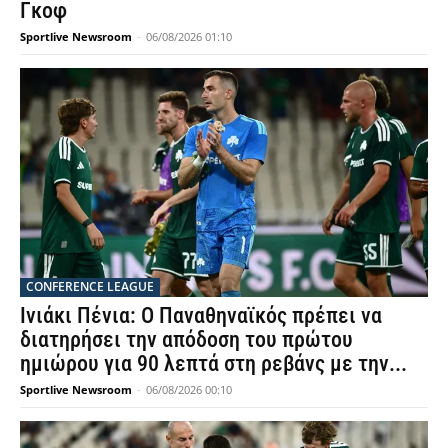
Γκοφ
Sportlive Newsroom
-
06/08/2026 01:10
CONFERENCE LEAGUE
Ινιάκι Πένια: Ο Παναθηναϊκός πρέπει να
διατηρήσει την απόδοση του πρώτου
ημιώρου για 90 λεπτά στη ρεβάνς με την...
Sportlive Newsroom
-
06/08/2026 00:10