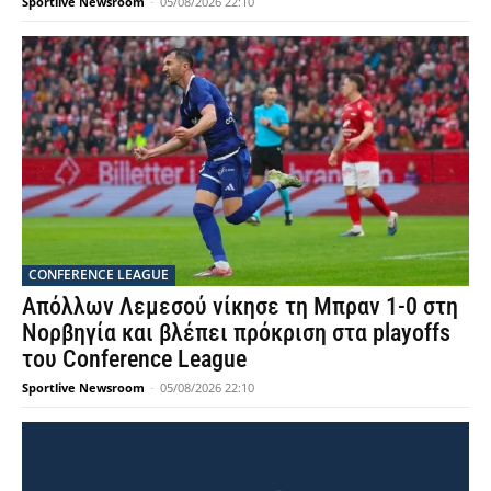
Sportlive Newsroom
-
05/08/2026 22:10
CONFERENCE LEAGUE
Απόλλων Λεμεσού νίκησε τη Μπραν 1-0 στη
Νορβηγία και βλέπει πρόκριση στα playoffs
του Conference League
Sportlive Newsroom
-
05/08/2026 22:10