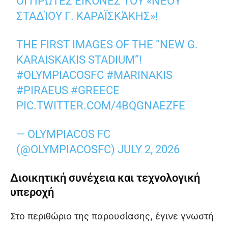
ΟΙ ΠΡΏΤΕΣ ΕΙΚΌΝΕΣ ΤΟΥ «ΝΈΟΥ
ΣΤΑΔΊΟΥ Γ. ΚΑΡΑΪΣΚΆΚΗΣ»!
THE FIRST IMAGES OF THE “NEW G.
KARAISKAKIS STADIUM”!
#OLYMPIACOSFC
#MARINAKIS
#PIRAEUS
#GREECE
PIC.TWITTER.COM/4BQGNAEZFE
— OLYMPIACOS FC
(@OLYMPIACOSFC)
JULY 2, 2026
Διοικητική συνέχεια και τεχνολογική
υπεροχή
Στο περιθώριο της παρουσίασης, έγινε γνωστή