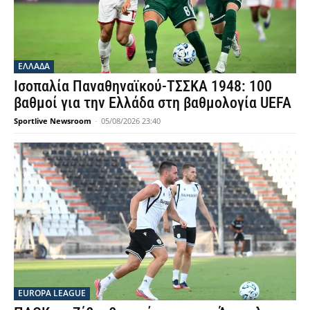
ΕΛΛΑΔΑ
Ισοπαλία Παναθηναϊκού-ΤΣΣΚΑ 1948: 100
βαθμοί για την Ελλάδα στη βαθμολογία UEFA
Sportlive Newsroom
-
05/08/2026 23:40
EUROPA LEAGUE