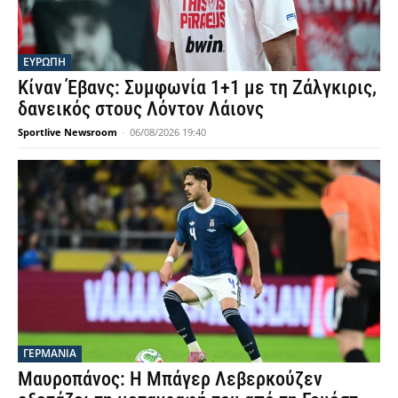
ΕΥΡΩΠΗ
Κίναν Έβανς: Συμφωνία 1+1 με τη Ζάλγκιρις,
δανεικός στους Λόντον Λάιονς
Sportlive Newsroom
-
06/08/2026 19:40
ΓΕΡΜΑΝΙΑ
Μαυροπάνος: Η Μπάγερ Λεβερκούζεν