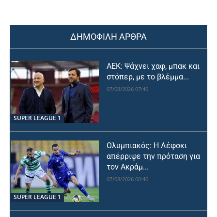
ΔΗΜΟΦΙΛΗ ΑΡΘΡΑ
ΑΕΚ: Ψάχνει χαφ, μπακ και
στόπερ, με το βλέμμα...
07/08/2026 07:40
SUPER LEAGUE 1
Ολυμπιακός: Η Λέφσκι
απέρριψε την πρόταση για
τον Ακράμ...
07/08/2026 00:40
SUPER LEAGUE 1