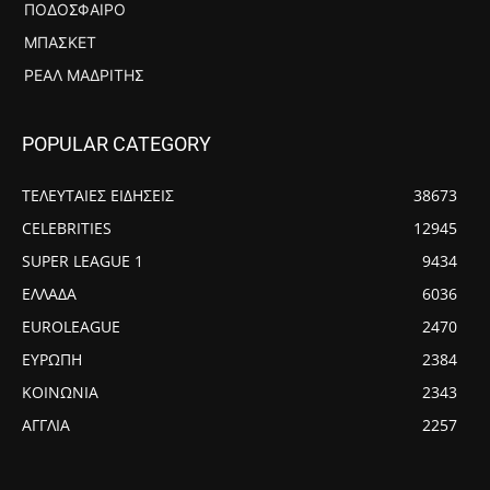
ΠΟΔΌΣΦΑΙΡΟ
ΜΠΆΣΚΕΤ
ΡΕΆΛ ΜΑΔΡΊΤΗΣ
POPULAR CATEGORY
ΤΕΛΕΥΤΑΙΕΣ ΕΙΔΗΣΕΙΣ
38673
CELEBRITIES
12945
SUPER LEAGUE 1
9434
ΕΛΛΑΔΑ
6036
EUROLEAGUE
2470
ΕΥΡΩΠΗ
2384
ΚΟΙΝΩΝΙΑ
2343
ΑΓΓΛΙΑ
2257