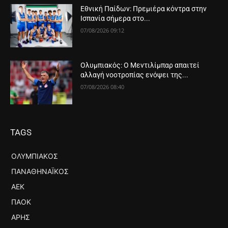
Εθνική Παίδων: Πρεμιέρα κόντρα στην
Ισπανία σήμερα στο...
07/08/2026 09:12
Ολυμπιακός: Ο Μεντιλίμπαρ απαιτεί
αλλαγή νοοτροπίας ενόψει της...
07/08/2026 08:40
TAGS
ΟΛΥΜΠΙΑΚΌΣ
ΠΑΝΑΘΗΝΑΪΚΌΣ
ΑΕΚ
ΠΑΟΚ
ΆΡΗΣ