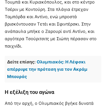
Τουμπά και Κυριακόπουλος, και στο κέντρο
Τσέριν με Κοντούρη. Στα πλάγια έτρεχαν
Ταμπόρδα και Αντίνο, ενώ μπροστά
βρισκόντουσαν Τετέι και Σφιντέρσκι. Στην
ανάπαυλα μπήκε ο Ζαρουρί αντί Αντίνο, και
αργότερα Τσούριτσιτς με Σιώπη πέρασαν στο
παιχνίδι.
Δείτε επίσης:
Ολυμπιακός: Η Λέφσκι
απέρριψε την πρόταση για τον Ακράμ
Μπουράς
Η εξέλιξη του αγώνα
Από την αρχή, ο Ολυμπιακός βγήκε δυνατά