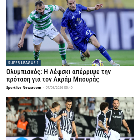
SUPER LEAGUE 1
Ολυμπιακός: Η Λέφσκι απέρριψε την
πρόταση για τον Ακράμ Μπουράς
Sportlive Newsroom
-
07/08/2026 00:40