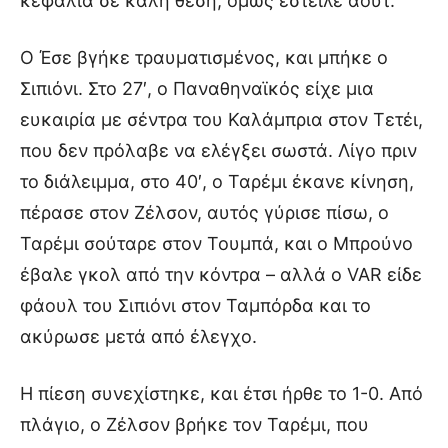
κεφαλιά σε καλή θέση, όμως έστειλε άουτ.
Ο Έσε βγήκε τραυματισμένος, και μπήκε ο
Σιπιόνι. Στο 27′, ο Παναθηναϊκός είχε μια
ευκαιρία με σέντρα του Καλάμπρια στον Τετέι,
που δεν πρόλαβε να ελέγξει σωστά. Λίγο πριν
το διάλειμμα, στο 40′, ο Ταρέμι έκανε κίνηση,
πέρασε στον Ζέλσον, αυτός γύρισε πίσω, ο
Ταρέμι σούταρε στον Τουμπά, και ο Μπρούνο
έβαλε γκολ από την κόντρα – αλλά ο VAR είδε
φάουλ του Σιπιόνι στον Ταμπόρδα και το
ακύρωσε μετά από έλεγχο.
Η πίεση συνεχίστηκε, και έτσι ήρθε το 1-0. Από
πλάγιο, ο Ζέλσον βρήκε τον Ταρέμι, που