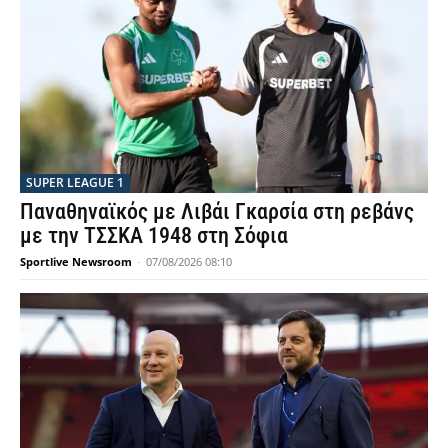
SUPER LEAGUE 1
Παναθηναϊκός με Λιβάι Γκαρσία στη ρεβάνς
με την ΤΣΣΚΑ 1948 στη Σόφια
Sportlive Newsroom
-
07/08/2026 08:10