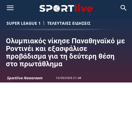
SUPER LEAGUE 1
ΤΕΛΕΥΤΑΙΕΣ ΕΙΔΗΣΕΙΣ
Ολυμπιακός νίκησε Παναθηναϊκό με
Ροντινέι και εξασφάλισε
προβάδισμα για τη δεύτερη θέση
στο πρωτάθλημα
Sportlive Newsroom
13/05/2026 21:48