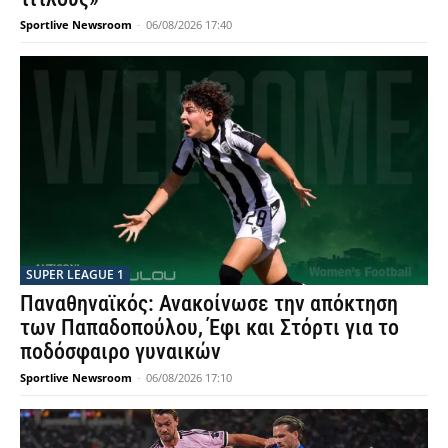
Sportlive Newsroom
-
06/08/2026 17:40
SUPER LEAGUE 1
Παναθηναϊκός: Ανακοίνωσε την απόκτηση
των Παπαδοπούλου, Έφι και Στόρτι για το
ποδόσφαιρο γυναικών
Sportlive Newsroom
-
06/08/2026 17:10