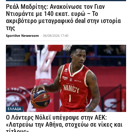
Ρεάλ Μαδρίτης: Ανακοίνωσε τον Γιαν
Ντιομάντε με 140 εκατ. ευρώ – Το
ακριβότερο μεταγραφικό deal στην ιστορία
της
Sportlive Newsroom
-
06/08/2026 17:40
ΕΛΛΑΔΑ
Ο Λάντερς Νόλεϊ υπέγραψε στην ΑΕΚ:
«Λατρεύω την Αθήνα, στοχεύω σε νίκες και
τίτλους»