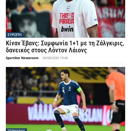
ΕΥΡΩΠΗ
Κίναν Έβανς: Συμφωνία 1+1 με τη Ζάλγκιρις,
δανεικός στους Λόντον Λάιονς
Sportlive Newsroom
-
06/08/2026 19:40
ΓΕΡΜΑΝΙΑ