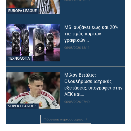
EUROPA LEAGUE
MSI αυξάνει έως και 20%
τις τιμές καρτών
γραφικών...
06/08/2026 18:11
ΤΕΧΝΟΛΟΓΙΑ
Μίλαν Βιτάλις:
Ολοκλήρωσε ιατρικές
εξετάσεις, υπογράφει στην
ΑΕΚ και...
06/08/2026 07:40
SUPER LEAGUE 1
Φόρτωση περισσοτέρων