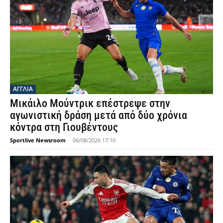
ΑΓΓΛΙΑ
Μικάιλο Μούντρικ επέστρεψε στην
αγωνιστική δράση μετά από δύο χρόνια
κόντρα στη Γιουβέντους
Sportlive Newsroom
-
06/08/2026 17:10