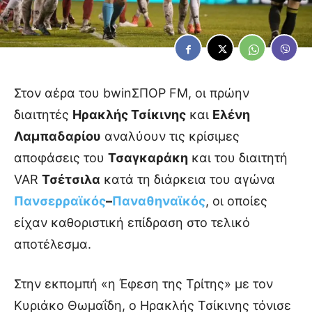
Στον αέρα του bwinΣΠΟΡ FM, οι πρώην
διαιτητές
Ηρακλής Τσίκινης
και
Ελένη
Λαμπαδαρίου
αναλύουν τις κρίσιμες
αποφάσεις του
Τσαγκαράκη
και του διαιτητή
VAR
Τσέτσιλα
κατά τη διάρκεια του αγώνα
Πανσερραϊκός
–
Παναθηναϊκός
, οι οποίες
είχαν καθοριστική επίδραση στο τελικό
αποτέλεσμα.
Στην εκπομπή «η Έφεση της Τρίτης» με τον
Κυριάκο Θωμαΐδη, ο Ηρακλής Τσίκινης τόνισε