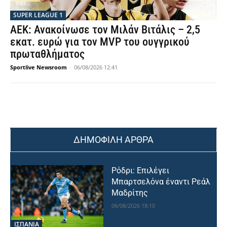
SUPER LEAGUE 1
ΑΕΚ: Ανακοίνωσε τον Μιλάν Βιτάλις – 2,5
εκατ. ευρώ για τον MVP του ουγγρικού
πρωταθλήματος
Sportlive Newsroom
-
06/08/2026 12:41
ΔΗΜΟΦΙΛΗ ΑΡΘΡΑ
Ρόδρι: Επιλέγει
Μπαρτσελόνα έναντι Ρεάλ
Μαδρίτης
06/08/2026 18:10
ΙΣΠΑΝΙΑ