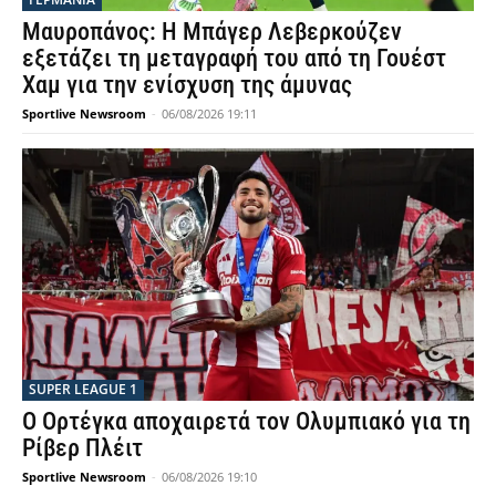
Μαυροπάνος: Η Μπάγερ Λεβερκούζεν
εξετάζει τη μεταγραφή του από τη Γουέστ
Χαμ για την ενίσχυση της άμυνας
Sportlive Newsroom
-
06/08/2026 19:11
SUPER LEAGUE 1
Ο Ορτέγκα αποχαιρετά τον Ολυμπιακό για τη
Ρίβερ Πλέιτ
Sportlive Newsroom
-
06/08/2026 19:10