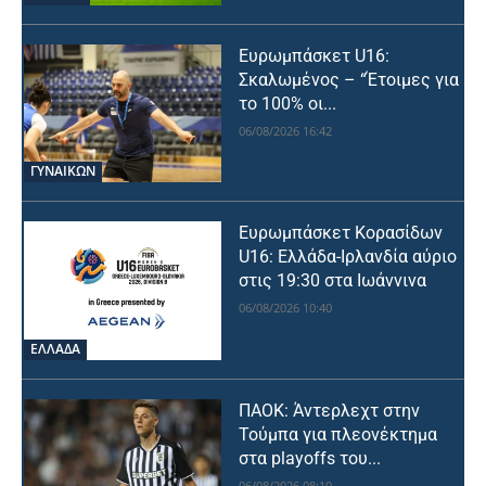
Ευρωμπάσκετ U16:
Σκαλωμένος – “Έτοιμες για
το 100% οι...
06/08/2026 16:42
ΓΥΝΑΙΚΩΝ
Ευρωμπάσκετ Κορασίδων
U16: Ελλάδα-Ιρλανδία αύριο
στις 19:30 στα Ιωάννινα
06/08/2026 10:40
ΕΛΛΑΔΑ
ΠΑΟΚ: Άντερλεχτ στην
Τούμπα για πλεονέκτημα
στα playoffs του...
06/08/2026 08:10