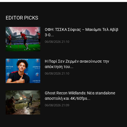
EDITOR PICKS
ΟΦΗ: ΤΣΣΚΑ Σόφιας – Μακάμπι Τελ Αβίβ
3-0...
06/08/2026 21:10
Η Παρί Σεν Ζερμέν ανακοίνωσε την
απόκτηση του...
06/08/2026 21:10
Ghost Recon Wildlands: Νέα standalone
αποστολή και 4K/60fps...
06/08/2026 21:09