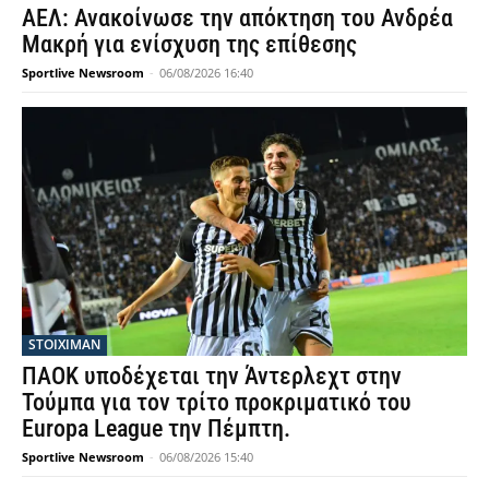
ΑΕΛ: Ανακοίνωσε την απόκτηση του Ανδρέα
Μακρή για ενίσχυση της επίθεσης
Sportlive Newsroom
-
06/08/2026 16:40
STOIXIMAN
ΠΑΟΚ υποδέχεται την Άντερλεχτ στην
Τούμπα για τον τρίτο προκριματικό του
Europa League την Πέμπτη.
Sportlive Newsroom
-
06/08/2026 15:40