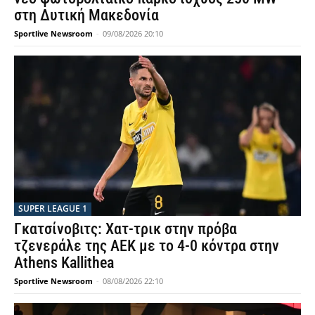
στη Δυτική Μακεδονία
Sportlive Newsroom
-
09/08/2026 20:10
SUPER LEAGUE 1
Γκατσίνοβιτς: Χατ-τρικ στην πρόβα
τζενεράλε της ΑΕΚ με το 4-0 κόντρα στην
Athens Kallithea
Sportlive Newsroom
-
08/08/2026 22:10