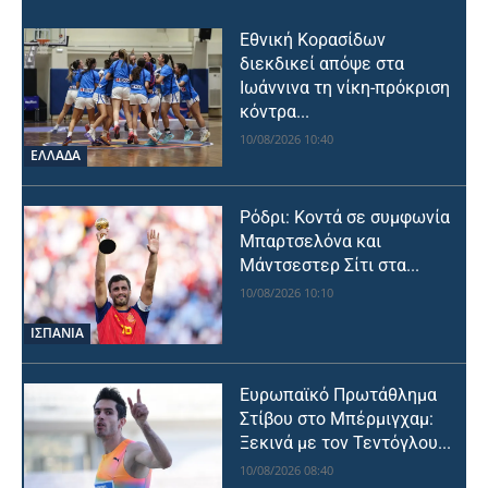
Εθνική Κορασίδων
διεκδικεί απόψε στα
Ιωάννινα τη νίκη-πρόκριση
κόντρα...
10/08/2026 10:40
ΕΛΛΑΔΑ
Ρόδρι: Κοντά σε συμφωνία
Μπαρτσελόνα και
Μάντσεστερ Σίτι στα...
10/08/2026 10:10
ΙΣΠΑΝΙΑ
Ευρωπαϊκό Πρωτάθλημα
Στίβου στο Μπέρμιγχαμ:
Ξεκινά με τον Τεντόγλου...
10/08/2026 08:40