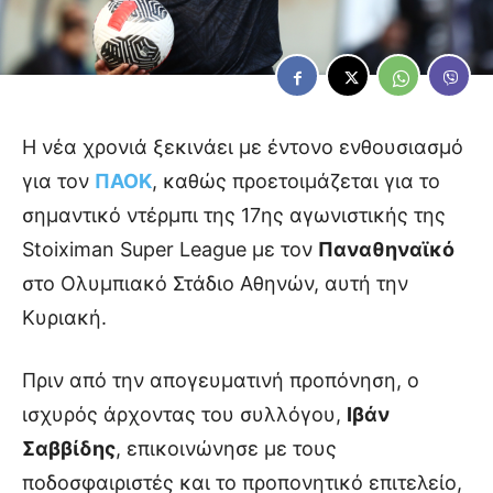
Η νέα χρονιά ξεκινάει με έντονο ενθουσιασμό
για τον
ΠΑΟΚ
, καθώς προετοιμάζεται για το
σημαντικό ντέρμπι της 17ης αγωνιστικής της
Stoiximan Super League με τον
Παναθηναϊκό
στο Ολυμπιακό Στάδιο Αθηνών, αυτή την
Κυριακή.
Πριν από την απογευματινή προπόνηση, ο
ισχυρός άρχοντας του συλλόγου,
Ιβάν
Σαββίδης
, επικοινώνησε με τους
ποδοσφαιριστές και το προπονητικό επιτελείο,