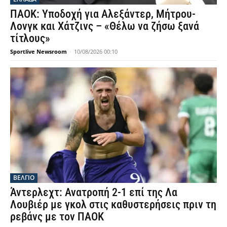
ΠΑΟΚ: Υποδοχή για Αλεξάντερ, Μήτρου-
Λονγκ και Χάτζινς – «Θέλω να ζήσω ξανά
τίτλους»
Sportlive Newsroom
-
10/08/2026 00:10
ΒΕΛΓΙΟ
Άντερλεχτ: Ανατροπή 2-1 επί της Λα
Λουβιέρ με γκολ στις καθυστερήσεις πριν τη
ρεβάνς με τον ΠΑΟΚ