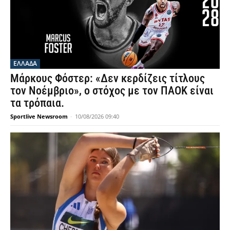
ΕΛΛΑΔΑ
Μάρκους Φόστερ: «Δεν κερδίζεις τίτλους
τον Νοέμβριο», ο στόχος με τον ΠΑΟΚ είναι
τα τρόπαια.
Sportlive Newsroom
-
10/08/2026 09:40