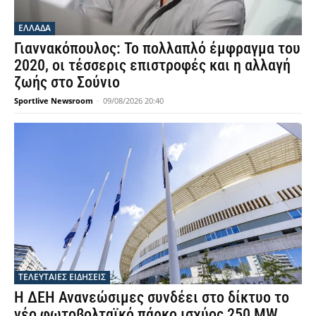
ΕΛΛΑΔΑ
Γιαννακόπουλος: Το πολλαπλό έμφραγμα του
2020, οι τέσσερις επιστροφές και η αλλαγή
ζωής στο Σούνιο
Sportlive Newsroom
-
09/08/2026 20:40
ΤΕΛΕΥΤΑΙΕΣ ΕΙΔΗΣΕΙΣ
Η ΔΕΗ Ανανεώσιμες συνδέει στο δίκτυο το
νέο φωτοβολταϊκό πάρκο ισχύος 250 MW