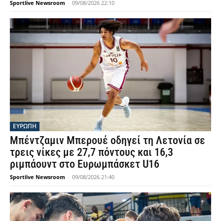
Sportlive Newsroom
-
09/08/2026 22:10
ΕΥΡΩΠΗ
Μπέντζαμιν Μπερουέ οδηγεί τη Λετονία σε
τρεις νίκες με 27,7 πόντους και 16,3
ριμπάουντ στο Ευρωμπάσκετ U16
Sportlive Newsroom
-
09/08/2026 21:40