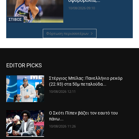
σφυροβολία,...
10/08/2026 09:10
ΣΤΙΒΟΣ
Φόρτωση περισσοτέρων
EDITOR PICKS
Στέργιος Μπίλας: Πανελλήνιο ρεκόρ
(22.93) στα 50μ πεταλούδα...
10/08/2026 12:11
Ο Σκότι Πίπεν βάζει τον εαυτό του
πάνω...
10/08/2026 11:26