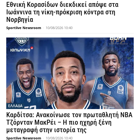
Εθνική Κορασίδων διεκδικεί απόψε στα
Ιωάννινα τη νίκη-πρόκριση κόντρα στη
Νορβηγία
Sportlive Newsroom
-
10/08/2026 10:40
ΕΛΛΑΔΑ
Καρδίτσα: Ανακοίνωσε τον πρωταθλητή NBA
Τζόρνταν ΜακΡέι – Η πιο ηχηρή ξένη
μεταγραφή στην ιστορία της
Sportlive Newsroom
-
10/08/2026 10:40