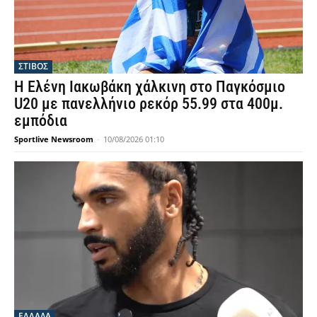
ΣΤΙΒΟΣ
Η Ελένη Ιακωβάκη χάλκινη στο Παγκόσμιο
U20 με πανελλήνιο ρεκόρ 55.99 στα 400μ.
εμπόδια
Sportlive Newsroom
-
10/08/2026 01:10
ΕΛΛΑΔΑ