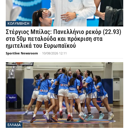
ΚΟΛΥΜΒΗΣΗ
Στέργιος Μπίλας: Πανελλήνιο ρεκόρ (22.93)
στα 50μ πεταλούδα και πρόκριση στα
ημιτελικά του Ευρωπαϊκού
Sportlive Newsroom
-
10/08/2026 12:11
ΕΛΛΑΔΑ