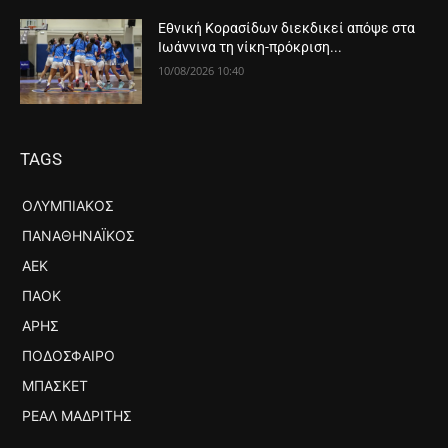
Εθνική Κορασίδων διεκδικεί απόψε στα
Ιωάννινα τη νίκη-πρόκριση...
10/08/2026 10:40
TAGS
ΟΛΥΜΠΙΑΚΌΣ
ΠΑΝΑΘΗΝΑΪΚΌΣ
ΑΕΚ
ΠΑΟΚ
ΆΡΗΣ
ΠΟΔΌΣΦΑΙΡΟ
ΜΠΆΣΚΕΤ
ΡΕΆΛ ΜΑΔΡΊΤΗΣ