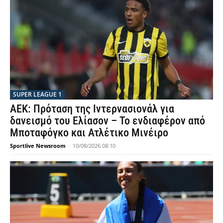
SUPER LEAGUE 1
ΑΕΚ: Πρόταση της Ιντερνασιονάλ για
δανεισμό του Ελίασον – Το ενδιαφέρον από
Μποταφόγκο και Ατλέτικο Μινέιρο
Sportlive Newsroom
-
10/08/2026 08:10