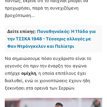
πάντως, έκρινε ότι το παιχνίδι μπορεί να
προχωρήσει, παρά τη συνεχιζόμενη
βροχόπτωση…
Δείτε επίσης:
Παναθηναϊκός: Η 11άδα για
την ΤΣΣΚΑ 1948 - Τέσσερις αλλαγές με
Φαν Ντρόνγκελεν και Πελίστρι
Να σημειώσουμε πόσο ευχάριστο είναι το
γεγονός ότι πριν την έναρξη του αγώνα
υπήρχε
ομίχλη
, η οποία επιτέλους έχει
διαλυθεί, ενώ οι χιονοπτώσεις έχουν ήδη
ξεκινήσει στα ορεινά των Σερρών.