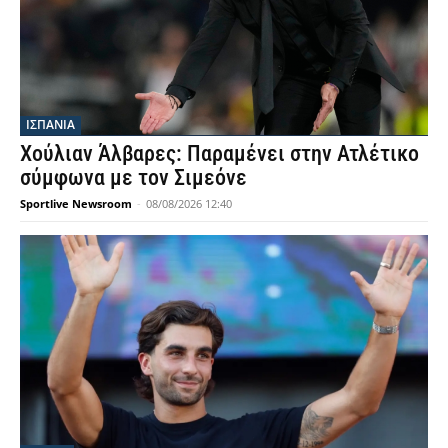
ΙΣΠΑΝΙΑ
Χούλιαν Άλβαρες: Παραμένει στην Ατλέτικο
σύμφωνα με τον Σιμεόνε
Sportlive Newsroom
-
08/08/2026 12:40