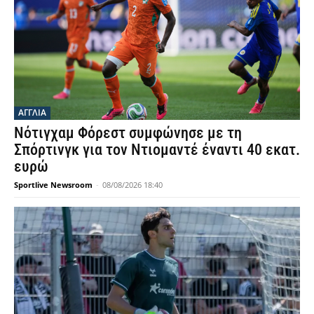
ΑΓΓΛΙΑ
Νότιγχαμ Φόρεστ συμφώνησε με τη
Σπόρτινγκ για τον Ντιομαντέ έναντι 40 εκατ.
ευρώ
Sportlive Newsroom
-
08/08/2026 18:40