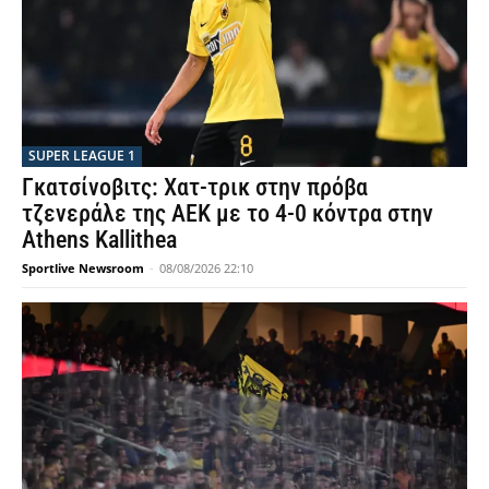
SUPER LEAGUE 1
Γκατσίνοβιτς: Χατ-τρικ στην πρόβα
τζενεράλε της ΑΕΚ με το 4-0 κόντρα στην
Athens Kallithea
Sportlive Newsroom
-
08/08/2026 22:10