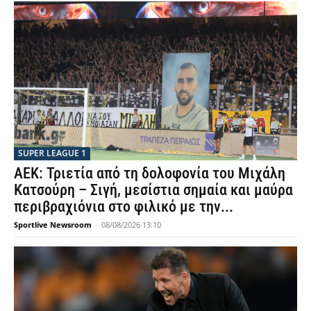
SUPER LEAGUE 1
ΑΕΚ: Τριετία από τη δολοφονία του Μιχάλη
Κατσούρη – Σιγή, μεσίστια σημαία και μαύρα
περιβραχιόνια στο φιλικό με την...
Sportlive Newsroom
-
08/08/2026 13:10