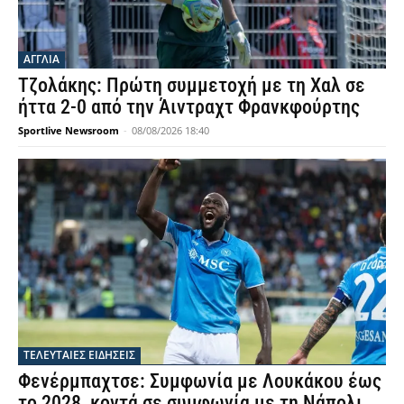
ΑΓΓΛΙΑ
Τζολάκης: Πρώτη συμμετοχή με τη Χαλ σε
ήττα 2-0 από την Άιντραχτ Φρανκφούρτης
Sportlive Newsroom
-
08/08/2026 18:40
ΤΕΛΕΥΤΑΙΕΣ ΕΙΔΗΣΕΙΣ
Φενέρμπαχτσε: Συμφωνία με Λουκάκου έως
το 2028, κοντά σε συμφωνία με τη Νάπολι