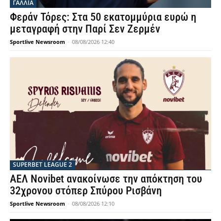
ΓΑΛΛΙΑ
Φεράν Τόρες: Στα 50 εκατομμύρια ευρώ η
μεταγραφή στην Παρί Σεν Ζερμέν
Sportlive Newsroom
-
08/08/2026 12:40
SUPERBET LEAGUE 2
ΑΕΛ Novibet ανακοίνωσε την απόκτηση του
32χρονου στόπερ Σπύρου Ρισβάνη
Sportlive Newsroom
-
08/08/2026 12:10