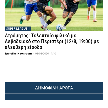
SUPER LEAGUE 1
Ατρόμητος: Τελευταίο φιλικό με
Λεβαδειακό στο Περιστέρι (12/8, 19:00) με
ελεύθερη είσοδο
Sportlive Newsroom
-
08/08/2026 11:10
ΔΗΜΟΦΙΛΗ ΑΡΘΡΑ