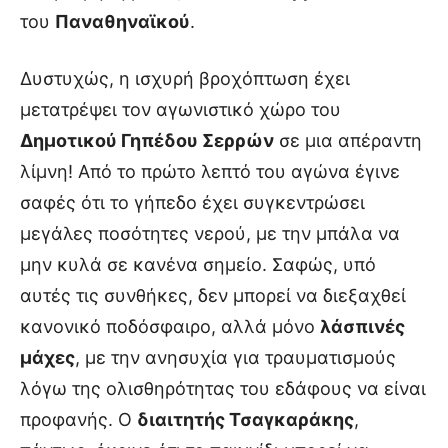
του
Παναθηναϊκού
.
Δυστυχώς, η ισχυρή βροχόπτωση έχει
μετατρέψει τον αγωνιστικό χώρο του
Δημοτικού Γηπέδου Σερρών
σε μια απέραντη
λίμνη! Από το πρώτο λεπτό του αγώνα έγινε
σαφές ότι το γήπεδο έχει συγκεντρώσει
μεγάλες ποσότητες νερού, με την μπάλα να
μην κυλά σε κανένα σημείο. Σαφώς, υπό
αυτές τις συνθήκες, δεν μπορεί να διεξαχθεί
κανονικό ποδόσφαιρο, αλλά μόνο
λάσπινές
μάχες
, με την ανησυχία για τραυματισμούς
λόγω της ολισθηρότητας του εδάφους να είναι
προφανής. Ο
διαιτητής Τσαγκαράκης
,