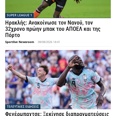
SUPER LEAGUE 1
Ηρακλής: Ανακοίνωσε τον Νανού, τον
32χρονο πρώην μπακ του ΑΠΟΕΛ και της
Πόρτο
Sportlive Newsroom
-
08/08/2026 14:41
ΤΕΛΕΥΤΑΙΕΣ ΕΙΔΗΣΕΙΣ
Φενέρμπαχτσε: Ξεκίνησε διαπραγματεύσεις