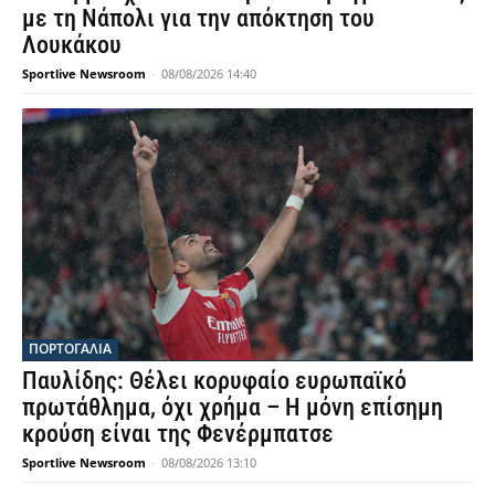
με τη Νάπολι για την απόκτηση του
Λουκάκου
Sportlive Newsroom
-
08/08/2026 14:40
ΠΟΡΤΟΓΑΛΙΑ
Παυλίδης: Θέλει κορυφαίο ευρωπαϊκό
πρωτάθλημα, όχι χρήμα – Η μόνη επίσημη
κρούση είναι της Φενέρμπατσε
Sportlive Newsroom
-
08/08/2026 13:10