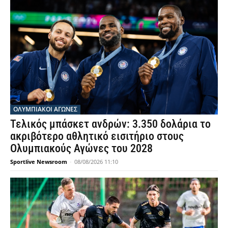
ΟΛΥΜΠΙΑΚΟΊ ΑΓΏΝΕΣ
Τελικός μπάσκετ ανδρών: 3.350 δολάρια το
ακριβότερο αθλητικό εισιτήριο στους
Ολυμπιακούς Αγώνες του 2028
Sportlive Newsroom
-
08/08/2026 11:10