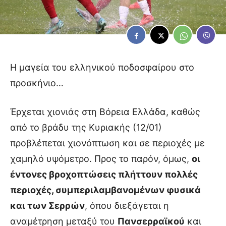
Η μαγεία του ελληνικού ποδοσφαίρου στο
προσκήνιο…
Έρχεται χιονιάς στη Βόρεια Ελλάδα, καθώς
από το βράδυ της Κυριακής (12/01)
προβλέπεται χιονόπτωση και σε περιοχές με
χαμηλό υψόμετρο. Προς το παρόν, όμως,
οι
έντονες βροχοπτώσεις πλήττουν πολλές
περιοχές, συμπεριλαμβανομένων φυσικά
και των Σερρών
, όπου διεξάγεται η
αναμέτρηση μεταξύ του
Πανσερραϊκού
και