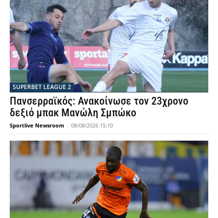
SUPERBET LEAGUE 2
Πανσερραϊκός: Ανακοίνωσε τον 23χρονο
δεξιό μπακ Μανώλη Σμπώκο
Sportlive Newsroom
-
08/08/2026 15:10