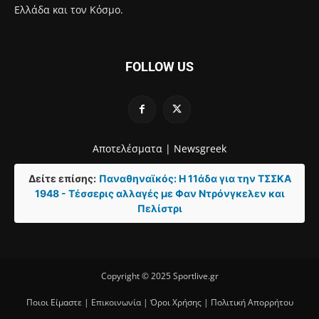
Ελλάδα και τον Κόσμο.
FOLLOW US
Αποτελέσματα |
Newsgreek
Δείτε επίσης:
Παναθηναϊκός: Η 11άδα για την ΤΣΣΚΑ
1948 - Τέσσερις αλλαγές με Φαν Ντρόνγκελεν και
Πελίστρι
Copyright © 2025 Sportlive.gr
Ποιοι Είμαστε
|
Επικοινωνία
|
Όροι Χρήσης
|
Πολιτική Απορρήτου