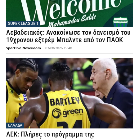
SUPER LEAGUE 1
Λεβαδειακός: Ανακοίνωσε τον δανεισμό του
19χρονου εξτρέμ Μπαλντε από τον ΠΑΟΚ
Sportlive Newsroom
-
03/08/2026 19:40
ΕΛΛΑΔΑ
ΑΕΚ: Πλήρες το πρόγραμμα της