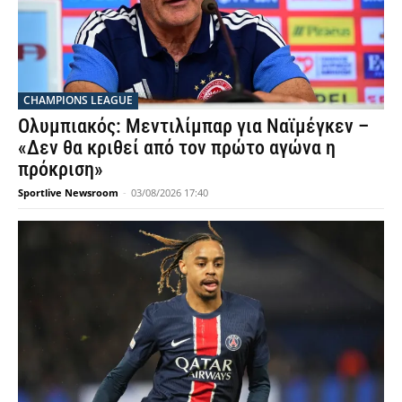
CHAMPIONS LEAGUE
Ολυμπιακός: Μεντιλίμπαρ για Ναϊμέγκεν –
«Δεν θα κριθεί από τον πρώτο αγώνα η
πρόκριση»
Sportlive Newsroom
-
03/08/2026 17:40