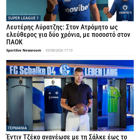
SUPER LEAGUE 1
Λευτέρης Λύρατζης: Στον Ατρόμητο ως
ελεύθερος για δύο χρόνια, με ποσοστό στον
ΠΑΟΚ
Sportlive Newsroom
-
03/08/2026 17:10
ΓΕΡΜΑΝΙΑ
Έντιν Τζέκο ανανέωσε με τη Σάλκε έως το