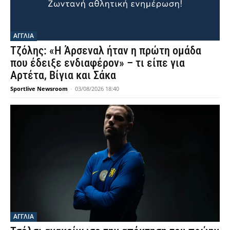
ΑΓΓΛΙΑ
Τζόλης: «Η Άρσεναλ ήταν η πρώτη ομάδα
που έδειξε ενδιαφέρον» – τι είπε για
Αρτέτα, Βίγια και Σάκα
Sportlive Newsroom
-
03/08/2026 18:40
ΑΓΓΛΙΑ