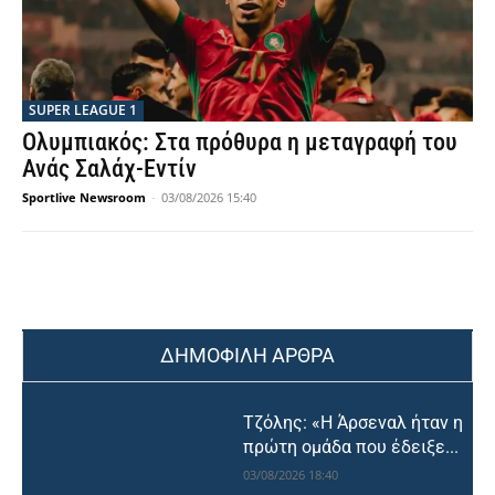
SUPER LEAGUE 1
Ολυμπιακός: Στα πρόθυρα η μεταγραφή του
Ανάς Σαλάχ-Εντίν
Sportlive Newsroom
-
03/08/2026 15:40
ΔΗΜΟΦΙΛΗ ΑΡΘΡΑ
Τζόλης: «Η Άρσεναλ ήταν η
πρώτη ομάδα που έδειξε...
03/08/2026 18:40