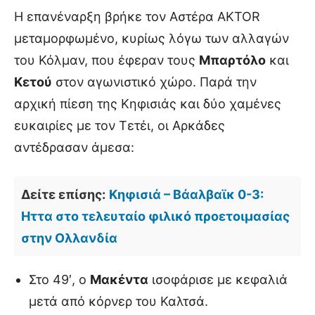
Η επανέναρξη βρήκε τον Αστέρα AKTOR
μεταμορφωμένο, κυρίως λόγω των αλλαγών
του Κόλμαν, που έφεραν τους
Μπαρτόλο
και
Κετού
στον αγωνιστικό χώρο. Παρά την
αρχική πίεση της Κηφισιάς και δύο χαμένες
ευκαιρίες με τον Τετέι, οι Αρκάδες
αντέδρασαν άμεσα:
Δείτε επίσης:
Κηφισιά – Βάαλβαϊκ 0-3:
Ηττα στο τελευταίο φιλικό προετοιμασίας
στην Ολλανδία
Στο 49′, ο
Μακέντα
ισοφάρισε με κεφαλιά
μετά από κόρνερ του Καλτσά.