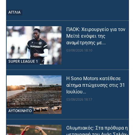
ΑΓΓΛΙΑ
ΠΑΟΚ: Χειρουργείο για τον
Μεϊτέ ενόψει της
αναμέτρησης με...
03/08/2026 18:10
SUPER LEAGUE 1
Η Sono Motors κατέθεσε
αίτημα πτώχευσης στις 31
Ιουλίου...
03/08/2026 18:17
ΑΥΤΟΚΙΝΗΤΟ
Ολυμπιακός: Στα πρόθυρα η
μεταγραφή του Ανάς Σαλάχ-