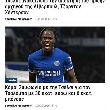
Τσέλσι ανακοίνωσε την απόκτηση του πρώην
αρχηγού της Λίβερπουλ, Τζόρνταν
Χέντερσον
Sportlive Newsroom
-
03/08/2026 18:40
ΙΤΑΛΙΑ
Κόμο: Συμφωνία με την Τσέλσι για τον
Τσαλόμπα με 30 εκατ. ευρώ και 6 εκατ.
μπόνους
Sportlive Newsroom
-
03/08/2026 18:10