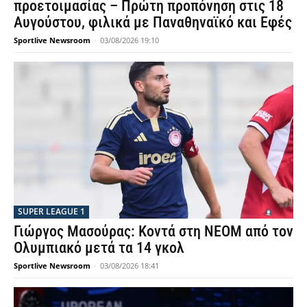
προετοιμασίας – Πρώτη προπόνηση στις 18
Αυγούστου, φιλικά με Παναθηναϊκό και Εφές
Sportlive Newsroom
-
03/08/2026 19:10
SUPER LEAGUE 1
Γιώργος Μασούρας: Κοντά στη NEOM από τον
Ολυμπιακό μετά τα 14 γκολ
Sportlive Newsroom
-
03/08/2026 18:41