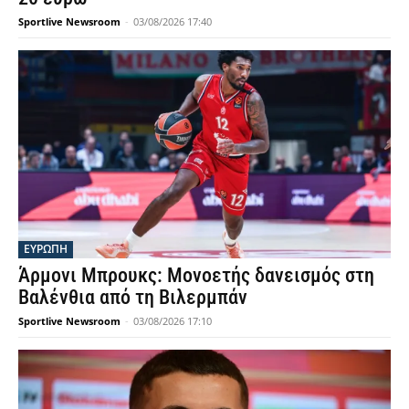
Sportlive Newsroom
-
03/08/2026 17:40
ΕΥΡΩΠΗ
Άρμονι Μπρουκς: Μονοετής δανεισμός στη
Βαλένθια από τη Βιλερμπάν
Sportlive Newsroom
-
03/08/2026 17:10