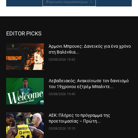
Φόρτωση περισσοτέρων
EDITOR PICKS
Άρμονι Μπρουκς: Δανεικός για ένα χρόνο
στη Βαλένθια...
03/08/2026 19:42
Λεβαδειακός: Ανακοίνωσε τον δανεισμό
του 19χρονου εξτρέμ Μπαλντε...
03/08/2026 19:40
ΑΕΚ: Πλήρες το πρόγραμμα της
προετοιμασίας – Πρώτη...
03/08/2026 19:10