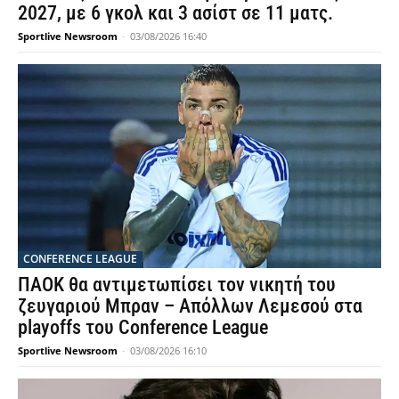
2027, με 6 γκολ και 3 ασίστ σε 11 ματς.
Sportlive Newsroom
-
03/08/2026 16:40
CONFERENCE LEAGUE
ΠΑΟΚ θα αντιμετωπίσει τον νικητή του
ζευγαριού Μπραν – Απόλλων Λεμεσού στα
playoffs του Conference League
Sportlive Newsroom
-
03/08/2026 16:10