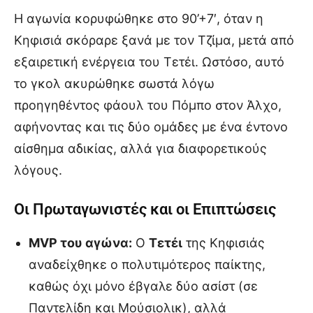
Η αγωνία κορυφώθηκε στο 90’+7′, όταν η
Κηφισιά σκόραρε ξανά με τον Τζίμα, μετά από
εξαιρετική ενέργεια του Τετέι. Ωστόσο, αυτό
το γκολ ακυρώθηκε σωστά λόγω
προηγηθέντος φάουλ του Πόμπο στον Άλχο,
αφήνοντας και τις δύο ομάδες με ένα έντονο
αίσθημα αδικίας, αλλά για διαφορετικούς
λόγους.
Οι Πρωταγωνιστές και οι Επιπτώσεις
MVP του αγώνα:
Ο
Τετέι
της Κηφισιάς
αναδείχθηκε ο πολυτιμότερος παίκτης,
καθώς όχι μόνο έβγαλε δύο ασίστ (σε
Παντελίδη και Μούσιολικ), αλλά