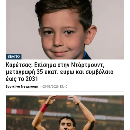
ΒΕΛΓΙΟ
Καρέτσας: Επίσημα στην Ντόρτμουντ,
μεταγραφή 35 εκατ. ευρώ και συμβόλαιο
έως το 2031
Sportlive Newsroom
-
03/08/2026 15:40