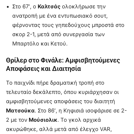
Στο 67′, ο
Καλτσάς
ολοκλήρωσε την
ανατροπή με ένα εντυπωσιακό σουτ,
φέρνοντας τους γηπεδούχους μπροστά στο
σκορ 2-1, μετά από συνεργασία των
Μπαρτόλο και Κετού.
Θρίλερ στο Φινάλε: Αμφισβητούμενες
Αποφάσεις και Διαιτησία
Το παιχνίδι πήρε δραματική τροπή στο
τελευταίο δεκάλεπτο, όπου κυριάρχησαν οι
αμφισβητούμενες αποφάσεις του διαιτητή
Ματσούκα
. Στο 86′, η Κηφισιά ισοφάρισε σε 2-
2 με τον
Μούσιολικ
. Το γκολ αρχικά
ακυρώθηκε, αλλά μετά από έλεγχο VAR,