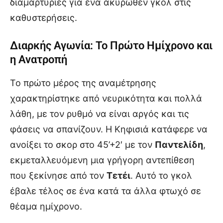
διαμαρτυρίες για ένα ακυρωθέν γκολ στις
καθυστερήσεις.
Διαρκής Αγωνία: Το Πρώτο Ημίχρονο και
η Ανατροπή
Το πρώτο μέρος της αναμέτρησης
χαρακτηρίστηκε από νευρικότητα και πολλά
λάθη, με τον ρυθμό να είναι αργός και τις
φάσεις να σπανίζουν. Η Κηφισιά κατάφερε να
ανοίξει το σκορ στο 45’+2′ με τον
Παντελίδη
,
εκμεταλλευόμενη μια γρήγορη αντεπίθεση
που ξεκίνησε από τον
Τετέι
. Αυτό το γκολ
έβαλε τέλος σε ένα κατά τα άλλα φτωχό σε
θέαμα ημίχρονο.