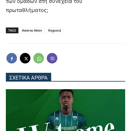
των ομάδων στη συνέχεια του
πρωταθλήματος;
TAGS
Asteras Aktor
Κηφισιά
ΣΧΕΤΙΚΑ ΑΡΘΡΑ