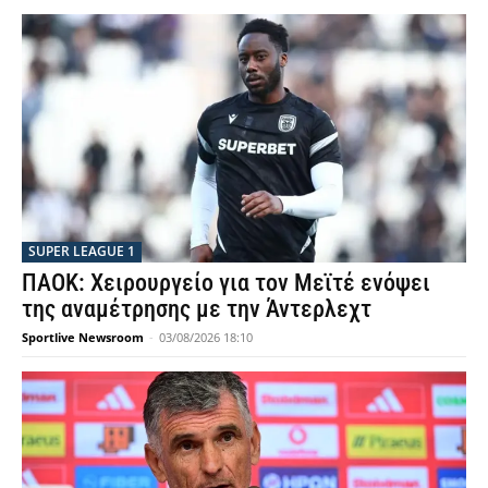
SUPER LEAGUE 1
ΠΑΟΚ: Χειρουργείο για τον Μεϊτέ ενόψει
της αναμέτρησης με την Άντερλεχτ
Sportlive Newsroom
-
03/08/2026 18:10