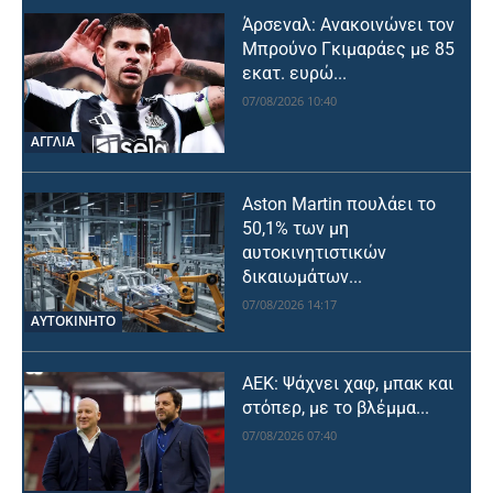
Άρσεναλ: Ανακοινώνει τον
Μπρούνο Γκιμαράες με 85
εκατ. ευρώ...
07/08/2026 10:40
ΑΓΓΛΙΑ
Aston Martin πουλάει το
50,1% των μη
αυτοκινητιστικών
δικαιωμάτων...
07/08/2026 14:17
ΑΥΤΟΚΙΝΗΤΟ
ΑΕΚ: Ψάχνει χαφ, μπακ και
στόπερ, με το βλέμμα...
07/08/2026 07:40