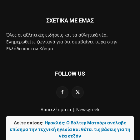
ΣΧΕΤΙΚΑ ΜΕ ΕΜΑΣ
Όλες οι αθλητικές ειδήσεις και τα αθλητικά νέα.
Ενημερωθείτε ζωντανά για ότι συμβαίνει τώρα στην
Ελλάδα και τον Κόσμο.
FOLLOW US
Αποτελέσματα |
Newsgreek
Δείτε επίσης:
Ηρακλής: Ο Βάλτερ Ματσάρι ανέλαβε
επίσημα την τεχνική ηγεσία και θέτει τις βάσεις για τη
νέα σεζόν