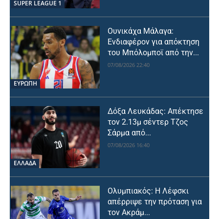
SUPER LEAGUE 1
Ουνικάχα Μάλαγα:
Ενδιαφέρον για απόκτηση
του Μπόλομποϊ από την...
07/08/2026 22:40
ΕΥΡΩΠΗ
Δόξα Λευκάδας: Απέκτησε
τον 2.13μ σέντερ Τζος
Σάρμα από...
07/08/2026 16:40
ΕΛΛΑΔΑ
Ολυμπιακός: Η Λέφσκι
απέρριψε την πρόταση για
τον Ακράμ...