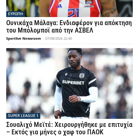
ΕΥΡΩΠΗ
Ουνικάχα Μάλαγα: Ενδιαφέρον για απόκτηση
του Μπόλομποϊ από την ΑΣΒΕΛ
Sportlive Newsroom
-
07/08/2026 22:40
SUPER LEAGUE 1
Σουαλιχό Μεϊτέ: Χειρουργήθηκε με επιτυχία
– Εκτός για μήνες ο χαφ του ΠΑΟΚ