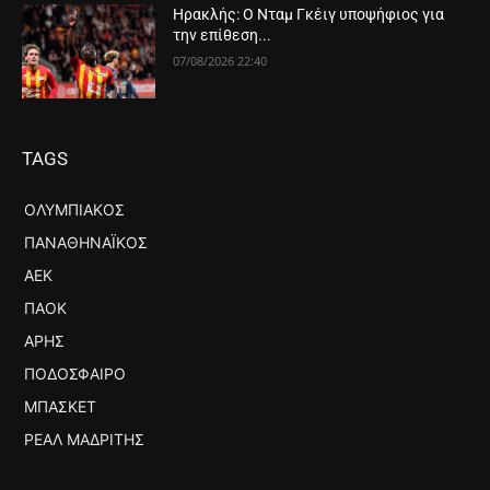
Ηρακλής: Ο Νταμ Γκέιγ υποψήφιος για
την επίθεση...
07/08/2026 22:40
TAGS
ΟΛΥΜΠΙΑΚΌΣ
ΠΑΝΑΘΗΝΑΪΚΌΣ
ΑΕΚ
ΠΑΟΚ
ΆΡΗΣ
ΠΟΔΌΣΦΑΙΡΟ
ΜΠΆΣΚΕΤ
ΡΕΆΛ ΜΑΔΡΊΤΗΣ