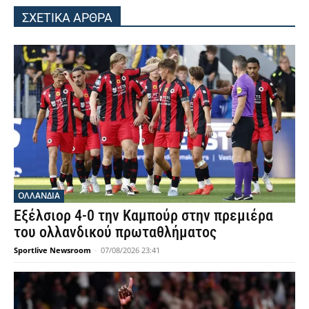
ΣΧΕΤΙΚΑ ΑΡΘΡΑ
OΛΛΑΝΔΊΑ
Εξέλσιορ 4-0 την Καμπούρ στην πρεμιέρα
του ολλανδικού πρωταθλήματος
Sportlive Newsroom
-
07/08/2026 23:41