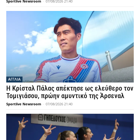
Sportlive Newsroom
-
07/08/2026 21:40
ΑΓΓΛΙΑ
Η Κρίσταλ Πάλας απέκτησε ως ελεύθερο τον
Τομιγιάσου, πρώην αμυντικό της Άρσεναλ
Sportlive Newsroom
-
07/08/2026 21:40