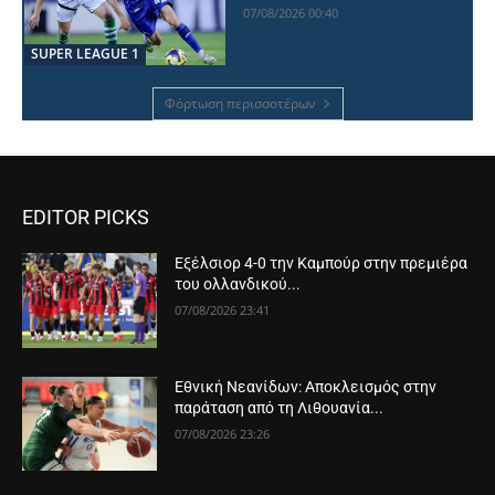
07/08/2026 00:40
SUPER LEAGUE 1
Φόρτωση περισσοτέρων
EDITOR PICKS
Εξέλσιορ 4-0 την Καμπούρ στην πρεμιέρα
του ολλανδικού...
07/08/2026 23:41
Εθνική Νεανίδων: Αποκλεισμός στην
παράταση από τη Λιθουανία...
07/08/2026 23:26