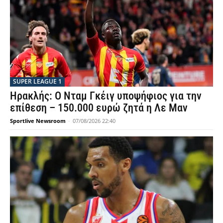
SUPER LEAGUE 1
Ηρακλής: Ο Νταμ Γκέιγ υποψήφιος για την
επίθεση – 150.000 ευρώ ζητά η Λε Μαν
Sportlive Newsroom
-
07/08/2026 22:40