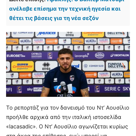
ανέλαβε επίσημα την τεχνική ηγεσία και
θέτει τις βάσεις για τη νέα σεζόν
Το ρεπορτάζ για τον δανεισμό του Ντ’ Αουσίλιο
προήλθε αρχικά από την ιταλική ιστοσελίδα
«lacasadic». Ο Ντ’ Αουσίλιο αγωνίζεται κυρίως
στα άκρα της επίθεσης, ενώ μπορεί να