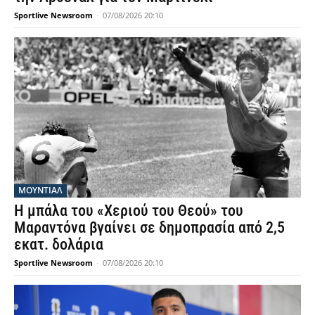
Sportlive Newsroom
-
07/08/2026 20:10
ΜΟΥΝΤΙΆΛ
Η μπάλα του «Χεριού του Θεού» του
Μαραντόνα βγαίνει σε δημοπρασία από 2,5
εκατ. δολάρια
Sportlive Newsroom
-
07/08/2026 20:10