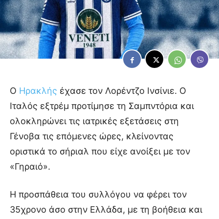
Ο
Ηρακλής
έχασε τον Λορέντζο Ινσίνιε. Ο
Ιταλός εξτρέμ προτίμησε τη Σαμπντόρια και
ολοκληρώνει τις ιατρικές εξετάσεις στη
Γένοβα τις επόμενες ώρες, κλείνοντας
οριστικά το σήριαλ που είχε ανοίξει με τον
«Γηραιό».
Η προσπάθεια του συλλόγου να φέρει τον
35χρονο άσο στην Ελλάδα, με τη βοήθεια και