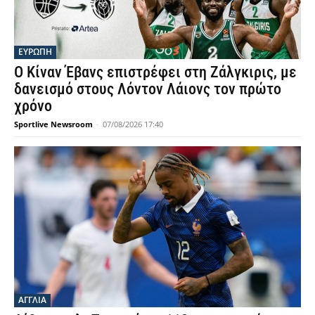
ΕΥΡΩΠΗ
Ο Κίναν Έβανς επιστρέφει στη Ζάλγκιρις, με
δανεισμό στους Λόντον Λάιονς τον πρώτο
χρόνο
Sportlive Newsroom
-
07/08/2026 17:40
ΑΓΓΛΙΑ