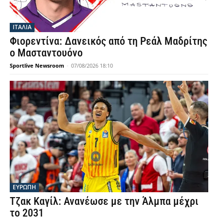
ΙΤΑΛΙΑ
Φιορεντίνα: Δανεικός από τη Ρεάλ Μαδρίτης
ο Μασταντουόνο
Sportlive Newsroom
-
07/08/2026 18:10
ΕΥΡΩΠΗ
Τζακ Καγίλ: Ανανέωσε με την Άλμπα μέχρι
το 2031