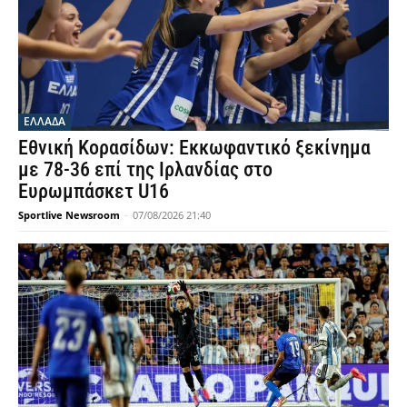
ΕΛΛΑΔΑ
Εθνική Κορασίδων: Εκκωφαντικό ξεκίνημα
με 78-36 επί της Ιρλανδίας στο
Ευρωμπάσκετ U16
Sportlive Newsroom
-
07/08/2026 21:40