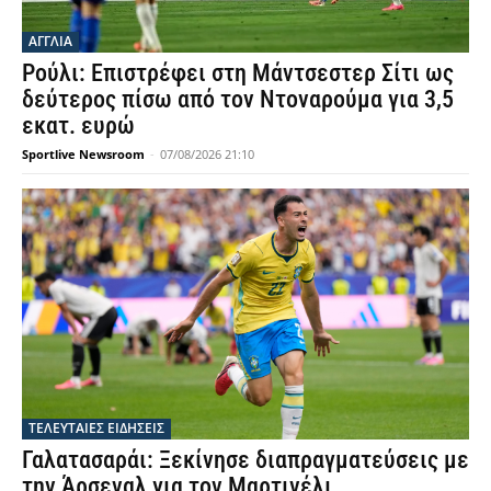
ΑΓΓΛΙΑ
Ρούλι: Επιστρέφει στη Μάντσεστερ Σίτι ως
δεύτερος πίσω από τον Ντοναρούμα για 3,5
εκατ. ευρώ
Sportlive Newsroom
-
07/08/2026 21:10
ΤΕΛΕΥΤΑΙΕΣ ΕΙΔΗΣΕΙΣ
Γαλατασαράι: Ξεκίνησε διαπραγματεύσεις με
την Άρσεναλ για τον Μαρτινέλι