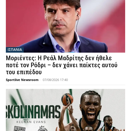
ΙΣΠΑΝΙΑ
Μοριέντες: Η Ρεάλ Μαδρίτης δεν ήθελε
ποτέ τον Ρόδρι – δεν χάνει παίκτες αυτού
του επιπέδου
Sportlive Newsroom
-
07/08/2026 17:40