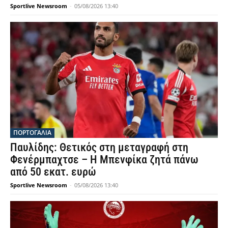
Sportlive Newsroom
-
05/08/2026 13:40
ΠΟΡΤΟΓΑΛΙΑ
Παυλίδης: Θετικός στη μεταγραφή στη
Φενέρμπαχτσε – Η Μπενφίκα ζητά πάνω
από 50 εκατ. ευρώ
Sportlive Newsroom
-
05/08/2026 13:40