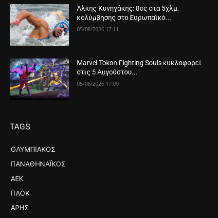
Άλκης Κυνηγάκης: 8ος στα 5χλμ.
κολύμβησης στο Ευρωπαϊκό...
05/08/2026 17:11
Marvel Tokon Fighting Souls κυκλοφορεί
στις 5 Αυγούστου...
05/08/2026 17:09
TAGS
ΟΛΥΜΠΙΑΚΌΣ
ΠΑΝΑΘΗΝΑΪΚΌΣ
ΑΕΚ
ΠΑΟΚ
ΆΡΗΣ