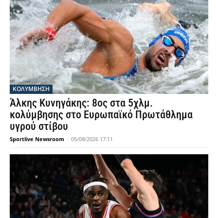
ΚΟΛΥΜΒΗΣΗ
Άλκης Κυνηγάκης: 8ος στα 5χλμ.
κολύμβησης στο Ευρωπαϊκό Πρωτάθλημα
υγρού στίβου
Sportlive Newsroom
-
05/08/2026 17:11