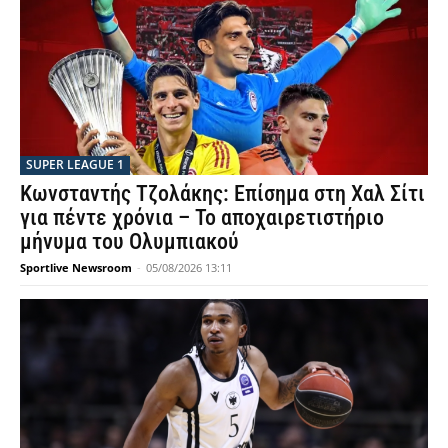
SUPER LEAGUE 1
Κωνσταντής Τζολάκης: Επίσημα στη Χαλ Σίτι
για πέντε χρόνια – Το αποχαιρετιστήριο
μήνυμα του Ολυμπιακού
Sportlive Newsroom
-
05/08/2026 13:11