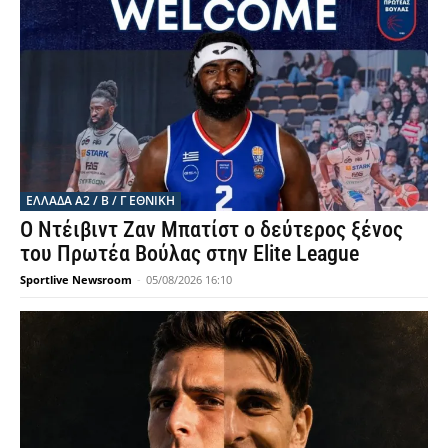
ΕΛΛΆΔΑ Α2 / Β / Γ ΕΘΝΙΚΉ
Ο Ντέιβιντ Ζαν Μπατίστ ο δεύτερος ξένος
του Πρωτέα Βούλας στην Elite League
Sportlive Newsroom
-
05/08/2026 16:10