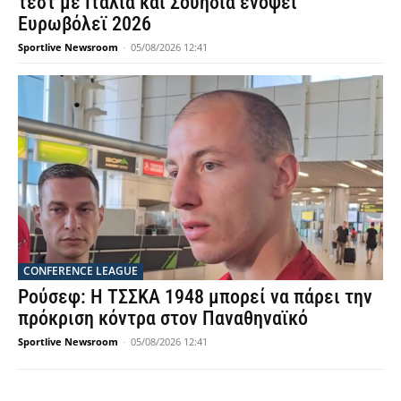
τεστ με Ιταλία και Σουηδία ενόψει
Ευρωβόλεϊ 2026
Sportlive Newsroom
-
05/08/2026 12:41
CONFERENCE LEAGUE
Ρούσεφ: Η ΤΣΣΚΑ 1948 μπορεί να πάρει την
πρόκριση κόντρα στον Παναθηναϊκό
Sportlive Newsroom
-
05/08/2026 12:41