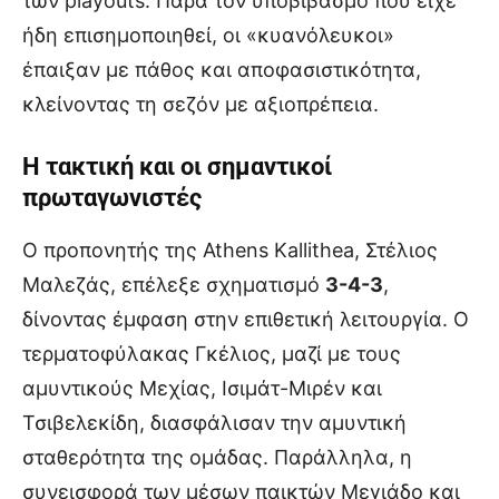
των playouts. Παρά τον υποβιβασμό που είχε
ήδη επισημοποιηθεί, οι «κυανόλευκοι»
έπαιξαν με πάθος και αποφασιστικότητα,
κλείνοντας τη σεζόν με αξιοπρέπεια.
Η τακτική και οι σημαντικοί
πρωταγωνιστές
Ο προπονητής της Athens Kallithea, Στέλιος
Μαλεζάς, επέλεξε σχηματισμό
3-4-3
,
δίνοντας έμφαση στην επιθετική λειτουργία. Ο
τερματοφύλακας Γκέλιος, μαζί με τους
αμυντικούς Μεχίας, Ισιμάτ-Μιρέν και
Τσιβελεκίδη, διασφάλισαν την αμυντική
σταθερότητα της ομάδας. Παράλληλα, η
συνεισφορά των μέσων παικτών Μεγιάδο και