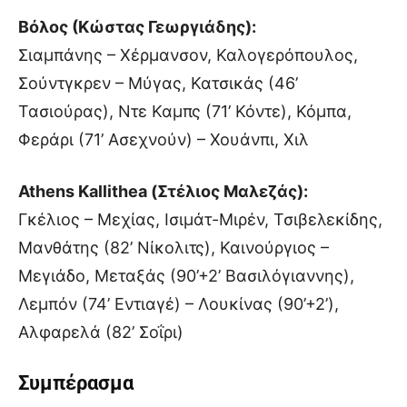
Βόλος (Κώστας Γεωργιάδης):
Σιαμπάνης – Χέρμανσον, Καλογερόπουλος,
Σούντγκρεν – Μύγας, Κατσικάς (46’
Τασιούρας), Ντε Καμπς (71’ Κόντε), Κόμπα,
Φεράρι (71’ Ασεχνούν) – Χουάνπι, Χιλ
Athens Kallithea (Στέλιος Μαλεζάς):
Γκέλιος – Μεχίας, Ισιμάτ-Μιρέν, Τσιβελεκίδης,
Μανθάτης (82’ Νίκολιτς), Καινούργιος –
Μεγιάδο, Μεταξάς (90’+2’ Βασιλόγιαννης),
Λεμπόν (74’ Εντιαγέ) – Λουκίνας (90’+2’),
Αλφαρελά (82’ Σοΐρι)
Συμπέρασμα