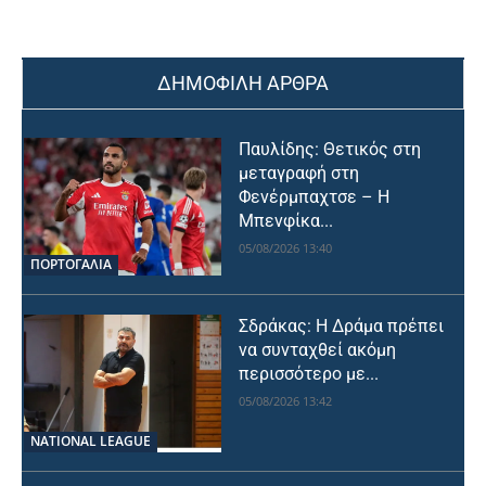
ΔΗΜΟΦΙΛΗ ΑΡΘΡΑ
Παυλίδης: Θετικός στη
μεταγραφή στη
Φενέρμπαχτσε – Η
Μπενφίκα...
05/08/2026 13:40
ΠΟΡΤΟΓΑΛΙΑ
Σδράκας: Η Δράμα πρέπει
να συνταχθεί ακόμη
περισσότερο με...
05/08/2026 13:42
NATIONAL LEAGUE