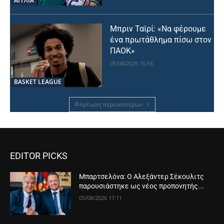
ΑΓΓΛΙΑ
Μπριν Ταϊρί: «Να φέρουμε
ένα πρωτάθλημα πίσω στον
ΠΑΟΚ»
05/08/2026 15:56
BASKET LEAGUE
Φόρτωση περισσοτέρων
EDITOR PICKS
Μπαρτσελόνα: Ο Αλεξάντερ Σέκουλιτς
παρουσιάστηκε ως νέος προπονητής...
05/08/2026 17:11