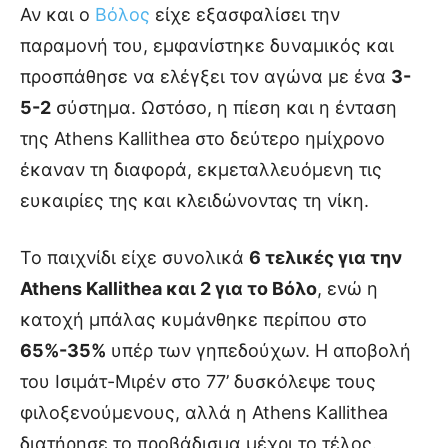
Αν και ο
Βόλος
είχε εξασφαλίσει την
παραμονή του, εμφανίστηκε δυναμικός και
προσπάθησε να ελέγξει τον αγώνα με ένα
3-
5-2
σύστημα. Ωστόσο, η πίεση και η ένταση
της Athens Kallithea στο δεύτερο ημίχρονο
έκαναν τη διαφορά, εκμεταλλευόμενη τις
ευκαιρίες της και κλειδώνοντας τη νίκη.
Το παιχνίδι είχε συνολικά
6 τελικές για την
Athens Kallithea και 2 για το Βόλο
, ενώ η
κατοχή μπάλας κυμάνθηκε περίπου στο
65%-35%
υπέρ των γηπεδούχων. Η αποβολή
του Ισιμάτ-Μιρέν στο 77’ δυσκόλεψε τους
φιλοξενούμενους, αλλά η Athens Kallithea
διατήρησε το προβάδισμα μέχρι το τέλος.