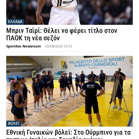
ΕΛΛΑΔΑ
Μπριν Ταϊρί: Θέλει να φέρει τίτλο στον
ΠΑΟΚ τη νέα σεζόν
Sportlive Newsroom
-
05/08/2026 13:10
ΒΟΛΕΪ
Εθνική Γυναικών βόλεϊ: Στο Ούρμπινο για τα