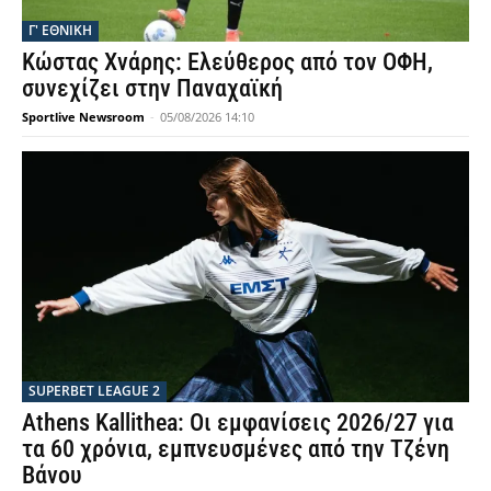
Γ' ΕΘΝΙΚΗ
Κώστας Χνάρης: Ελεύθερος από τον ΟΦΗ,
συνεχίζει στην Παναχαϊκή
Sportlive Newsroom
-
05/08/2026 14:10
SUPERBET LEAGUE 2
Athens Kallithea: Οι εμφανίσεις 2026/27 για
τα 60 χρόνια, εμπνευσμένες από την Τζένη
Βάνου