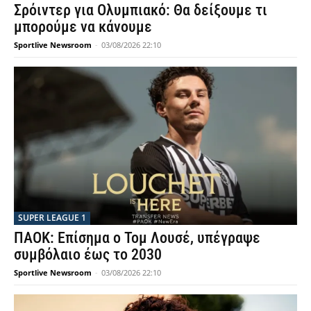
Σρόιντερ για Ολυμπιακό: Θα δείξουμε τι
μπορούμε να κάνουμε
Sportlive Newsroom
-
03/08/2026 22:10
SUPER LEAGUE 1
ΠΑΟΚ: Επίσημα ο Τομ Λουσέ, υπέγραψε
συμβόλαιο έως το 2030
Sportlive Newsroom
-
03/08/2026 22:10