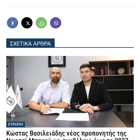
ΣΧΕΤΙΚΑ ΑΡΘΡΑ
ΕΥΡΩΠΗ
Κώστας Βασιλειάδης νέος προπονητής της