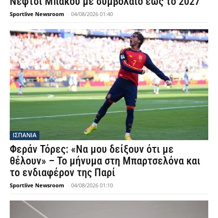
Νεφτσί Μπακού με συμβόλαιο έως το 2027
Sportlive Newsroom
-
04/08/2026 01:40
ΙΣΠΑΝΙΑ
Φεράν Τόρες: «Να μου δείξουν ότι με
θέλουν» – Το μήνυμα στη Μπαρτσελόνα και
το ενδιαφέρον της Παρί
Sportlive Newsroom
-
04/08/2026 01:10