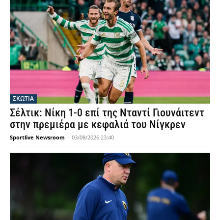
ΣΚΩΤΙΑ
Σέλτικ: Νίκη 1-0 επί της Νταντί Γιουνάιτεντ
στην πρεμιέρα με κεφαλιά του Νίγκρεν
Sportlive Newsroom
-
03/08/2026 23:40