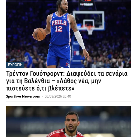
ΕΥΡΩΠΗ
Τρέντον Γουότφορντ: Διαψεύδει τα σενάρια
για τη Βαλένθια – «Λάθος νέα, μην
πιστεύετε ό,τι βλέπετε»
Sportlive Newsroom
-
03/08/2026 20:40