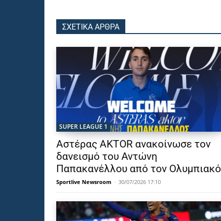
ΣΧΕΤΙΚΑ ΑΡΘΡΑ
SUPER LEAGUE 1
Αστέρας AKTOR ανακοίνωσε τον
δανεισμό του Αντώνη
Παπακανέλλου από τον Ολυμπιακό
Sportlive Newsroom
-
30/07/2026 17:10