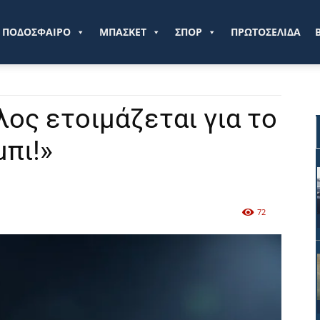
ve.gr
ΠΟΔΟΣΦΑΙΡΟ
ΜΠΑΣΚΕΤ
ΣΠΟΡ
ΠΡΩΤΟΣΕΛΙΔΑ
λος ετοιμάζεται για το
πι!»
72