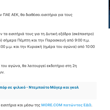
 ΠΑΕ AEK, θα διαθέσει εισιτήρια για τους
τα εισιτήριά τους για τη Δυτική εξέδρα (σκέπαστρο)
) σήμερα Πέμπτη και την Παρασκευή από 9:00 π.μ.
2:00 μ.μ. και την Κυριακή (ημέρα του αγώνα) από 10:00
η του αγώνα, θα λειτουργεί εκδοτήριο στη 2η
ων.
πόρ σε φιλικό - Ντεμπούτο Μάγερ και γκολ
εισιτήρια και μέσω της
MORE.COM πατώντας ΕΔΩ
.