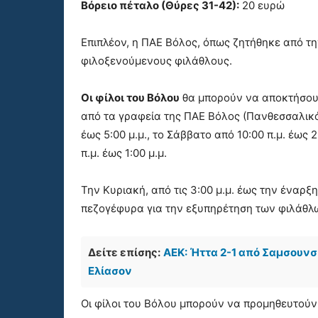
Βόρειο πέταλο (Θύρες 31-42):
20 ευρώ
Επιπλέον, η ΠΑΕ Βόλος, όπως ζητήθηκε από την
φιλοξενούμενους φιλάθλους.
Οι φίλοι του Βόλου
θα μπορούν να αποκτήσουν 
από τα γραφεία της ΠΑΕ Βόλος (Πανθεσσαλικό
έως 5:00 μ.μ., το Σάββατο από 10:00 π.μ. έως 
π.μ. έως 1:00 μ.μ.
Την Κυριακή, από τις 3:00 μ.μ. έως την έναρξ
πεζογέφυρα για την εξυπηρέτηση των φιλάθλ
Δείτε επίσης:
ΑΕΚ: Ήττα 2-1 από Σαμσουνσ
Ελίασον
Οι φίλοι του Βόλου μπορούν να προμηθευτούν 