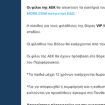
Οι φίλοι της ΑΕΚ
θα αποκτούν τα εισιτήριά το
MORE.COM πατώντας ΕΔΩ
.
Η είσοδος για τους φιλάθλους της Θύρας
VIP
θ
σταδίου.
Οι φίλαθλοι του Βόλου θα εισέρχονται από τη
Οι φίλοι της ΑΕΚ θα έχουν πρόσβαση στο Βόρ
του Περιφερειακού.
*Τα παιδιά μέχρι 12 χρόνων εισέρχονται δωρε
*Για να αποφευχθεί η συμφόρηση και η καθυστ
καλούνται να προσέλθουν έγκαιρα στο Πανθε
Απαραίτητες πληροφορίες για την ενεργοποί