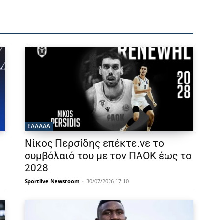
ΕΛΛΑΔΑ
Νίκος Περσίδης επέκτεινε το
συμβόλαιό του με τον ΠΑΟΚ έως το
2028
Sportlive Newsroom
-
30/07/2026 17:10