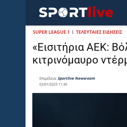
Sportli
SUPER LEAGUE 1
ΤΕΛΕΥΤΑΙΕΣ ΕΙΔΗΣΕΙΣ
«Εισιτήρια ΑΕΚ: Βό
κιτρινόμαυρο ντέρμ
Επιμέλεια:
Sportlive Newsroom
02/01/2025 11:30