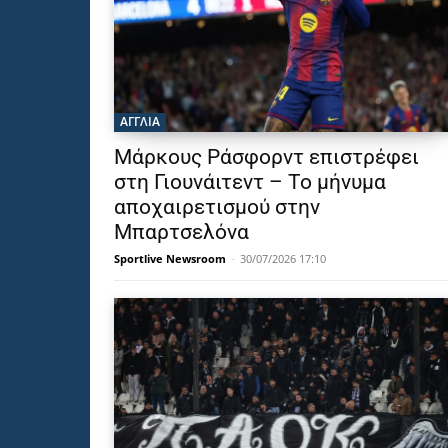
ΑΓΓΛΙΑ
Μάρκους Ράσφορντ επιστρέφει
στη Γιουνάιτεντ – Το μήνυμα
αποχαιρετισμού στην
Μπαρτσελόνα
Sportlive Newsroom
-
30/07/2026 17:10