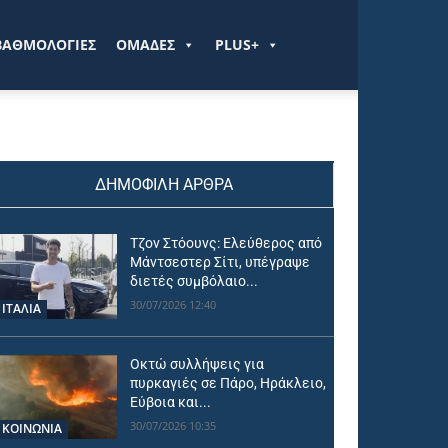
ΒΑΘΜΟΛΟΓΙΕΣ
ΟΜΑΔΕΣ
PLUS+
ΔΗΜΟΦΙΛΗ ΑΡΘΡΑ
Τζον Στόουνς: Ελεύθερος από
Μάντσεστερ Σίτι, υπέγραψε
διετές συμβόλαιο...
30/07/2026 12:40
ΙΤΑΛΙΑ
Οκτώ συλλήψεις για
πυρκαγιές σε Πάρο, Ηράκλειο,
Εύβοια και...
30/07/2026 10:35
ΚΟΙΝΩΝΙΑ