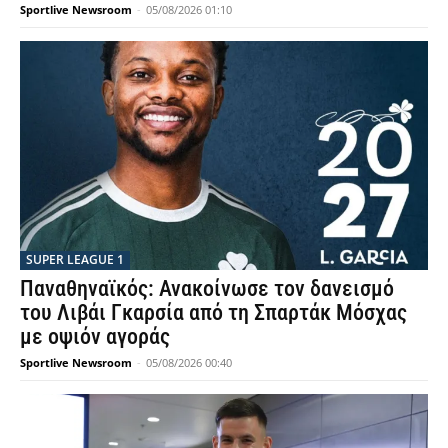
Sportlive Newsroom
-
05/08/2026 01:10
SUPER LEAGUE 1
Παναθηναϊκός: Ανακοίνωσε τον δανεισμό
του Λιβάι Γκαρσία από τη Σπαρτάκ Μόσχας
με οψιόν αγοράς
Sportlive Newsroom
-
05/08/2026 00:40