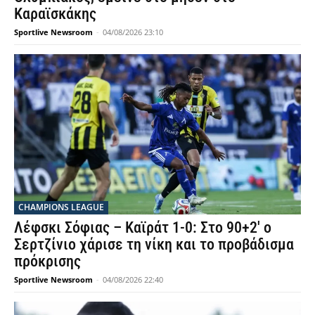
Καραϊσκάκης
Sportlive Newsroom
-
04/08/2026 23:10
CHAMPIONS LEAGUE
Λέφσκι Σόφιας – Καϊράτ 1-0: Στο 90+2′ ο
Σερτζίνιο χάρισε τη νίκη και το προβάδισμα
πρόκρισης
Sportlive Newsroom
-
04/08/2026 22:40