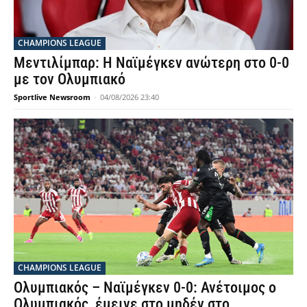
CHAMPIONS LEAGUE
Μεντιλίμπαρ: Η Ναϊμέγκεν ανώτερη στο 0-0
με τον Ολυμπιακό
Sportlive Newsroom
-
04/08/2026 23:40
CHAMPIONS LEAGUE
Ολυμπιακός – Ναϊμέγκεν 0-0: Ανέτοιμος ο
Ολυμπιακός, έμεινε στο μηδέν στο