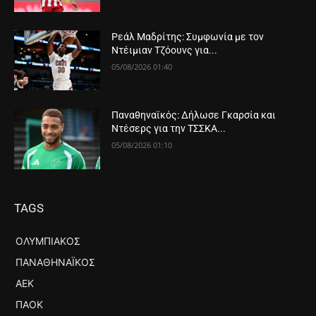
Ρεάλ Μαδρίτης: Συμφωνία με τον
Ντέιμιαν Τζόουνς για...
05/08/2026 01:40
Παναθηναϊκός: Δήλωσε Γκαρσία και
Ντέσερς για την ΤΣΣΚΑ...
05/08/2026 01:10
TAGS
ΟΛΥΜΠΙΑΚΌΣ
ΠΑΝΑΘΗΝΑΪΚΌΣ
ΑΕΚ
ΠΑΟΚ