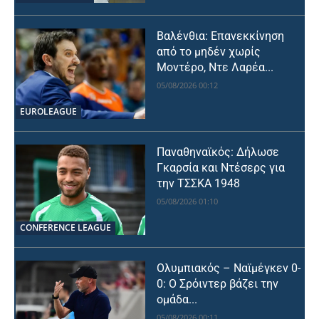
Βαλένθια: Επανεκκίνηση
από το μηδέν χωρίς
Μοντέρο, Ντε Λαρέα...
05/08/2026 00:12
EUROLEAGUE
Παναθηναϊκός: Δήλωσε
Γκαρσία και Ντέσερς για
την ΤΣΣΚΑ 1948
05/08/2026 01:10
CONFERENCE LEAGUE
Ολυμπιακός – Ναϊμέγκεν 0-
0: Ο Σρόιντερ βάζει την
ομάδα...
05/08/2026 00:11