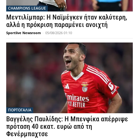
CHAMPIONS LEAGUE
Μεντιλίμπαρ: Η Ναϊμέγκεν ήταν καλύτερη,
αλλά η πρόκριση παραμένει ανοιχτή
Sportlive Newsroom
-
05/08/2026 01:10
ΠΟΡΤΟΓΑΛΙΑ
Βαγγέλης Παυλίδης: Η Μπενφίκα απέρριψε
πρόταση 40 εκατ. ευρώ από τη
Φενέρμπαχτσε