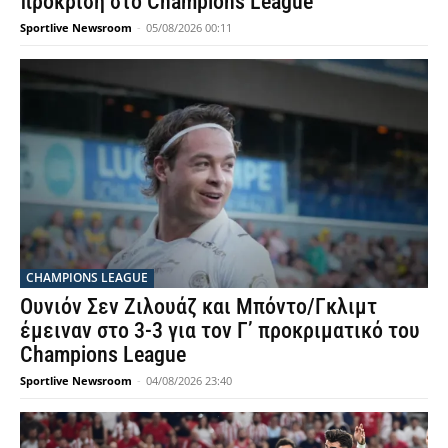
πρόκριση στο Champions League
Sportlive Newsroom
-
05/08/2026 00:11
CHAMPIONS LEAGUE
Ουνιόν Σεν Ζιλουάζ και Μπόντο/Γκλιμτ
έμειναν στο 3-3 για τον Γ’ προκριματικό του
Champions League
Sportlive Newsroom
-
04/08/2026 23:40