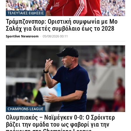
ΤΕΛΕΥΤΑΙΕΣ ΕΙΔΗΣΕΙΣ
Τράμπζονσπορ: Οριστική συμφωνία με Μο
Σαλάχ για διετές συμβόλαιο έως το 2028
Sportlive Newsroom
-
05/08/2026 00:11
CHAMPIONS LEAGUE
Ολυμπιακός – Ναϊμέγκεν 0-0: Ο Σρόιντερ
βάζει την ομάδα του ως φαβορί για την