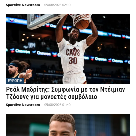
Sportlive Newsroom
-
05/08/2026 02:10
ΕΥΡΩΠΗ
Ρεάλ Μαδρίτης: Συμφωνία με τον Ντέιμιαν
Τζόουνς για μονοετές συμβόλαιο
Sportlive Newsroom
-
05/08/2026 01:40