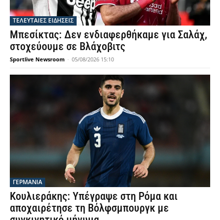
ΤΕΛΕΥΤΑΙΕΣ ΕΙΔΗΣΕΙΣ
Μπεσίκτας: Δεν ενδιαφερθήκαμε για Σαλάχ,
στοχεύουμε σε Βλάχοβιτς
Sportlive Newsroom
-
05/08/2026 15:10
ΓΕΡΜΑΝΙΑ
Κουλιεράκης: Υπέγραψε στη Ρόμα και
αποχαιρέτησε τη Βόλφσμπουργκ με
συγκινητικό μήνυμα