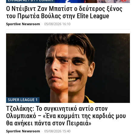
Ο Ντέιβιντ Ζαν Μπατίστ ο δεύτερος ξένος
του Πρωτέα Βούλας στην Elite League
Sportlive Newsroom
-
05/08/2026 16:10
SUPER LEAGUE 1
Τζολάκης: Το συγκινητικό αντίο στον
Ολυμπιακό – «Ένα κομμάτι της καρδιάς μου
θα ανήκει πάντα στον Πειραιά»
Sportlive Newsroom
-
05/08/2026 15:40