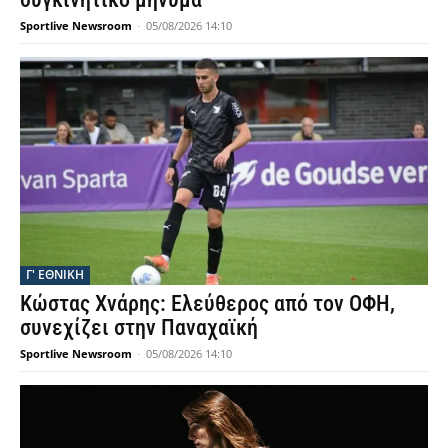
Sportlive Newsroom
-
05/08/2026 14:10
Γ' ΕΘΝΙΚΗ
Κώστας Χνάρης: Ελεύθερος από τον ΟΦΗ,
συνεχίζει στην Παναχαϊκή
Sportlive Newsroom
-
05/08/2026 14:10