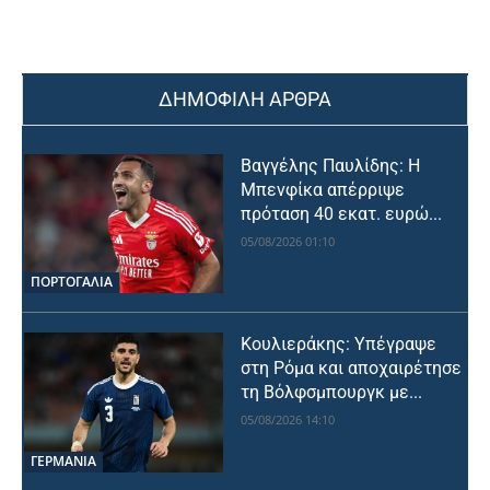
ΔΗΜΟΦΙΛΗ ΑΡΘΡΑ
Βαγγέλης Παυλίδης: Η
Μπενφίκα απέρριψε
πρόταση 40 εκατ. ευρώ...
05/08/2026 01:10
ΠΟΡΤΟΓΑΛΙΑ
Κουλιεράκης: Υπέγραψε
στη Ρόμα και αποχαιρέτησε
τη Βόλφσμπουργκ με...
05/08/2026 14:10
ΓΕΡΜΑΝΙΑ