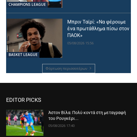
CHAMPIONS LEAGUE
Μπριν Ταϊρί: «Να φέρουμε
ένα πρωτάθλημα πίσω στον
ΠΑΟΚ»
05/08/2026 15:56
BASKET LEAGUE
Φόρτωση περισσοτέρων
EDITOR PICKS
Άστον Βίλα: Πολύ κοντά στη μεταγραφή
του Ρουγκέρι...
05/08/2026 17:40