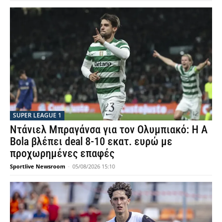
SUPER LEAGUE 1
Ντάνιελ Μπραγάνσα για τον Ολυμπιακό: Η A
Bola βλέπει deal 8-10 εκατ. ευρώ με
προχωρημένες επαφές
Sportlive Newsroom
-
05/08/2026 15:10