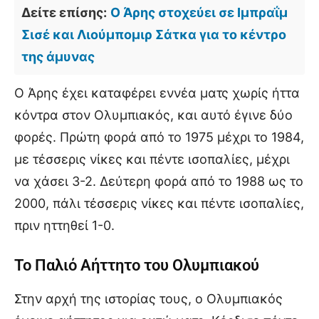
Δείτε επίσης:
Ο Άρης στοχεύει σε Ιμπραΐμ
Σισέ και Λιούμπομιρ Σάτκα για το κέντρο
της άμυνας
Ο Άρης έχει καταφέρει εννέα ματς χωρίς ήττα
κόντρα στον Ολυμπιακός, και αυτό έγινε δύο
φορές. Πρώτη φορά από το 1975 μέχρι το 1984,
με τέσσερις νίκες και πέντε ισοπαλίες, μέχρι
να χάσει 3-2. Δεύτερη φορά από το 1988 ως το
2000, πάλι τέσσερις νίκες και πέντε ισοπαλίες,
πριν ηττηθεί 1-0.
Το Παλιό Αήττητο του Ολυμπιακού
Στην αρχή της ιστορίας τους, ο Ολυμπιακός