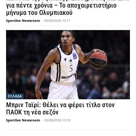
για πέντε χρόνια – Το αποχαιρετιστήριο
μήνυμα του Ολυμπιακού
Sportlive Newsroom
-
05/08/2026 13:11
ΕΛΛΑΔΑ
Μπριν Ταϊρί: Θέλει να φέρει τίτλο στον
ΠΑΟΚ τη νέα σεζόν
Sportlive Newsroom
-
05/08/2026 13:10