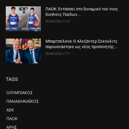
ΠΑΟΚ: Εντάσσει στο δυναμικό του τους
διεθνείς Παίδων...
05/08/2026 17:27
Μπαρτσελόνα: Ο Αλεξάντερ Σέκουλιτς
παρουσιάστηκε ως νέος προπονητής...
05/08/2026 17:11
TAGS
ΟΛΥΜΠΙΑΚΌΣ
ΠΑΝΑΘΗΝΑΪΚΌΣ
ΑΕΚ
ΠΑΟΚ
ΆΡΗΣ