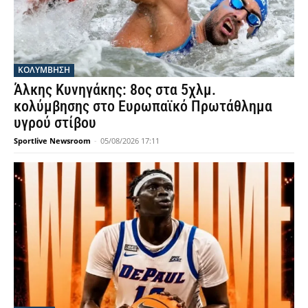
ΚΟΛΥΜΒΗΣΗ
Άλκης Κυνηγάκης: 8ος στα 5χλμ.
κολύμβησης στο Ευρωπαϊκό Πρωτάθλημα
υγρού στίβου
Sportlive Newsroom
-
05/08/2026 17:11