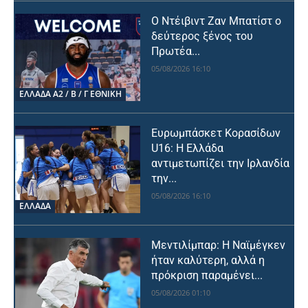
Ο Ντέιβιντ Ζαν Μπατίστ ο
δεύτερος ξένος του
Πρωτέα...
05/08/2026 16:10
ΕΛΛΆΔΑ Α2 / Β / Γ ΕΘΝΙΚΉ
Ευρωμπάσκετ Κορασίδων
U16: Η Ελλάδα
αντιμετωπίζει την Ιρλανδία
την...
05/08/2026 16:10
ΕΛΛΑΔΑ
Μεντιλίμπαρ: Η Ναϊμέγκεν
ήταν καλύτερη, αλλά η
πρόκριση παραμένει...
05/08/2026 01:10