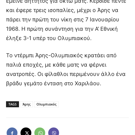
έμεινε αήττητος για οκτώ ματς. Κέρδισε πέντε
και έφερε τρεις ισοπαλίες, μέχρι ο Άρης να
πάρει την πρώτη του νίκη στις 7 Ιανουαρίου
1968. Η πρώτη συνάντηση για την Α’ Εθνική
έληξε 3-1 υπέρ του Ολυμπιακού.
Το ντέρμπι Άρης-Ολυμπιακός κρατάει από
παλιά εποχές, με κάθε ματς να φέρνει
ανατροπές. Οι φίλαθλοι περιμένουν άλλο ένα
βράδυ γεμάτο ένταση στο Χαριλάου.
TAGS
Άρης
Ολυμπιακός