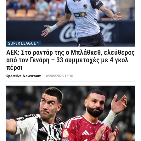
SUPER LEAGUE 1
ΑΕΚ: Στο ραντάρ της ο Μπλάθκεθ, ελεύθερος
από τον Γενάρη – 33 συμμετοχές με 4 γκολ
πέρσι
Sportlive Newsroom
-
05/08/2026 15:10