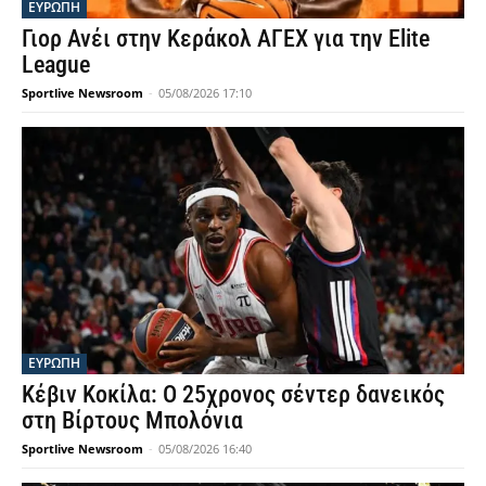
ΕΥΡΩΠΗ
Γιορ Ανέι στην Κεράκολ ΑΓΕΧ για την Elite
League
Sportlive Newsroom
-
05/08/2026 17:10
ΕΥΡΩΠΗ
Κέβιν Κοκίλα: Ο 25χρονος σέντερ δανεικός
στη Βίρτους Μπολόνια
Sportlive Newsroom
-
05/08/2026 16:40