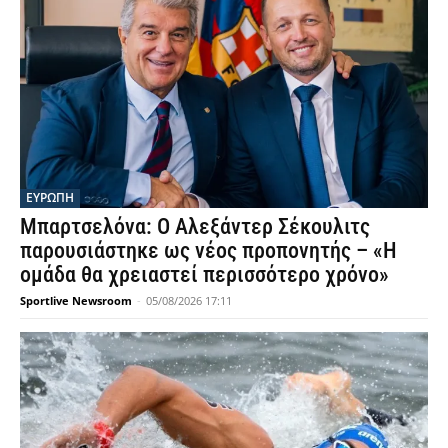
ΕΥΡΩΠΗ
Μπαρτσελόνα: Ο Αλεξάντερ Σέκουλιτς
παρουσιάστηκε ως νέος προπονητής – «Η
ομάδα θα χρειαστεί περισσότερο χρόνο»
Sportlive Newsroom
-
05/08/2026 17:11