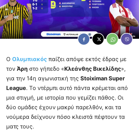
Ο
Ολυμπιακός
παίζει απόψε εκτός έδρας με
τον
Άρη
στο γήπεδο «
Κλεάνθης Βικελίδης
»,
για την 14η αγωνιστική της
Stoiximan Super
League
. Το ντέρμπι αυτό πάντα κρέμεται από
μια στιγμή, με ιστορία που γεμίζει πάθος. Οι
δύο ομάδες έχουν μακρύ παρελθόν, και τα
νούμερα δείχνουν πόσο κλειστά πέφτουν τα
ματς τους.