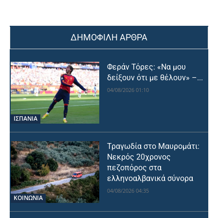
ΔΗΜΟΦΙΛΗ ΑΡΘΡΑ
Φεράν Τόρες: «Να μου
δείξουν ότι με θέλουν» –...
04/08/2026 01:10
ΙΣΠΑΝΙΑ
Τραγωδία στο Μαυρομάτι:
Νεκρός 20χρονος
πεζοπόρος στα
ελληνοαλβανικά σύνορα
04/08/2026 04:35
ΚΟΙΝΩΝΙΑ