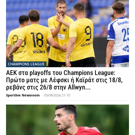
CHAMPIONS LEAGUE
ΑΕΚ στα playoffs του Champions League:
Πρώτο ματς με Λέφσκι ή Καϊράτ στις 18/8,
ρεβάνς στις 26/8 στην Allwyn...
Sportlive Newsroom
-
03/08/2026 21:10