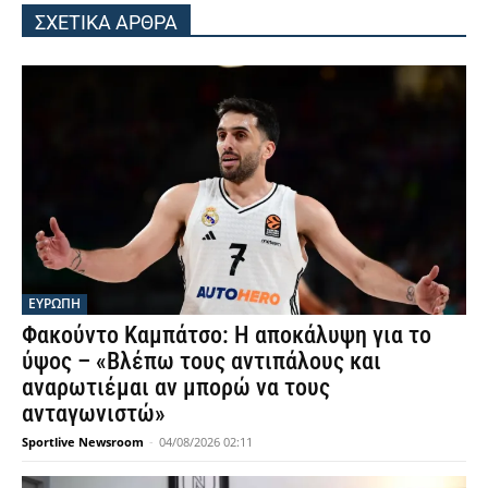
ΣΧΕΤΙΚΑ ΑΡΘΡΑ
ΕΥΡΩΠΗ
Φακούντο Καμπάτσο: Η αποκάλυψη για το
ύψος – «Βλέπω τους αντιπάλους και
αναρωτιέμαι αν μπορώ να τους
ανταγωνιστώ»
Sportlive Newsroom
-
04/08/2026 02:11