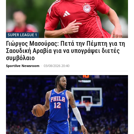
SUPER LEAGUE 1
Γιώργος Μασούρας: Πετά την Πέμπτη για τη
Σαουδική Αραβία για να υπογράψει διετές
συμβόλαιο
Sportlive Newsroom
-
03/08/2026 20:40