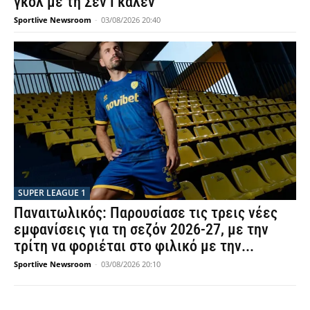
γκολ με τη Σεν Γκάλεν
Sportlive Newsroom
-
03/08/2026 20:40
SUPER LEAGUE 1
Παναιτωλικός: Παρουσίασε τις τρεις νέες
εμφανίσεις για τη σεζόν 2026-27, με την
τρίτη να φοριέται στο φιλικό με την...
Sportlive Newsroom
-
03/08/2026 20:10