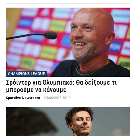
CHAMPIONS LEAGUE
Σρόιντερ για Ολυμπιακό: Θα δείξουμε τι
μπορούμε να κάνουμε
Sportlive Newsroom
-
03/08/2026 22:10