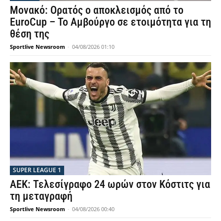
Μονακό: Ορατός ο αποκλεισμός από το
EuroCup – Το Αμβούργο σε ετοιμότητα για τη
θέση της
Sportlive Newsroom
-
04/08/2026 01:10
SUPER LEAGUE 1
ΑΕΚ: Τελεσίγραφο 24 ωρών στον Κόστιτς για
τη μεταγραφή
Sportlive Newsroom
-
04/08/2026 00:40