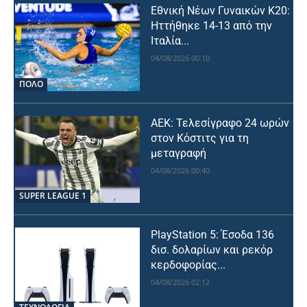
Εθνική Νέων Γυναικών Κ20:
Ηττήθηκε 14-13 από την
Ιταλία...
04/08/2026 00:10
ΠΟΛΟ
ΑΕΚ: Τελεσίγραφο 24 ωρών
στον Κόστιτς για τη
μεταγραφή
04/08/2026 00:40
SUPER LEAGUE 1
PlayStation 5: Έσοδα 136
δισ. δολαρίων και ρεκόρ
κερδοφορίας...
04/08/2026 02:12