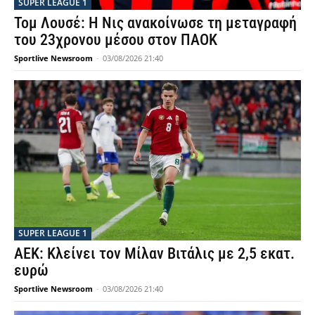
SUPER LEAGUE 1
Τομ Λουσέ: Η Νις ανακοίνωσε τη μεταγραφή
του 23χρονου μέσου στον ΠΑΟΚ
Sportlive Newsroom
-
03/08/2026 21:40
SUPER LEAGUE 1
ΑΕΚ: Κλείνει τον Μίλαν Βιτάλις με 2,5 εκατ.
ευρώ
Sportlive Newsroom
-
03/08/2026 21:40