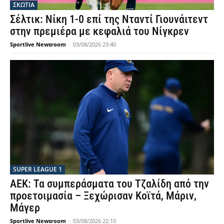
ΣΚΩΤΙΑ
Σέλτικ: Νίκη 1-0 επί της Νταντί Γιουνάιτεντ
στην πρεμιέρα με κεφαλιά του Νίγκρεν
Sportlive Newsroom
-
03/08/2026 23:40
SUPER LEAGUE 1
ΑΕΚ: Τα συμπεράσματα του Τζαλίδη από την
προετοιμασία – Ξεχώρισαν Κοϊτά, Μάριν,
Μάγερ
Sportlive Newsroom
-
03/08/2026 22:10