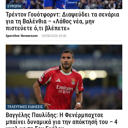
ΕΥΡΩΠΗ
Τρέντον Γουότφορντ: Διαψεύδει τα σενάρια
για τη Βαλένθια – «Λάθος νέα, μην
πιστεύετε ό,τι βλέπετε»
Sportlive Newsroom
-
03/08/2026 20:40
ΤΕΛΕΥΤΑΙΕΣ ΕΙΔΗΣΕΙΣ
Βαγγέλης Παυλίδης: Η Φενέρμπαχτσε
μπαίνει δυναμικά για την απόκτησή του – 4