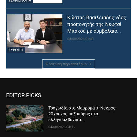
ΤΕΧΝΟΛΟΓΙΑ
Κώστας Βασιλειάδης νέος
προπονητής της Νεφτσί
Μπακού με συμβόλαιο...
04/08/2026 01:40
ΕΥΡΩΠΗ
Φόρτωση περισσοτέρων
EDITOR PICKS
Τραγωδία στο Μαυρομάτι: Νεκρός
20χρονος πεζοπόρος στα
ελληνοαλβανικά...
04/08/2026 04:35