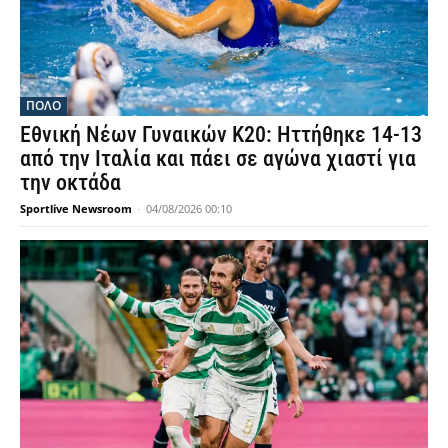
ΠΟΛΟ
Εθνική Νέων Γυναικών Κ20: Ηττήθηκε 14-13
από την Ιταλία και πάει σε αγώνα χιαστί για
την οκτάδα
Sportlive Newsroom
-
04/08/2026 00:10