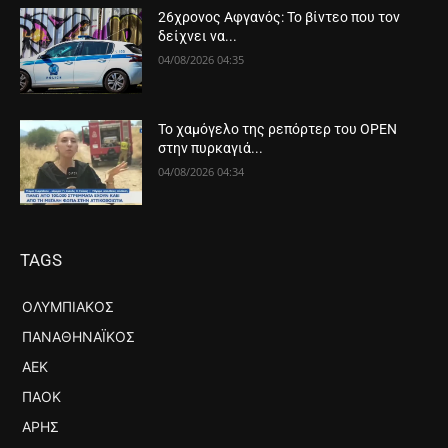
26χρονος Αφγανός: Το βίντεο που τον
δείχνει να...
04/08/2026 04:35
Το χαμόγελο της ρεπόρτερ του OPEN
στην πυρκαγιά...
04/08/2026 04:34
TAGS
ΟΛΥΜΠΙΑΚΌΣ
ΠΑΝΑΘΗΝΑΪΚΌΣ
ΑΕΚ
ΠΑΟΚ
ΆΡΗΣ