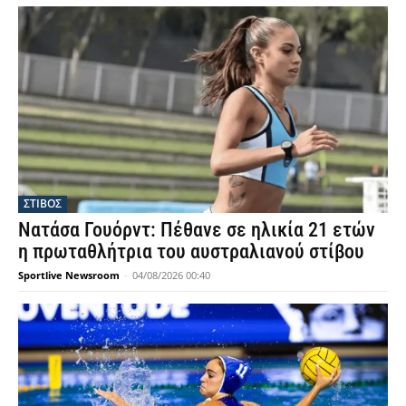
ΣΤΙΒΟΣ
Νατάσα Γουόρντ: Πέθανε σε ηλικία 21 ετών
η πρωταθλήτρια του αυστραλιανού στίβου
Sportlive Newsroom
-
04/08/2026 00:40