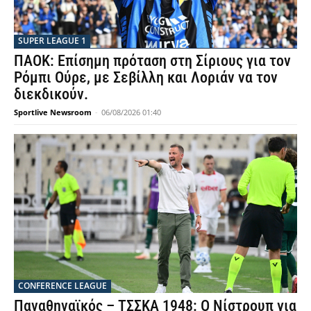
SUPER LEAGUE 1
ΠΑΟΚ: Επίσημη πρόταση στη Σίριους για τον
Ρόμπι Ούρε, με Σεβίλλη και Λοριάν να τον
διεκδικούν.
Sportlive Newsroom
-
06/08/2026 01:40
CONFERENCE LEAGUE
Παναθηναϊκός – ΤΣΣΚΑ 1948: Ο Νίστρουπ για