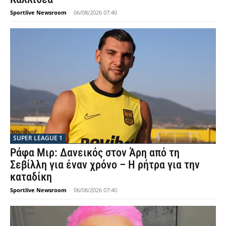
Sportlive Newsroom
-
06/08/2026 07:40
SUPER LEAGUE 1
Ράφα Μιρ: Δανεικός στον Άρη από τη
Σεβίλλη για έναν χρόνο – Η ρήτρα για την
καταδίκη
Sportlive Newsroom
-
06/08/2026 07:40