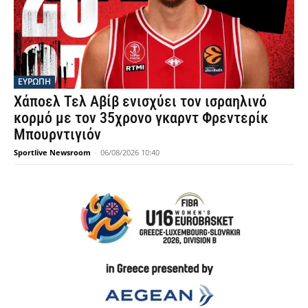
ΕΥΡΩΠΗ
Χάποελ Τελ Αβίβ ενισχύει τον ισραηλινό
κορμό με τον 35χρονο γκαρντ Φρεντερίκ
Μπουρντιγιόν
Sportlive Newsroom
-
06/08/2026 10:40