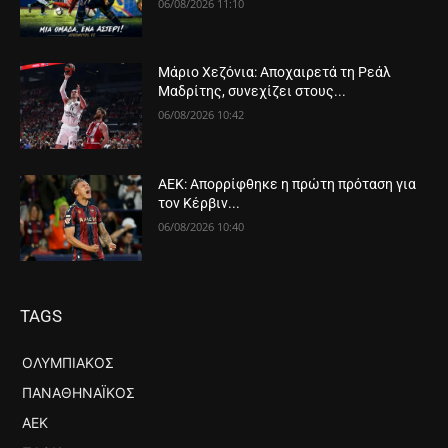
06/08/2026 11:10
Μάριο Χεζόνια: Αποχαιρετά τη Ρεάλ
Μαδρίτης, συνεχίζει στους...
06/08/2026 10:42
ΑΕΚ: Απορρίφθηκε η πρώτη πρόταση για
τον Κέρβιν...
06/08/2026 10:40
TAGS
ΟΛΥΜΠΙΑΚΌΣ
ΠΑΝΑΘΗΝΑΪΚΌΣ
ΑΕΚ