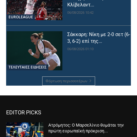
Κλίβελαντ...
06/08/2026 10:42
EUROLEAGUE
Σάκκαρη: Νίκη με 2-0 σετ (6-
3, 6-2) επί της...
06/08/2026 01:10
ΤΕΛΕΥΤΑΙΕΣ ΕΙΔΗΣΕΙΣ
Φόρτωση περισσοτέρων
EDITOR PICKS
Ατρόμητος: Ο Μαρσελίνιο θυμάται την
πρώτη ευρωπαϊκή πρόκριση...