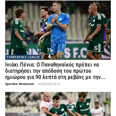
CONFERENCE LEAGUE
Ινιάκι Πένια: Ο Παναθηναϊκός πρέπει να
διατηρήσει την απόδοση του πρώτου
ημιώρου για 90 λεπτά στη ρεβάνς με την...
Sportlive Newsroom
-
06/08/2026 00:10