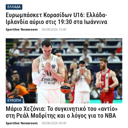
ΕΛΛΑΔΑ
Ευρωμπάσκετ Κορασίδων U16: Ελλάδα-
Ιρλανδία αύριο στις 19:30 στα Ιωάννινα
Sportlive Newsroom
-
06/08/2026 10:40
ΕΥΡΩΠΗ
Μάριο Χεζόνια: Το συγκινητικό του «αντίο»
στη Ρεάλ Μαδρίτης και ο λόγος για το NBA
Sportlive Newsroom
-
06/08/2026 09:40