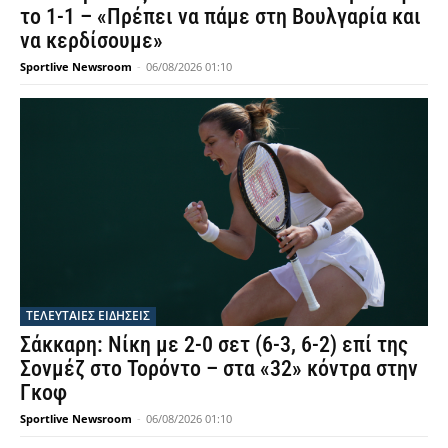
το 1-1 – «Πρέπει να πάμε στη Βουλγαρία και
να κερδίσουμε»
Sportlive Newsroom
-
06/08/2026 01:10
ΤΕΛΕΥΤΑΙΕΣ ΕΙΔΗΣΕΙΣ
Σάκκαρη: Νίκη με 2-0 σετ (6-3, 6-2) επί της
Σονμέζ στο Τορόντο – στα «32» κόντρα στην
Γκοφ
Sportlive Newsroom
-
06/08/2026 01:10