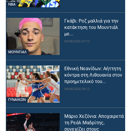
NBA
Γκάβι: Ροζ μαλλιά για την
κατάκτηση του Μουντιάλ
με...
06/08/2026 07:10
ΜΟΥΝΤΙΆΛ
Εθνική Νεανίδων: Αήττητη
κόντρα στη Λιθουανία στον
προημιτελικό του...
06/08/2026 09:12
ΓΥΝΑΙΚΩΝ
Μάριο Χεζόνια: Αποχαιρετά
τη Ρεάλ Μαδρίτης,
συνεχίζει στους