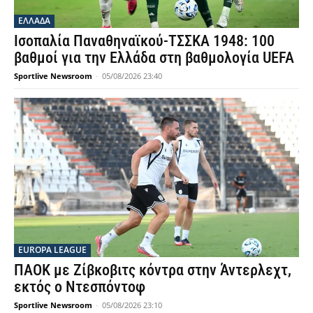
ΕΛΛΑΔΑ
Ισοπαλία Παναθηναϊκού-ΤΣΣΚΑ 1948: 100
βαθμοί για την Ελλάδα στη βαθμολογία UEFA
Sportlive Newsroom
-
05/08/2026 23:40
EUROPA LEAGUE
ΠΑΟΚ με Ζίβκοβιτς κόντρα στην Άντερλεχτ,
εκτός ο Ντεσπόντοφ
Sportlive Newsroom
-
05/08/2026 23:10