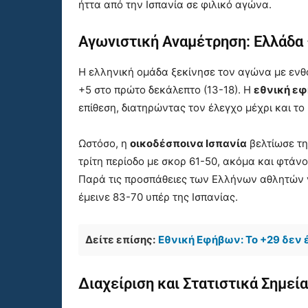
ήττα από την Ισπανία σε φιλικό αγώνα.
Αγωνιστική Αναμέτρηση: Ελλάδα 
Η ελληνική ομάδα ξεκίνησε τον αγώνα με ενθ
+5 στο πρώτο δεκάλεπτο (13-18). Η
εθνική ε
επίθεση, διατηρώντας τον έλεγχο μέχρι και το
Ωστόσο, η
οικοδέσποινα Ισπανία
βελτίωσε τη
τρίτη περίοδο με σκορ 61-50, ακόμα και φτάνο
Παρά τις προσπάθειες των Ελλήνων αθλητών ν
έμεινε 83-70 υπέρ της Ισπανίας.
Δείτε επίσης:
Εθνική Εφήβων: Το +29 δεν 
Διαχείριση και Στατιστικά Σημεία