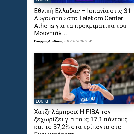
ΕΘΝΙΚΉ
Εθνική Ελλάδας – Ισπανία στις 31
Αυγούστου στο Telekom Center
Athens για τα προκριματικά του
Μουντιάλ...
Γιώργος Αριδαίας
-
05/08/2026 10:41
ΕΘΝΙΚΉ
Χατζηλάμπρου: Η FIBA τον
ξεχωρίζει για τους 17,1 πόντους
και το 37,2% στα τρίποντα στο