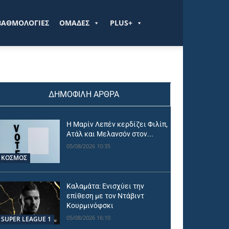
ΒΑΘΜΟΛΟΓΙΕΣ
ΟΜΑΔΕΣ
PLUS+
ΔΗΜΟΦΙΛΗ ΑΡΘΡΑ
Η Μαρίν Λεπέν κερδίζει Φιλίπ,
Ατάλ και Μελανσόν στον...
05/08/2026 10:35
ΚΟΣΜΟΣ
Καλαμάτα: Ενισχύει την
επίθεση με τον Ντάβιντ
Κουρμινόφσκι
05/08/2026 16:10
SUPER LEAGUE 1