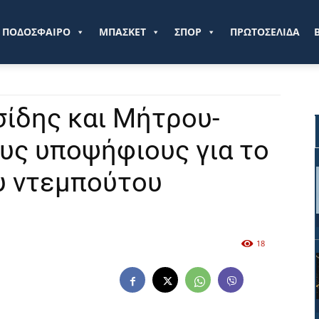
ve.gr
ΠΟΔΟΣΦΑΙΡΟ
ΜΠΑΣΚΕΤ
ΣΠΟΡ
ΠΡΩΤΟΣΕΛΙΔΑ
σίδης και Μήτρου-
υς υποψήφιους για το
υ ντεμπούτου
18