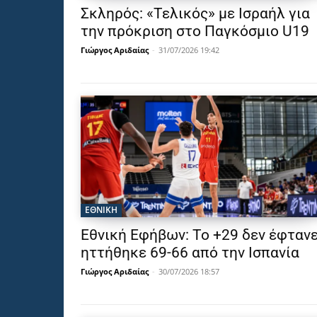
Σκληρός: «Τελικός» με Ισραήλ για
την πρόκριση στο Παγκόσμιο U19
Γιώργος Αριδαίας
-
31/07/2026 19:42
ΕΘΝΙΚΉ
Εθνική Εφήβων: Το +29 δεν έφτανε
ηττήθηκε 69-66 από την Ισπανία
Γιώργος Αριδαίας
-
30/07/2026 18:57