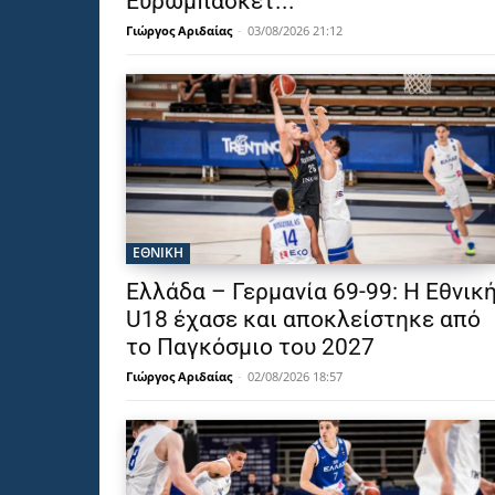
Ευρωμπάσκετ...
Γιώργος Αριδαίας
-
03/08/2026 21:12
ΕΘΝΙΚΉ
Ελλάδα – Γερμανία 69-99: Η Εθνικ
U18 έχασε και αποκλείστηκε από
το Παγκόσμιο του 2027
Γιώργος Αριδαίας
-
02/08/2026 18:57