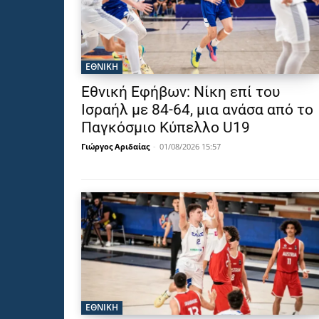
ΕΘΝΙΚΉ
Εθνική Εφήβων: Νίκη επί του
Ισραήλ με 84-64, μια ανάσα από το
Παγκόσμιο Κύπελλο U19
Γιώργος Αριδαίας
-
01/08/2026 15:57
ΕΘΝΙΚΉ