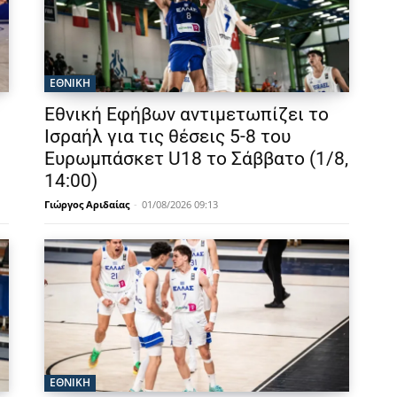
ΕΘΝΙΚΉ
Εθνική Εφήβων αντιμετωπίζει το
Ισραήλ για τις θέσεις 5-8 του
Ευρωμπάσκετ U18 το Σάββατο (1/8,
14:00)
Γιώργος Αριδαίας
-
01/08/2026 09:13
ΕΘΝΙΚΉ