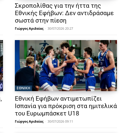
Σκροπολίθας για την ήττα της
Εθνικής Εφήβων: Δεν αντιδράσαμε
σωστά στην πίεση
Γιώργος Αριδαίας
-
30/07/2026 20:27
ΕΘΝΙΚΉ
,
Εθνική Εφήβων αντιμετωπίζει
Ισπανία για πρόκριση στα ημιτελικά
του Ευρωμπάσκετ U18
Γιώργος Αριδαίας
-
30/07/2026 09:11