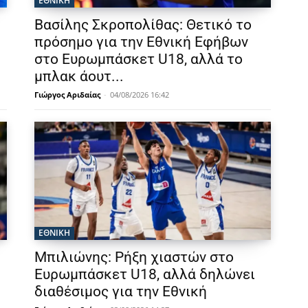
ΕΘΝΙΚΉ
Βασίλης Σκροπολίθας: Θετικό το
πρόσημο για την Εθνική Εφήβων
στο Ευρωμπάσκετ U18, αλλά το
μπλακ άουτ...
Γιώργος Αριδαίας
-
04/08/2026 16:42
ΕΘΝΙΚΉ
Μπιλιώνης: Ρήξη χιαστών στο
Ευρωμπάσκετ U18, αλλά δηλώνει
διαθέσιμος για την Εθνική