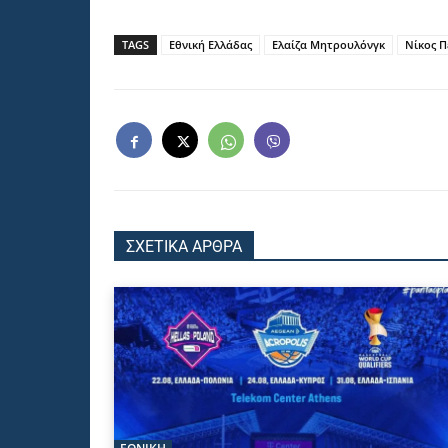
TAGS
Εθνική Ελλάδας
Ελαίζα Μητρουλόνγκ
Νίκος Π
ΣΧΕΤΙΚΑ ΑΡΘΡΑ