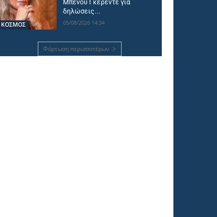
Μπενού Γκερεντέ για
δηλώσεις...
05/08/2026 14:34
ΚΟΣΜΟΣ
Φόρτωση περισσοτέρων