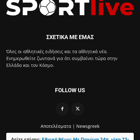
ΣΧΕΤΙΚΑ ΜΕ ΕΜΑΣ
Όλες οι αθλητικές ειδήσεις και τα αθλητικά νέα.
Ενημερωθείτε ζωντανά για ότι συμβαίνει τώρα στην
Ελλάδα και τον Κόσμο.
FOLLOW US
Αποτελέσματα |
Newsgreek
Δείτε επίσης:
Εθνική Νέων: Με Παγώνη 24π. νίκη 73-