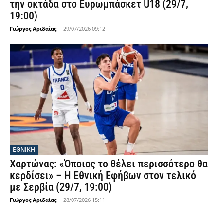
την οκτάδα στο Ευρωμπάσκετ U18 (29/7,
19:00)
Γιώργος Αριδαίας
-
29/07/2026 09:12
ΕΘΝΙΚΉ
Χαρτώνας: «Όποιος το θέλει περισσότερο θα
κερδίσει» – Η Εθνική Εφήβων στον τελικό
με Σερβία (29/7, 19:00)
Γιώργος Αριδαίας
-
28/07/2026 15:11