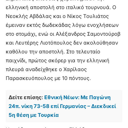
ελληνική αποστολή στο ιταλικό τουρνουά. Ο
Νεοκλής Αβδάλας και ο Νίκος Τουλιάτος
έμειναν εκτός δωδεκάδας λόγω ενοχλήσεων
στο στομάχι, ενώ οι Αλέξανδρος Σαμοντούροβ
και Λευτέρης Λιοτόπουλος δεν ακολούθησαν
καθόλου την αποστολή. Στο τελευταίο
παιχνίδι, πρώτος σκόρερ για την ελληνική
πλευρά αναδείχθηκε ο Χαρίλαος
Παρασκευόπουλος με 10 πόντους.
Δείτε επίσης:
Εθνική Νέων: Με Παγώνη
24π. νίκη 73-58 επί Γερμανίας – Διεκδικεί
5η θέση με Τουρκία