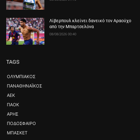
Λίβερπουλ κλείνει δανεικό τον Αραούχο
από την Μπαρτσελόνα
08/08/2026 00:40
TAGS
ΟΛΥΜΠΙΑΚΌΣ
ΠΑΝΑΘΗΝΑΪΚΌΣ
ΑΕΚ
ΠΑΟΚ
ΆΡΗΣ
ΠΟΔΌΣΦΑΙΡΟ
ΜΠΆΣΚΕΤ