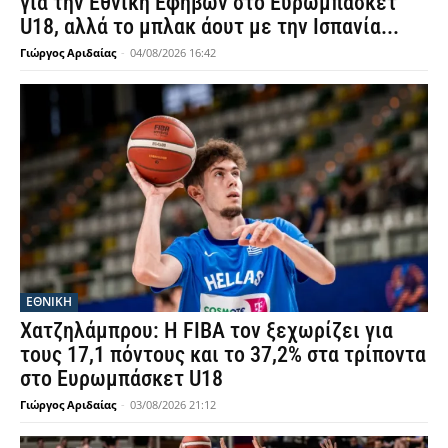
για την Εθνική Εφήβων στο Ευρωμπάσκετ
U18, αλλά το μπλακ άουτ με την Ισπανία...
Γιώργος Αριδαίας
-
04/08/2026 16:42
ΕΘΝΙΚΉ
Χατζηλάμπρου: Η FIBA τον ξεχωρίζει για
τους 17,1 πόντους και το 37,2% στα τρίποντα
στο Ευρωμπάσκετ U18
Γιώργος Αριδαίας
-
03/08/2026 21:12