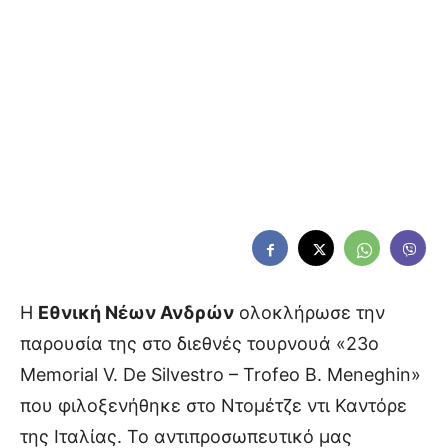
Η
Εθνική Νέων Ανδρών
ολοκλήρωσε την
παρουσία της στο διεθνές τουρνουά «23ο
Memorial V. De Silvestro – Trofeo B. Meneghin»
που φιλοξενήθηκε στο Ντομέτζε ντι Καντόρε
της Ιταλίας. Το αντιπροσωπευτικό μας