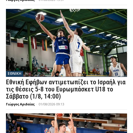
ΕΘΝΙΚΉ
Εθνική Εφήβων αντιμετωπίζει το Ισραήλ για
τις θέσεις 5-8 του Ευρωμπάσκετ U18 το
Σάββατο (1/8, 14:00)
Γιώργος Αριδαίας
-
01/08/2026 09:13