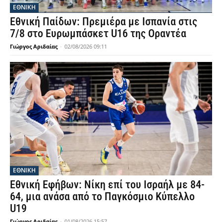
ΕΘΝΙΚΉ
Εθνική Παίδων: Πρεμιέρα με Ισπανία στις
7/8 στο Ευρωμπάσκετ U16 της Οραντέα
Γιώργος Αριδαίας
-
02/08/2026 09:11
ΕΘΝΙΚΉ
Εθνική Εφήβων: Νίκη επί του Ισραήλ με 84-
64, μια ανάσα από το Παγκόσμιο Κύπελλο
U19
Γιώργος Αριδαίας
-
01/08/2026 15:57