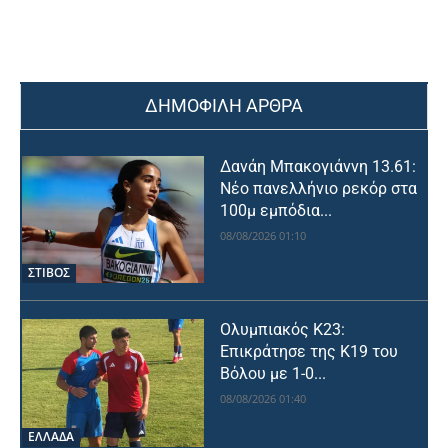
ΔΗΜΟΦΙΛΗ ΑΡΘΡΑ
Δανάη Μπακογιάννη 13.61:
Νέο πανελλήνιο ρεκόρ στα
100μ εμπόδια...
08/08/2026 01:10
ΣΤΙΒΟΣ
Ολυμπιακός Κ23:
Επικράτησε της Κ19 του
Βόλου με 1-0...
08/08/2026 01:40
ΕΛΛΑΔΑ