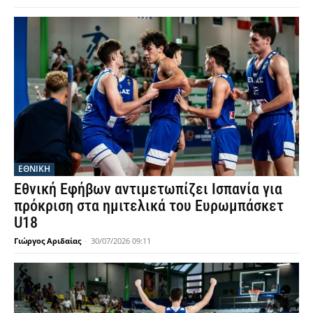
ΕΘΝΙΚΉ
Εθνική Εφήβων αντιμετωπίζει Ισπανία για
πρόκριση στα ημιτελικά του Ευρωμπάσκετ
U18
Γιώργος Αριδαίας
-
30/07/2026 09:11