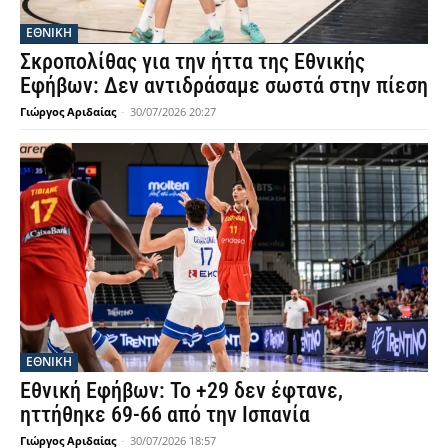
ΕΘΝΙΚΉ
Σκροπολίθας για την ήττα της Εθνικής
Εφήβων: Δεν αντιδράσαμε σωστά στην πίεση
Γιώργος Αριδαίας
-
30/07/2026 20:27
ΕΘΝΙΚΉ
Εθνική Εφήβων: Το +29 δεν έφτανε,
ηττήθηκε 69-66 από την Ισπανία
Γιώργος Αριδαίας
-
30/07/2026 18:57