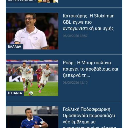
Κατσικάρης: Η Stoiximan
GBL έγινε πιο
ανταγωνιστική και υγιής
06/08/2026 12:57
ΕΛΛΑΔΑ
Ρόδρι: Η Μπαρτσελόνα
παίρνει το προβάδισμα και
ξεπερνά τη...
06/08/2026 12:10
ΙΣΠΑΝΙΑ
Γαλλική Ποδοσφαιρική
Ομοσπονδία παρουσιάζει
νέο έμβλημα με