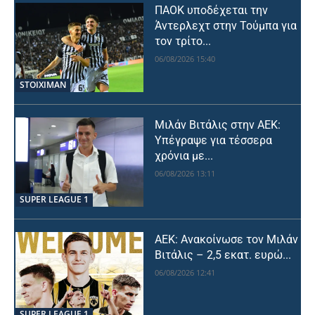
ΠΑΟΚ υποδέχεται την
Άντερλεχτ στην Τούμπα για
τον τρίτο...
06/08/2026 15:40
STOIXIMAN
Μιλάν Βιτάλις στην ΑΕΚ:
Υπέγραψε για τέσσερα
χρόνια με...
06/08/2026 13:11
SUPER LEAGUE 1
ΑΕΚ: Ανακοίνωσε τον Μιλάν
Βιτάλις – 2,5 εκατ. ευρώ...
06/08/2026 12:41
SUPER LEAGUE 1