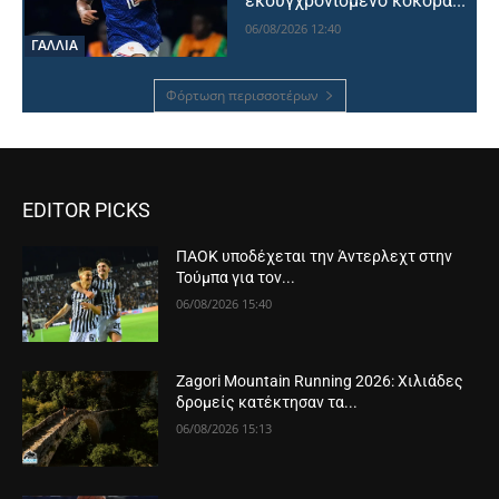
εκσυγχρονισμένο κόκορα...
06/08/2026 12:40
ΓΑΛΛΙΑ
Φόρτωση περισσοτέρων
EDITOR PICKS
ΠΑΟΚ υποδέχεται την Άντερλεχτ στην
Τούμπα για τον...
06/08/2026 15:40
Zagori Mountain Running 2026: Χιλιάδες
δρομείς κατέκτησαν τα...
06/08/2026 15:13