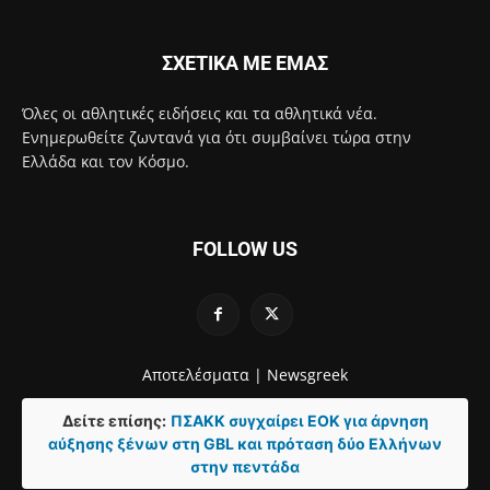
ΣΧΕΤΙΚΑ ΜΕ ΕΜΑΣ
Όλες οι αθλητικές ειδήσεις και τα αθλητικά νέα.
Ενημερωθείτε ζωντανά για ότι συμβαίνει τώρα στην
Ελλάδα και τον Κόσμο.
FOLLOW US
Αποτελέσματα |
Newsgreek
Δείτε επίσης:
ΠΣΑΚΚ συγχαίρει ΕΟΚ για άρνηση
αύξησης ξένων στη GBL και πρόταση δύο Ελλήνων
στην πεντάδα