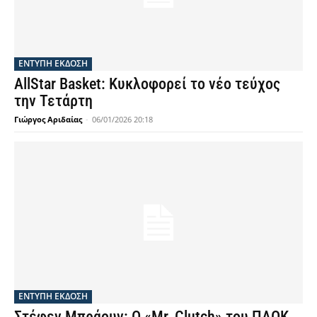
ΕΝΤΥΠΗ ΕΚΔΟΣΗ
AllStar Basket: Κυκλοφορεί το νέο τεύχος
την Τετάρτη
Γιώργος Αριδαίας
-
06/01/2026 20:18
ΕΝΤΥΠΗ ΕΚΔΟΣΗ
Στέφεν Μπράουν: Ο «Mr. Clutch» του ΠΑΟΚ