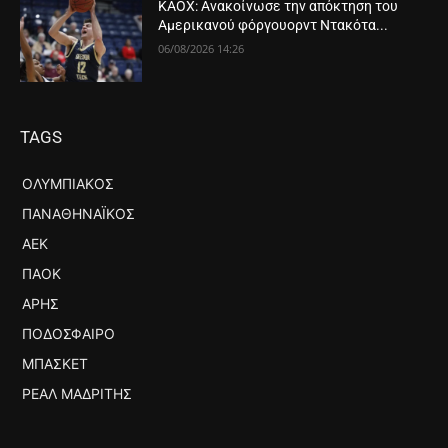
ΚΑΟΧ: Ανακοίνωσε την απόκτηση του
Αμερικανού φόργουορντ Ντακότα...
06/08/2026 14:26
TAGS
ΟΛΥΜΠΙΑΚΌΣ
ΠΑΝΑΘΗΝΑΪΚΌΣ
ΑΕΚ
ΠΑΟΚ
ΆΡΗΣ
ΠΟΔΌΣΦΑΙΡΟ
ΜΠΆΣΚΕΤ
ΡΕΆΛ ΜΑΔΡΊΤΗΣ