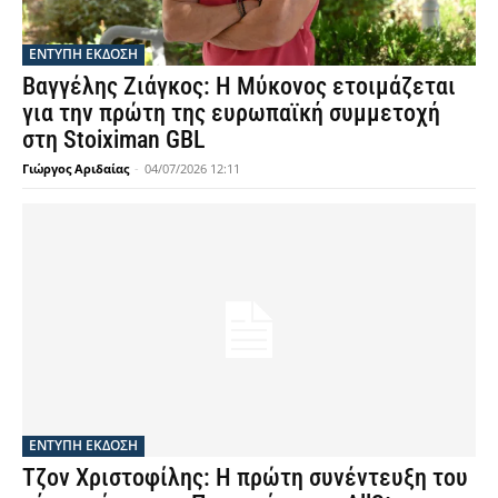
ΕΝΤΥΠΗ ΕΚΔΟΣΗ
Βαγγέλης Ζιάγκος: Η Μύκονος ετοιμάζεται
για την πρώτη της ευρωπαϊκή συμμετοχή
στη Stoiximan GBL
Γιώργος Αριδαίας
-
04/07/2026 12:11
ΕΝΤΥΠΗ ΕΚΔΟΣΗ
Τζον Χριστοφίλης: Η πρώτη συνέντευξη του