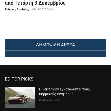
από Τετάρτη 3 Δεκεμβρίου
Γιώργος Αριδαίας
-
02/12/2025 09:44
ΔΗΜΟΦΙΛΗ ΑΡΘΡΑ
EDITOR PICKS
Η Ferrari δεν εγκαταλείπει τους
θερμικούς κινητήρες –...
08/08/2026 22:17