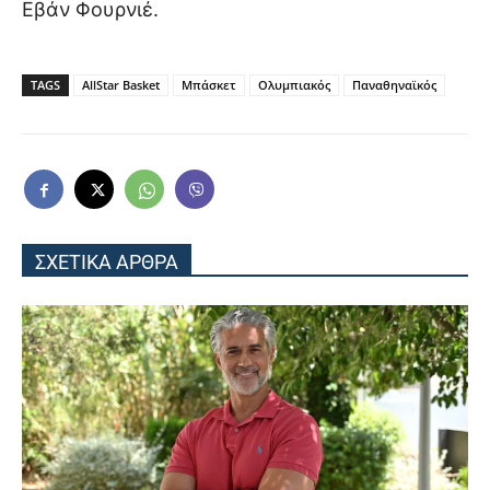
Εβάν Φουρνιέ.
TAGS
AllStar Basket
Μπάσκετ
Ολυμπιακός
Παναθηναϊκός
ΣΧΕΤΙΚΑ ΑΡΘΡΑ