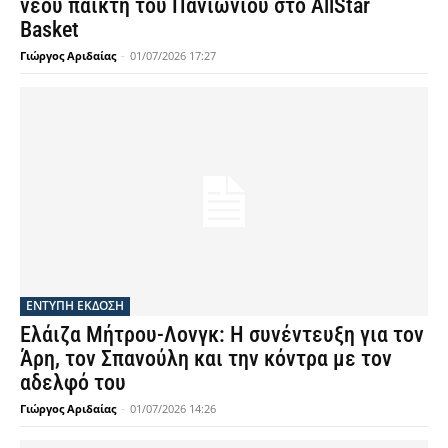
νέου παίκτη του Πανιωνίου στο AllStar
Basket
Γιώργος Αριδαίας
-
01/07/2026 17:27
ΕΝΤΥΠΗ ΕΚΔΟΣΗ
Ελάιζα Μήτρου-Λονγκ: Η συνέντευξη για τον
Άρη, τον Σπανούλη και την κόντρα με τον
αδελφό του
Γιώργος Αριδαίας
-
01/07/2026 14:26