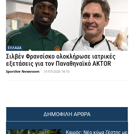
ΕΛΛΑΔΑ
Σιλβέν Φρανσίσκο ολοκλήρωσε ιατρικές
εξετάσεις για τον Παναθηναϊκό AKTOR
Sportlive Newsroom
-
31/07/2026 18:10
ΔΗΜΟΦΙΛΗ ΑΡΘΡΑ
Καιρός: Νέο κύμα ζέστης με