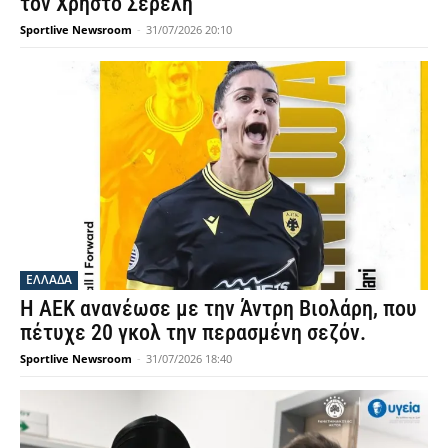
τον Χρήστο Σερέλη
Sportlive Newsroom
-
31/07/2026 20:10
ΕΛΛΑΔΑ
Η ΑΕΚ ανανέωσε με την Άντρη Βιολάρη, που
πέτυχε 20 γκολ την περασμένη σεζόν.
Sportlive Newsroom
-
31/07/2026 18:40