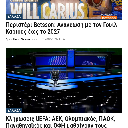
ΕΛΛΑΔΑ
Περιστέρι Betsson: Ανανέωση με τον Γουίλ
Κάριους έως το 2027
Sportlive Newsroom
-
03/08/2026 11:40
ΕΛΛΑΔΑ
Κληρώσεις UEFA: ΑΕΚ, Ολυμπιακός, ΠΑΟΚ,
Παναθηναϊκός και ΟΦΗ μαθαίνουν τους