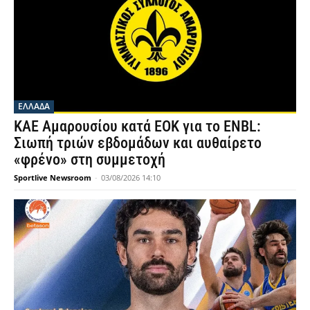
ΕΛΛΑΔΑ
ΚΑΕ Αμαρουσίου κατά ΕΟΚ για το ENBL:
Σιωπή τριών εβδομάδων και αυθαίρετο
«φρένο» στη συμμετοχή
Sportlive Newsroom
-
03/08/2026 14:10