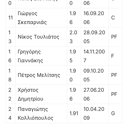
0
0
06
Γιώργος
1.9
16.09.20
11
C
Σκεπαρνιάς
6
06
1
2.0
28.09.20
Νίκος Τουλιάτος
PF
3
3
05
1
Γρηγόρης
1.9
14.11.200
F
6
Γιαννάκης
5
7
1
1.9
09.10.20
Πέτρος Μελίτσης
PF
8
0
05
2
Χρήστος
1.9
27.06.20
PF
2
Δημητρίου
6
06
2
Παναγιώτης
10.04.20
1.91
G
4
Κολλιόπουλος
09