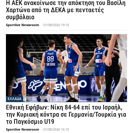
Η ΑΕΚ ανακοίνωσε την απόκτηση του Βασίλη
Χαρτώνα από τη ΔΕΚΑ με πενταετές
συμβόλαιο
Sportlive Newsroom
-
01/08/2026 19:10
ΕΛΛΑΔΑ
Εθνική Εφήβων: Νίκη 84-64 επί του Ισραήλ,
την Κυριακή κόντρα σε Γερμανία/Τουρκία για
το Παγκόσμιο U19
Sportlive Newsroom
-
01/08/2026 16:10