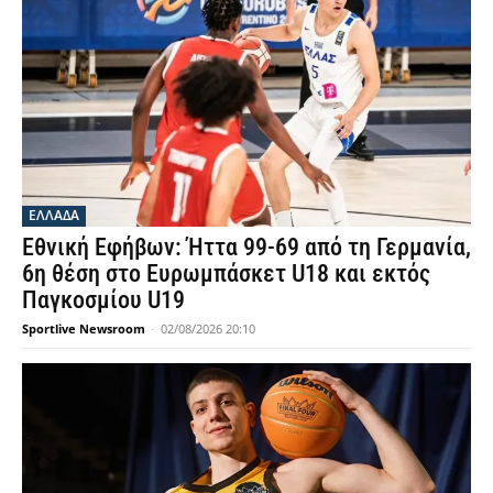
ΕΛΛΑΔΑ
Εθνική Εφήβων: Ήττα 99-69 από τη Γερμανία,
6η θέση στο Ευρωμπάσκετ U18 και εκτός
Παγκοσμίου U19
Sportlive Newsroom
-
02/08/2026 20:10