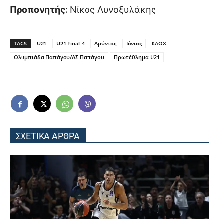
Προπονητής:
Νίκος Λυνοξυλάκης
TAGS
U21
U21 Final-4
Αμύντας
Ιόνιος
ΚΑΟΧ
Ολυμπιάδα Παπάγου/ΑΣ Παπάγου
Πρωτάθλημα U21
ΣΧΕΤΙΚΑ ΑΡΘΡΑ