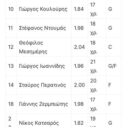
17
10
Γιώργος Κουλούρης
1.84
G
χρ.
18
11
Στέφανος Ντουμάς
1.98
G
χρ.
Θεόφιλος
18
12
2.04
C
Μεσημέρης
χρ.
21
13
Γιώργος Ιωαννίδης
1.96
G/F
χρ.
20
14
Σταύρος Περατινός
2.00
F
χρ.
17
18
Γιάννης Ζερμπιώτης
1.98
F
χρ.
2
19
Νίκος Κατσαρός
1.82
G