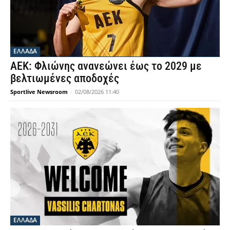
ΕΛΛΑΔΑ
ΑΕΚ: Φλιώνης ανανεώνει έως το 2029 με
βελτιωμένες αποδοχές
Sportlive Newsroom
-
02/08/2026 11:40
ΕΛΛΑΔΑ