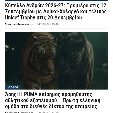
Κύπελλο Ανδρών 2026-27: Πρεμιέρα στις 12
Σεπτεμβρίου με Δούκα-Χολαργό και τελικός
Unicef Trophy στις 20 Δεκεμβρίου
Sportlive Newsroom
-
04/08/2026 15:40
ΕΛΛΑΔΑ
Άρης: Η PUMA επίσημος προμηθευτής
αθλητικού εξοπλισμού – Πρώτη ελληνική
ομάδα στο διεθνές δίκτυο της εταιρείας
Sportlive Newsroom
-
04/08/2026 11:10