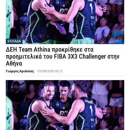
ΕΛΛΑΔΑ
ΔΕΗ Team Athina προκρίθηκε στα
προημιτελικά του FIBA 3X3 Challenger στην
Αθήνα
Γιώργος Αριδαίας
-
01/08/2026 00:12