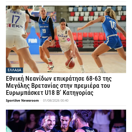
ΕΛΛΑΔΑ
Εθνική Νεανίδων επικράτησε 68-63 της
Μεγάλης Βρετανίας στην πρεμιέρα του
Ευρωμπάσκετ U18 Β’ Κατηγορίας
Sportlive Newsroom
-
01/08/2026 00:40