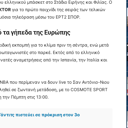
ου ελληνικού μπάσκετ στο Στάδιο Ειρήνης και Φιλίας. Ο
AKTOR
για το πρώτο παιχνίδι της σειράς των τελικών
ημόσια τηλεόραση μέσω του ΕΡΤ2 ΣΠΟΡ.
ό τα γήπεδα της Ευρώπης
ειδική εκπομπή για το κλίμα πριν τη σέντρα, ενώ μετά
πρωταγωνιστές στο παρκέ. Εκτός από το ελληνικό
νατές αναμετρήσεις από την Ισπανία, την Ιταλία και
ΝΒΑ που περίμεναν να δουν live το Σαν Αντόνιο-Νιου
οβληθεί σε ζωντανή μετάδοση, με το COSMOTE SPORT
 την Πέμπτη στις 13:00.
άντιτς πιστεύει σε πρόκριση στον 3ο