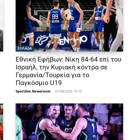
ΕΛΛΑΔΑ
Εθνική Εφήβων: Νίκη 84-64 επί του
Ισραήλ, την Κυριακή κόντρα σε
Γερμανία/Τουρκία για το
Παγκόσμιο U19
Sportlive Newsroom
-
01/08/2026 16:10