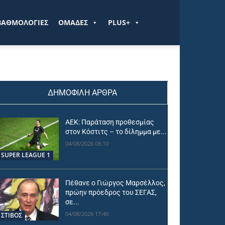
ΒΑΘΜΟΛΟΓΙΕΣ
ΟΜΑΔΕΣ
PLUS+
ΔΗΜΟΦΙΛΗ ΑΡΘΡΑ
ΑΕΚ: Παράταση προθεσμίας
στον Κόστιτς – το δίλημμα με...
04/08/2026 08:10
SUPER LEAGUE 1
Πέθανε ο Γιώργος Μαρσέλλος,
πρώην πρόεδρος του ΣΕΓΑΣ,
σε...
04/08/2026 17:40
ΣΤΙΒΟΣ