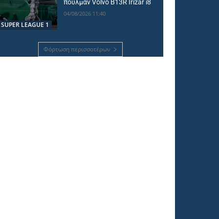
πούλμαν Volvo B13R Irizar i8
04/08/2026 11:40
SUPER LEAGUE 1
Φόρτωση περισσοτέρων