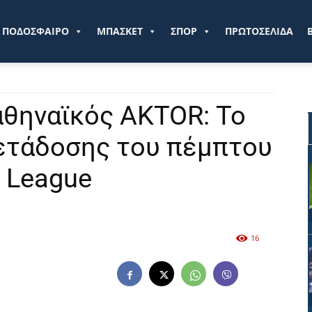
ve.gr
ΠΟΔΟΣΦΑΙΡΟ
ΜΠΑΣΚΕΤ
ΣΠΟΡ
ΠΡΩΤΟΣΕΛΙΔΑ
θηναϊκός AKTOR: Το
μετάδοσης του πέμπτου
t League
16