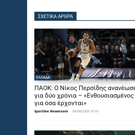
ΣΧΕΤΙΚΑ ΑΡΘΡΑ
ΕΛΛΑΔΑ
ΠΑΟΚ: Ο Νίκος Περσίδης ανανέωσ
για δύο χρόνια – «Ενθουσιασμένος
για όσα έρχονται»
Sportlive Newsroom
-
04/08/2026 16:10