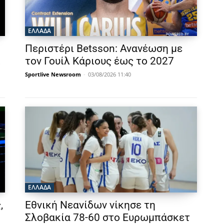
ΕΛΛΑΔΑ
Περιστέρι Betsson: Ανανέωση με
ι
τον Γουίλ Κάριους έως το 2027
ή
Sportlive Newsroom
-
03/08/2026 11:40
ΕΛΛΑΔΑ
,
Εθνική Νεανίδων νίκησε τη
Σλοβακία 78-60 στο Ευρωμπάσκετ