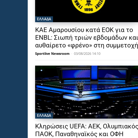
ΕΛΛΑΔΑ
ΚΑΕ Αμαρουσίου κατά ΕΟΚ για το
ENBL: Σιωπή τριών εβδομάδων κα
αυθαίρετο «φρένο» στη συμμετοχ
Sportlive Newsroom
-
03/08/2026 14:10
ΕΛΛΑΔΑ
Κληρώσεις UEFA: ΑΕΚ, Ολυμπιακός
ΠΑΟΚ, Παναθηναϊκός και ΟΦΗ