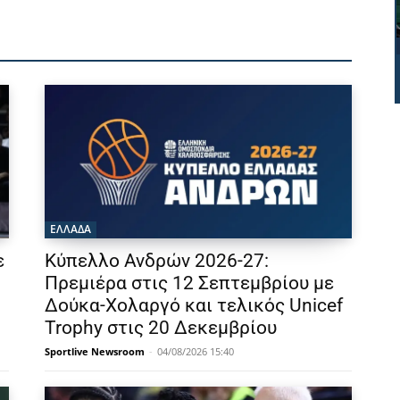
ΕΛΛΑΔΑ
ε
Κύπελλο Ανδρών 2026-27:
Πρεμιέρα στις 12 Σεπτεμβρίου με
Δούκα-Χολαργό και τελικός Unicef
Trophy στις 20 Δεκεμβρίου
Sportlive Newsroom
-
04/08/2026 15:40