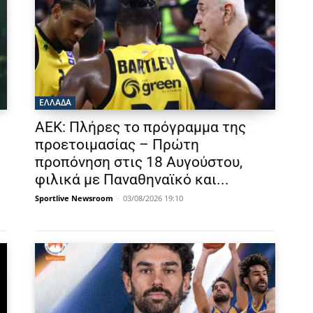
ΕΛΛΑΔΑ
ΑΕΚ: Πλήρες το πρόγραμμα της
προετοιμασίας – Πρώτη
προπόνηση στις 18 Αυγούστου,
φιλικά με Παναθηναϊκό και...
Sportlive Newsroom
-
03/08/2026 19:10