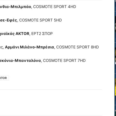
νθια-Μπιλμπάο
, COSMOTE SPORT 4HD
σε-Εφές
, COSMOTE SPORT 5HD
ηναϊκάς AKTOR
, ΕΡΤ2 ΣΠΟΡ
ας,
Αρμάνι Μιλάνο-Μπρέσια
, COSMOTE SPORT 8HD
σκόνια-Μπανταλόνα
, COSMOTE SPORT 7HD
AKTOR