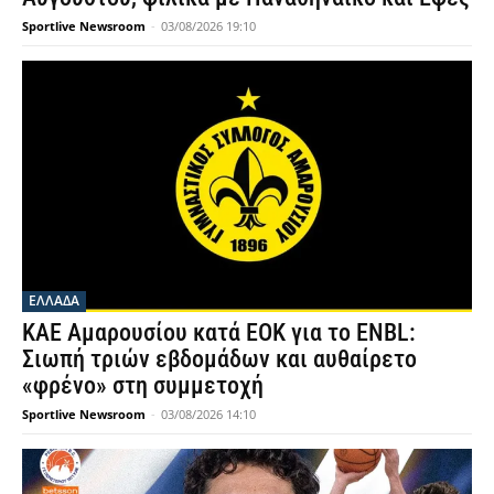
Sportlive Newsroom
-
03/08/2026 19:10
ΕΛΛΑΔΑ
ΚΑΕ Αμαρουσίου κατά ΕΟΚ για το ENBL:
Σιωπή τριών εβδομάδων και αυθαίρετο
«φρένο» στη συμμετοχή
Sportlive Newsroom
-
03/08/2026 14:10