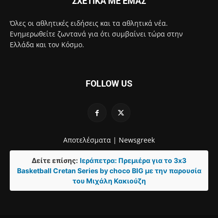
ΣΧΕΤΙΚΑ ΜΕ ΕΜΑΣ
Όλες οι αθλητικές ειδήσεις και τα αθλητικά νέα.
Ενημερωθείτε ζωντανά για ότι συμβαίνει τώρα στην
Ελλάδα και τον Κόσμο.
FOLLOW US
Αποτελέσματα |
Newsgreek
Δείτε επίσης:
Ιεράπετρα: Πρεμιέρα για το 3x3
Basketball Cretan Series by choco BIG με την παρουσία
του Μιχάλη Κακιούζη