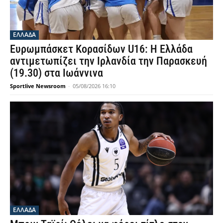
ΕΛΛΑΔΑ
Ευρωμπάσκετ Κορασίδων U16: Η Ελλάδα
αντιμετωπίζει την Ιρλανδία την Παρασκευή
(19.30) στα Ιωάννινα
Sportlive Newsroom
-
05/08/2026 16:10
ΕΛΛΑΔΑ