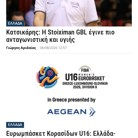
ΕΛΛΑΔΑ
Κατσικάρης: Η Stoiximan GBL έγινε πιο
ανταγωνιστική και υγιής
Γιώργος Αριδαίας
-
06/08/2026 12:57
ΕΛΛΑΔΑ
Ευρωμπάσκετ Κορασίδων U16: Ελλάδα-