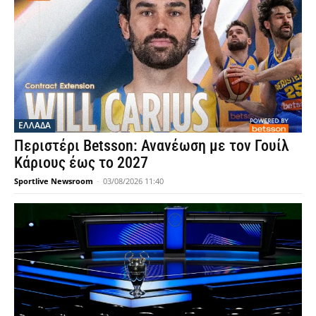
ΕΛΛΑΔΑ
Περιστέρι Betsson: Ανανέωση με τον Γουίλ
Κάριους έως το 2027
Sportlive Newsroom
-
03/08/2026 11:40