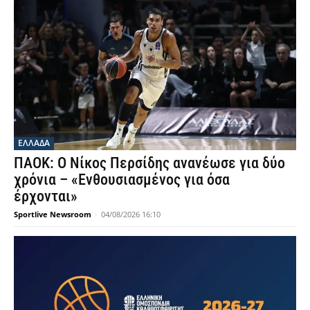
ΕΛΛΑΔΑ
ΠΑΟΚ: Ο Νίκος Περσίδης ανανέωσε για δύο
χρόνια – «Ενθουσιασμένος για όσα
έρχονται»
Sportlive Newsroom
-
04/08/2026 16:10