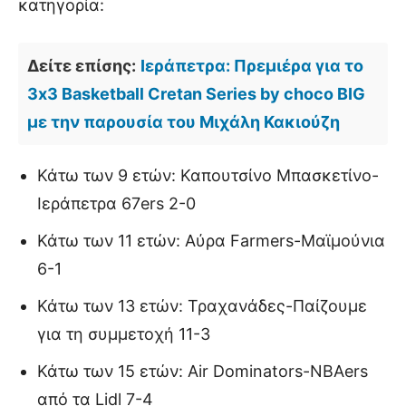
κατηγορία:
Δείτε επίσης:
Ιεράπετρα: Πρεμιέρα για το
3x3 Basketball Cretan Series by choco BIG
με την παρουσία του Μιχάλη Κακιούζη
Κάτω των 9 ετών: Καπουτσίνο Μπασκετίνο-
Ιεράπετρα 67ers 2-0
Κάτω των 11 ετών: Αύρα Farmers-Μαϊμούνια
6-1
Κάτω των 13 ετών: Τραχανάδες-Παίζουμε
για τη συμμετοχή 11-3
Κάτω των 15 ετών: Air Dominators-ΝΒΑers
από τα Lidl 7-4