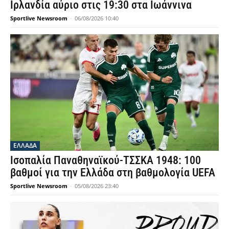
Ιρλανδία αύριο στις 19:30 στα Ιωάννινα
Sportlive Newsroom
-
06/08/2026 10:40
ΕΛΛΑΔΑ
Ισοπαλία Παναθηναϊκού-ΤΣΣΚΑ 1948: 100
βαθμοί για την Ελλάδα στη βαθμολογία UEFA
Sportlive Newsroom
-
05/08/2026 23:40