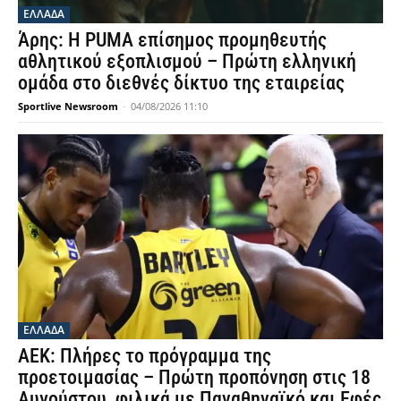
ΕΛΛΑΔΑ
Άρης: Η PUMA επίσημος προμηθευτής
αθλητικού εξοπλισμού – Πρώτη ελληνική
ομάδα στο διεθνές δίκτυο της εταιρείας
Sportlive Newsroom
-
04/08/2026 11:10
ΕΛΛΑΔΑ
ΑΕΚ: Πλήρες το πρόγραμμα της
προετοιμασίας – Πρώτη προπόνηση στις 18
Αυγούστου, φιλικά με Παναθηναϊκό και Εφές