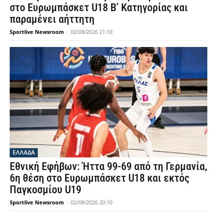
στο Ευρωμπάσκετ U18 Β’ Κατηγορίας και
παραμένει αήττητη
Sportlive Newsroom
-
02/08/2026 21:10
ΕΛΛΑΔΑ
Εθνική Εφήβων: Ήττα 99-69 από τη Γερμανία,
6η θέση στο Ευρωμπάσκετ U18 και εκτός
Παγκοσμίου U19
Sportlive Newsroom
-
02/08/2026 20:10