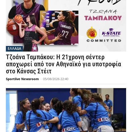
ΕΛΛΑΔΑ
Τζοάνα Ταμπάκου: Η 21χρονη σέντερ
αποχωρεί από τον Αθηναϊκό για υποτροφία
στο Κάνσας Στέιτ
Sportlive Newsroom
-
05/08/2026 22:40