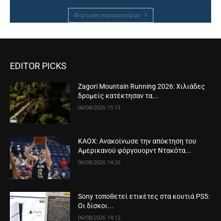
Φόρτωση περισσοτέρων
EDITOR PICKS
Zagori Mountain Running 2026: Χιλιάδες
δρομείς κατέκτησαν τα...
06/08/2026 15:13
ΚΑΟΧ: Ανακοίνωσε την απόκτηση του
Αμερικανού φόργουορντ Ντακότα...
06/08/2026 14:26
Sony τοποθετεί ετικέτες στα κουτιά PS5:
Οι δίσκοι...
06/08/2026 14:12