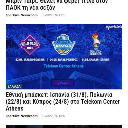
Μπριν Ταϊρί: Θέλει να φέρει τίτλο στον
ΠΑΟΚ τη νέα σεζόν
Sportlive Newsroom
-
05/08/2026 13:10
ΕΛΛΑΔΑ
Εθνική μπάσκετ: Ισπανία (31/8), Πολωνία
(22/8) και Κύπρος (24/8) στο Telekom Center
Athens
Sportlive Newsroom
-
05/08/2026 10:40