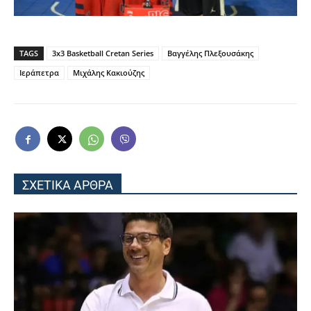
TAGS
3x3 Basketball Cretan Series
Βαγγέλης Πλεξουσάκης
Ιεράπετρα
Μιχάλης Κακιούζης
ΣΧΕΤΙΚΑ ΑΡΘΡΑ