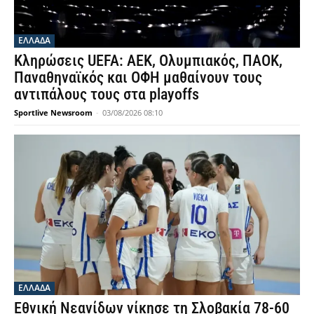
ΕΛΛΑΔΑ
Κληρώσεις UEFA: ΑΕΚ, Ολυμπιακός, ΠΑΟΚ,
Παναθηναϊκός και ΟΦΗ μαθαίνουν τους
αντιπάλους τους στα playoffs
Sportlive Newsroom
-
03/08/2026 08:10
ΕΛΛΑΔΑ
Εθνική Νεανίδων νίκησε τη Σλοβακία 78-60