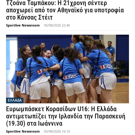
Τζοάνα Ταμπάκου: Η 21χρονη σέντερ
αποχωρεί από τον Αθηναϊκό για υποτροφία
στο Κάνσας Στέιτ
Sportlive Newsroom
-
05/08/2026 22:40
ΕΛΛΑΔΑ
Ευρωμπάσκετ Κορασίδων U16: Η Ελλάδα
αντιμετωπίζει την Ιρλανδία την Παρασκευή
(19.30) στα Ιωάννινα
Sportlive Newsroom
-
05/08/2026 16:10