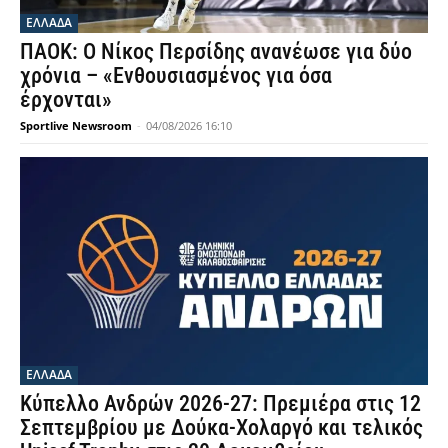
ΕΛΛΑΔΑ
ΠΑΟΚ: Ο Νίκος Περσίδης ανανέωσε για δύο
χρόνια – «Ενθουσιασμένος για όσα
έρχονται»
Sportlive Newsroom
-
04/08/2026 16:10
ΕΛΛΑΔΑ
Κύπελλο Ανδρών 2026-27: Πρεμιέρα στις 12
Σεπτεμβρίου με Δούκα-Χολαργό και τελικός