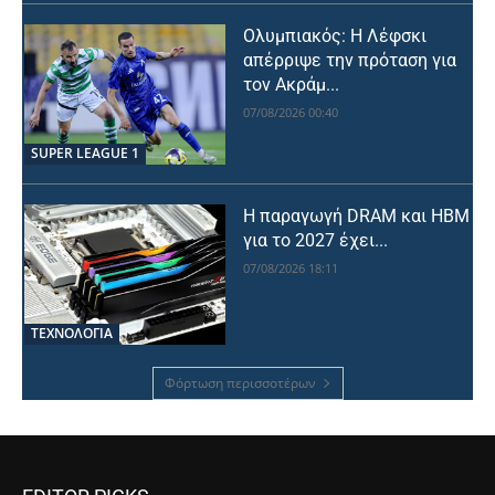
Ολυμπιακός: Η Λέφσκι
απέρριψε την πρόταση για
τον Ακράμ...
07/08/2026 00:40
SUPER LEAGUE 1
Η παραγωγή DRAM και HBM
για το 2027 έχει...
07/08/2026 18:11
ΤΕΧΝΟΛΟΓΙΑ
Φόρτωση περισσοτέρων