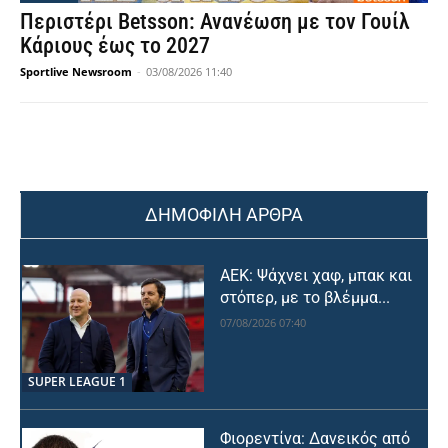
Περιστέρι Betsson: Ανανέωση με τον Γουίλ
Κάριους έως το 2027
Sportlive Newsroom
-
03/08/2026 11:40
ΔΗΜΟΦΙΛΗ ΑΡΘΡΑ
ΑΕΚ: Ψάχνει χαφ, μπακ και
στόπερ, με το βλέμμα...
07/08/2026 07:40
SUPER LEAGUE 1
Φιορεντίνα: Δανεικός από