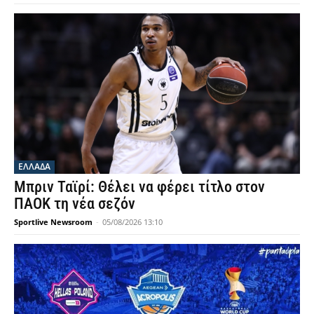
ΕΛΛΑΔΑ
Μπριν Ταϊρί: Θέλει να φέρει τίτλο στον
ΠΑΟΚ τη νέα σεζόν
Sportlive Newsroom
-
05/08/2026 13:10