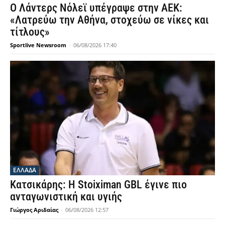
Ο Λάντερς Νόλεϊ υπέγραψε στην ΑΕΚ:
«Λατρεύω την Αθήνα, στοχεύω σε νίκες και
τίτλους»
Sportlive Newsroom
-
06/08/2026 17:40
ΕΛΛΑΔΑ
Κατσικάρης: Η Stoiximan GBL έγινε πιο
ανταγωνιστική και υγιής
Γιώργος Αριδαίας
-
06/08/2026 12:57