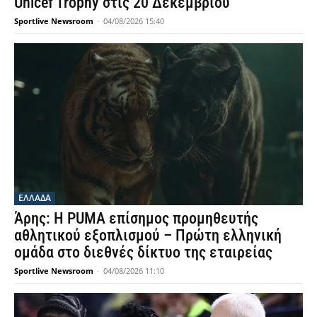
Unicef Trophy στις 20 Δεκεμβρίου
Sportlive Newsroom
-
04/08/2026 15:40
ΕΛΛΑΔΑ
Άρης: Η PUMA επίσημος προμηθευτής
αθλητικού εξοπλισμού – Πρώτη ελληνική
ομάδα στο διεθνές δίκτυο της εταιρείας
Sportlive Newsroom
-
04/08/2026 11:10