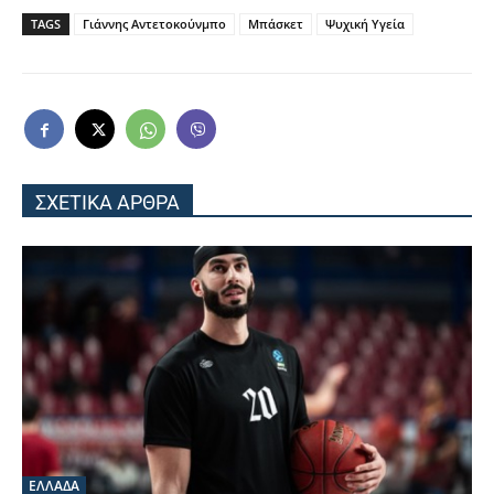
TAGS
Γιάννης Αντετοκούνμπο
Μπάσκετ
Ψυχική Υγεία
ΣΧΕΤΙΚΑ ΑΡΘΡΑ
ΕΛΛΑΔΑ