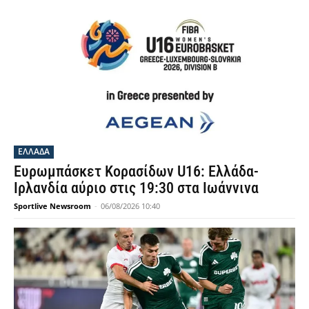
ΕΛΛΑΔΑ
Ευρωμπάσκετ Κορασίδων U16: Ελλάδα-
Ιρλανδία αύριο στις 19:30 στα Ιωάννινα
Sportlive Newsroom
-
06/08/2026 10:40