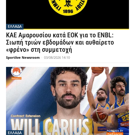
ΕΛΛΑΔΑ
ΚΑΕ Αμαρουσίου κατά ΕΟΚ για το ENBL:
Σιωπή τριών εβδομάδων και αυθαίρετο
«φρένο» στη συμμετοχή
Sportlive Newsroom
-
03/08/2026 14:10
ΕΛΛΑΔΑ