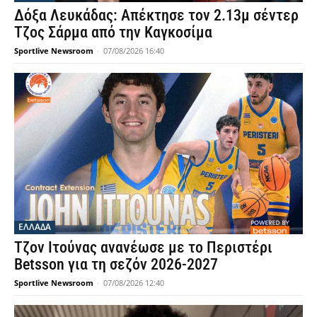
Δόξα Λευκάδας: Απέκτησε τον 2.13μ σέντερ
Τζος Σάρμα από την Καγκοσίμα
Sportlive Newsroom
-
07/08/2026 16:40
ΕΛΛΑΔΑ
Τζον Ιτούνας ανανέωσε με το Περιστέρι
Betsson για τη σεζόν 2026-2027
Sportlive Newsroom
-
07/08/2026 12:40