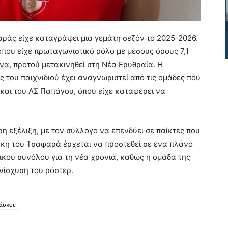
αράς είχε καταγράψει μια γεμάτη σεζόν το 2025-2026.
όπου είχε πρωταγωνιστικό ρόλο με μέσους όρους 7,1
ώνα, προτού μετακινηθεί στη Νέα Ερυθραία. Η
 του παιχνιδιού έχει αναγνωριστεί από τις ομάδες που
αι του ΑΣ Παπάγου, όπου είχε καταφέρει να
η εξέλιξη, με τον σύλλογο να επενδύει σε παίκτες που
ήκη του Τσαφαρά έρχεται να προστεθεί σε ένα πλάνο
ικού συνόλου για τη νέα χρονιά, καθώς η ομάδα της
ενίσχυση του ρόστερ.
άσκετ