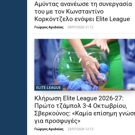
Αμύντας ανανέωσε τη συνεργασία
του με τον Κωνσταντίνο
Κορκόντζελο ενόψει Elite League
Γιώργος Αριδαίας
-
29/07/2026 21:12
ELITE LEAGUE
Κλήρωση Elite League 2026-27:
Πρώτο τζάμπολ 3-4 Οκτωβρίου,
Σβερκούνος: «Καμία επίσημη γνώσ
για προσφυγές»
Γιώργος Αριδαίας
-
23/07/2026 12:12