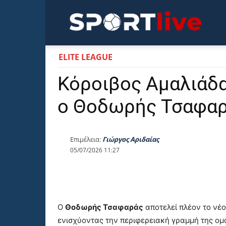
Sportli
ELITE LEAGUE
Κόροιβος Αμαλιάδ
ο Θοδωρής Τσαφα
Επιμέλεια:
Γιώργος Αριδαίας
05/07/2026 11:27
Ο
Θοδωρής Τσαφαράς
αποτελεί πλέον το νέ
ενισχύοντας την περιφερειακή γραμμή της ομά