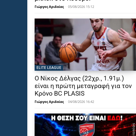
Γιώργος Αριδαίας
-
05/08/2026 15:12
ELITE LEAGUE
Ο Νίκος Δέλγας (22χρ., 1.91μ.)
είναι η πρώτη μεταγραφή για τον
Κρόνο BC PLASIS
Γιώργος Αριδαίας
-
04/08/2026 16:42