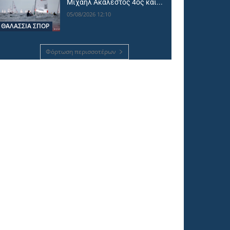
Μιχαήλ Ακάλεστος 4ος και...
05/08/2026 12:10
ΘΑΛΆΣΣΙΑ ΣΠΟΡ
Φόρτωση περισσοτέρων