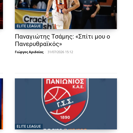
ELITE LEAGUE
Παναγιώτης Τσάμης: «Σπίτι μου ο
Πανερυθραϊκός»
Γιώργος Αριδαίας
-
31/07/2026 15:12
ELITE LEAGUE