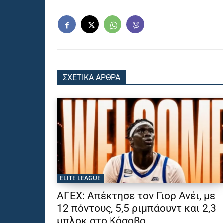
ΣΧΕΤΙΚΑ ΑΡΘΡΑ
ELITE LEAGUE
ΑΓΕΧ: Απέκτησε τον Γιορ Ανέι, με
12 πόντους, 5,5 ριμπάουντ και 2,3
μπλοκ στο Κόσοβο.