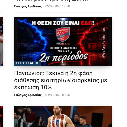
Γιώργος Αριδαίας
-
05/08/2026 12:58
ELITE LEAGUE
Πανιώνιος: Ξεκινά η 2η φάση
διάθεσης εισιτηρίων διαρκείας με
έκπτωση 10%
Γιώργος Αριδαίας
-
03/08/2026 09:56