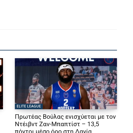
ELITE LEAGUE
Πρωτέας Βούλας ενισχύεται με τον
Ντέιβντ Ζαν-Μπαπτίστ – 13,5
πόντοι μέσο όρο στη Δανία