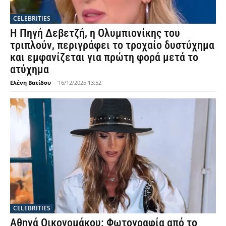
CELEBRITIES
Η Πηγή Δεβετζή, η Ολυμπιονίκης του
τριπλούν, περιγράφει το τροχαίο δυστύχημα
και εμφανίζεται για πρώτη φορά μετά το
ατύχημα
Ελένη Βατίδου
-
16/12/2025 13:52
CELEBRITIES
Αθηνά Οικονομάκου: Φωτογραφία από το