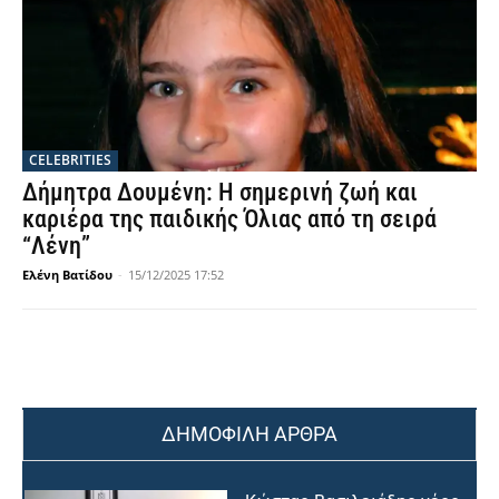
CELEBRITIES
Δήμητρα Δουμένη: Η σημερινή ζωή και
καριέρα της παιδικής Όλιας από τη σειρά
“Λένη”
Ελένη Βατίδου
-
15/12/2025 17:52
ΔΗΜΟΦΙΛΗ ΑΡΘΡΑ