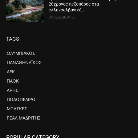
20χρονος πεζοπόρος στα
ελληνοαλβανικά...
04/08/2026 04:35
TAGS
ΟΛΥΜΠΙΑΚΌΣ
ΠΑΝΑΘΗΝΑΪΚΌΣ
ΑΕΚ
ΠΑΟΚ
ΆΡΗΣ
ΠΟΔΌΣΦΑΙΡΟ
ΜΠΆΣΚΕΤ
ΡΕΆΛ ΜΑΔΡΊΤΗΣ
POPULAR CATEGORY