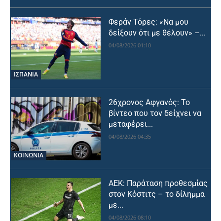
Φεράν Τόρες: «Να μου
δείξουν ότι με θέλουν» –...
04/08/2026 01:10
ΙΣΠΑΝΙΑ
26χρονος Αφγανός: Το
βίντεο που τον δείχνει να
μεταφέρει...
04/08/2026 04:35
ΚΟΙΝΩΝΙΑ
ΑΕΚ: Παράταση προθεσμίας
στον Κόστιτς – το δίλημμα
με...
04/08/2026 08:10