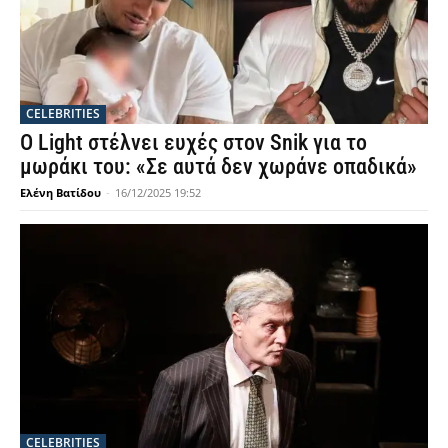
CELEBRITIES
Ο Light στέλνει ευχές στον Snik για το
μωράκι του: «Σε αυτά δεν χωράνε οπαδικά»
Ελένη Βατίδου
-
16/12/2025 19:52
CELEBRITIES