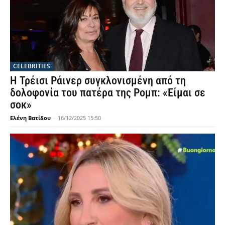
CELEBRITIES
Η Τρέισι Ράινερ συγκλονισμένη από τη
δολοφονία του πατέρα της Ρομπ: «Είμαι σε
σοκ»
Ελένη Βατίδου
-
16/12/2025 15:50