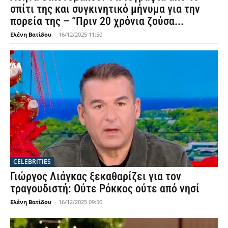
σπίτι της και συγκινητικό μήνυμα για την
πορεία της – “Πριν 20 χρόνια ζούσα...
Ελένη Βατίδου
-
16/12/2025 11:50
CELEBRITIES
Γιώργος Λιάγκας ξεκαθαρίζει για τον
τραγουδιστή: Ούτε Ρόκκος ούτε από νησί
Ελένη Βατίδου
-
16/12/2025 09:50