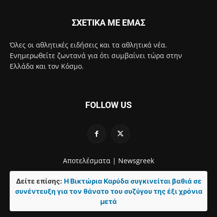
ΣΧΕΤΙΚΑ ΜΕ ΕΜΑΣ
Όλες οι αθλητικές ειδήσεις και τα αθλητικά νέα.
Ενημερωθείτε ζωντανά για ότι συμβαίνει τώρα στην
Ελλάδα και τον Κόσμο.
FOLLOW US
Αποτελέσματα |
Newsgreek
Δείτε επίσης:
Η Βικτώρια Καρύδα συγκινείται βαθιά σε
συνέντευξη για τον θάνατο του συζύγου της έξι χρόνια
μετά