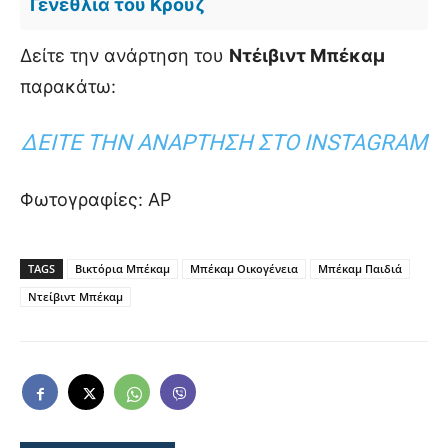
Γενέθλια του Κρουζ
Δείτε την ανάρτηση του
Ντέιβιντ Μπέκαμ
παρακάτω:
ΔΕΊΤΕ ΤΗΝ ΑΝΆΡΤΗΣΗ ΣΤΟ INSTAGRAM
Φωτογραφίες: AP
TAGS
Βικτόρια Μπέκαμ
Μπέκαμ Οικογένεια
Μπέκαμ Παιδιά
Ντείβιντ Μπέκαμ