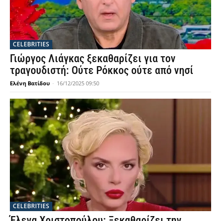
CELEBRITIES
Γιώργος Λιάγκας ξεκαθαρίζει για τον
τραγουδιστή: Ούτε Ρόκκος ούτε από νησί
Ελένη Βατίδου
-
16/12/2025 09:50
CELEBRITIES
Έλενα Χριστοπούλου: Ξεκαθαρίζει την