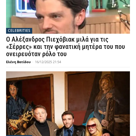
CELEBRITIES
Ο Αλέξανδρος Πιεχόβιακ μιλά για τις
«Σέρρες» και την φανατική μητέρα του που
ονειρευόταν ρόλο του
Ελένη Βατίδου
-
16/12/2025 21:54