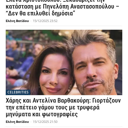
κατάσταση με Πηνελόπη Αναστασοπούλου –
“Δεν θα επιλυθεί δημόσια”
Ελένη Βατίδου
-
15/12/2025 23:52
CELEBRITIES
Χάρης και Αντελίνα Βαρθακούρη: Γιορτάζουν
την επέτειο γάμου τους με τρυφερά
μηνύματα και φωτογραφίες
Ελένη Βατίδου
-
15/12/2025 21:50