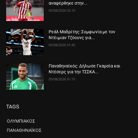
αναφέρθηκε στην...
05/08/2026 02:10
Ρεάλ Μαδρίτης: Συμφωνία με τον
Ντέιμιαν Τζόουνς για...
05/08/2026 01:40
Παναθηναϊκός: Δήλωσε Γκαρσία και
Ντέσερς για την ΤΣΣΚΑ...
05/08/2026 01:10
TAGS
ΟΛΥΜΠΙΑΚΌΣ
ΠΑΝΑΘΗΝΑΪΚΌΣ