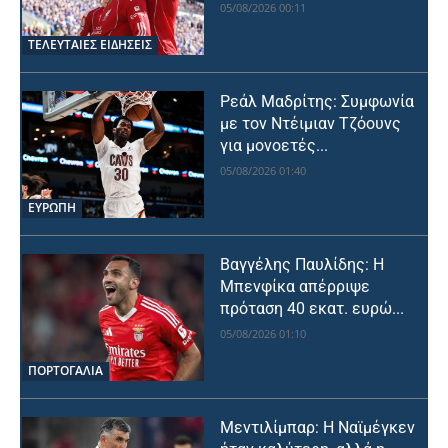
05/08/2026 00:11
ΤΕΛΕΥΤΑΙΕΣ ΕΙΔΗΣΕΙΣ
Ρεάλ Μαδρίτης: Συμφωνία
με τον Ντέιμιαν Τζόουνς
για μονοετές...
05/08/2026 01:40
ΕΥΡΩΠΗ
Βαγγέλης Παυλίδης: Η
Μπενφίκα απέρριψε
πρόταση 40 εκατ. ευρώ...
05/08/2026 01:10
ΠΟΡΤΟΓΑΛΙΑ
Μεντιλίμπαρ: Η Ναϊμέγκεν