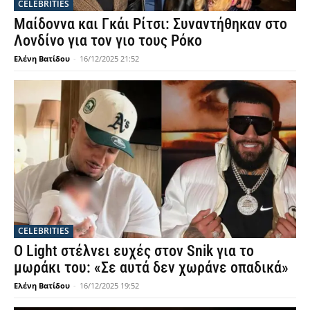
CELEBRITIES
Μαίδοννα και Γκάι Ρίτσι: Συναντήθηκαν στο
Λονδίνο για τον γιο τους Ρόκο
Ελένη Βατίδου
-
16/12/2025 21:52
CELEBRITIES
Ο Light στέλνει ευχές στον Snik για το
μωράκι του: «Σε αυτά δεν χωράνε οπαδικά»
Ελένη Βατίδου
-
16/12/2025 19:52