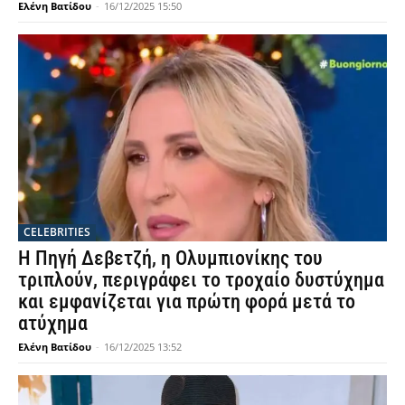
Ελένη Βατίδου
-
16/12/2025 15:50
CELEBRITIES
Η Πηγή Δεβετζή, η Ολυμπιονίκης του
τριπλούν, περιγράφει το τροχαίο δυστύχημα
και εμφανίζεται για πρώτη φορά μετά το
ατύχημα
Ελένη Βατίδου
-
16/12/2025 13:52