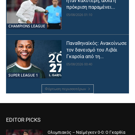
ήταν καλύτερη, αλλά η
πρόκριση παραμένει...
05/08/2026 01:10
CHAMPIONS LEAGUE
Παναθηναϊκός: Ανακοίνωσε
τον δανεισμό του Λιβάι
Γκαρσία από τη...
05/08/2026 00:40
SUPER LEAGUE 1
Φόρτωση περισσοτέρων
EDITOR PICKS
Ολυμπιακός – Ναϊμέγκεν 0-0: Ο Γκαρθία