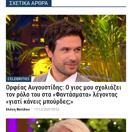
ΣΧΕΤΙΚΑ ΑΡΘΡΑ
CELEBRITIES
Ορφέας Αυγουστίδης: Ο γιος μου σχολιάζει
τον ρόλο του στα «Φαντάσματα» λέγοντας
«γιατί κάνεις μπούρδες;»
Ελένη Βατίδου
-
17/12/2025 09:52