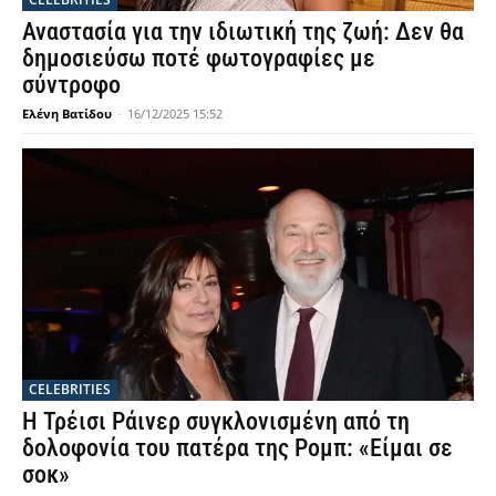
Αναστασία για την ιδιωτική της ζωή: Δεν θα
δημοσιεύσω ποτέ φωτογραφίες με
σύντροφο
Ελένη Βατίδου
-
16/12/2025 15:52
CELEBRITIES
Η Τρέισι Ράινερ συγκλονισμένη από τη
δολοφονία του πατέρα της Ρομπ: «Είμαι σε
σοκ»