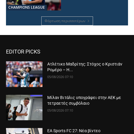
CHAMPIONS LEAGUE
Φόρτωση περισσοτέρων
EDITOR PICKS
Ατλέτικο Μαδρίτης: Στόχος ο Κριστιάν
Ρομέρο – Η...
05/08/2026 07:10
Μίλαν Βιτάλις υπογράφει στην ΑΕΚ με
τετραετές συμβόλαιο
05/08/2026 07:10
EA Sports FC 27: Νέα βίντεο