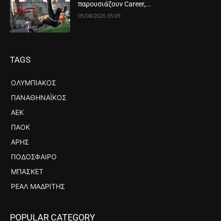
παρουσιάζουν Career,...
05/08/2026 05:09
TAGS
ΟΛΥΜΠΙΑΚΌΣ
ΠΑΝΑΘΗΝΑΪΚΌΣ
ΑΕΚ
ΠΑΟΚ
ΆΡΗΣ
ΠΟΔΌΣΦΑΙΡΟ
ΜΠΆΣΚΕΤ
ΡΕΆΛ ΜΑΔΡΊΤΗΣ
POPULAR CATEGORY