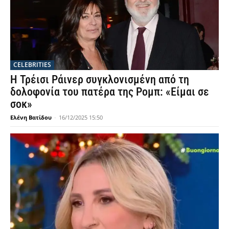
CELEBRITIES
Η Τρέισι Ράινερ συγκλονισμένη από τη
δολοφονία του πατέρα της Ρομπ: «Είμαι σε
σοκ»
Ελένη Βατίδου
-
16/12/2025 15:50