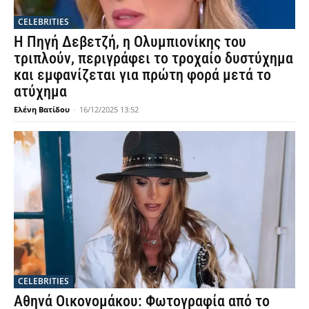
CELEBRITIES
Η Πηγή Δεβετζή, η Ολυμπιονίκης του
τριπλούν, περιγράφει το τροχαίο δυστύχημα
και εμφανίζεται για πρώτη φορά μετά το
ατύχημα
Ελένη Βατίδου
-
16/12/2025 13:52
CELEBRITIES
Αθηνά Οικονομάκου: Φωτογραφία από το