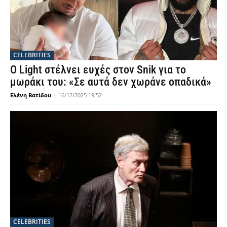
CELEBRITIES
Ο Light στέλνει ευχές στον Snik για το
μωράκι του: «Σε αυτά δεν χωράνε οπαδικά»
Ελένη Βατίδου
-
16/12/2025 19:52
CELEBRITIES