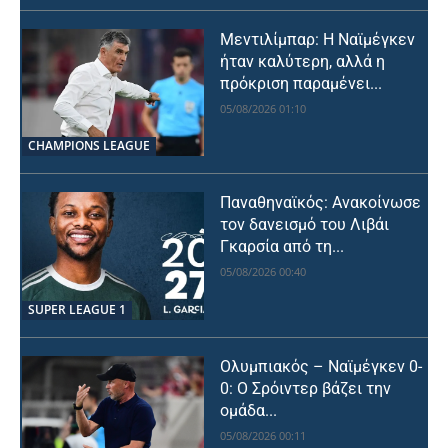
Μεντιλίμπαρ: Η Ναϊμέγκεν
ήταν καλύτερη, αλλά η
πρόκριση παραμένει...
05/08/2026 01:10
CHAMPIONS LEAGUE
Παναθηναϊκός: Ανακοίνωσε
τον δανεισμό του Λιβάι
Γκαρσία από τη...
05/08/2026 00:40
SUPER LEAGUE 1
Ολυμπιακός – Ναϊμέγκεν 0-
0: Ο Σρόιντερ βάζει την
ομάδα...
05/08/2026 00:11