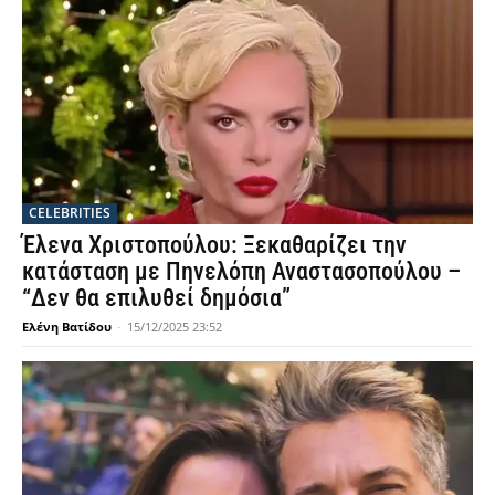
CELEBRITIES
Έλενα Χριστοπούλου: Ξεκαθαρίζει την
κατάσταση με Πηνελόπη Αναστασοπούλου –
“Δεν θα επιλυθεί δημόσια”
Ελένη Βατίδου
-
15/12/2025 23:52