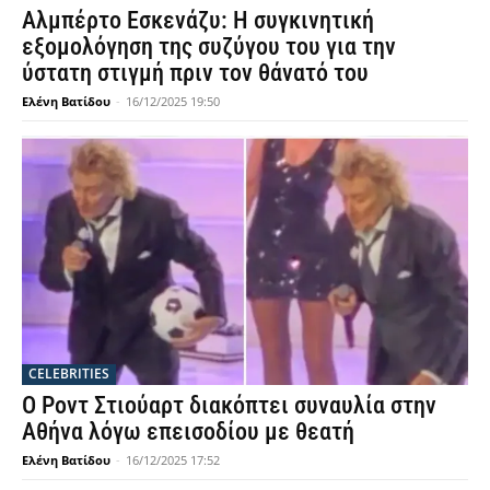
Αλμπέρτο Εσκενάζυ: Η συγκινητική
εξομολόγηση της συζύγου του για την
ύστατη στιγμή πριν τον θάνατό του
Ελένη Βατίδου
-
16/12/2025 19:50
CELEBRITIES
Ο Ροντ Στιούαρτ διακόπτει συναυλία στην
Αθήνα λόγω επεισοδίου με θεατή
Ελένη Βατίδου
-
16/12/2025 17:52