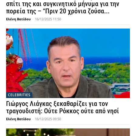
σπίτι της και συγκινητικό μήνυμα για την
πορεία της – “Πριν 20 χρόνια ζούσα...
Ελένη Βατίδου
-
16/12/2025 11:50
CELEBRITIES
Γιώργος Λιάγκας ξεκαθαρίζει για τον
τραγουδιστή: Ούτε Ρόκκος ούτε από νησί
Ελένη Βατίδου
-
16/12/2025 09:50