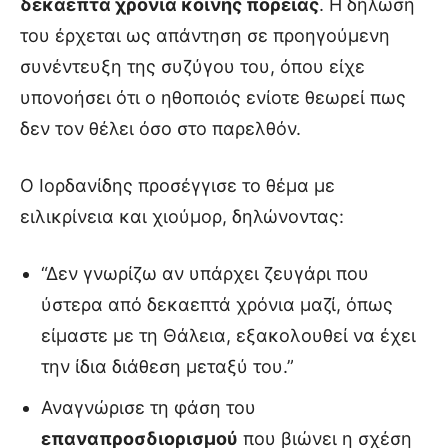
δεκαεπτά χρόνια κοινής πορείας
. Η δήλωσή
του έρχεται ως απάντηση σε προηγούμενη
συνέντευξη της συζύγου του, όπου είχε
υπονοήσει ότι ο ηθοποιός ενίοτε θεωρεί πως
δεν τον θέλει όσο στο παρελθόν.
Ο Ιορδανίδης προσέγγισε το θέμα με
ειλικρίνεια και χιούμορ, δηλώνοντας:
“Δεν γνωρίζω αν υπάρχει ζευγάρι που
ύστερα από δεκαεπτά χρόνια μαζί, όπως
είμαστε με τη Θάλεια, εξακολουθεί να έχει
την ίδια διάθεση μεταξύ του.”
Αναγνώρισε τη φάση του
επαναπροσδιορισμού
που βιώνει η σχέση