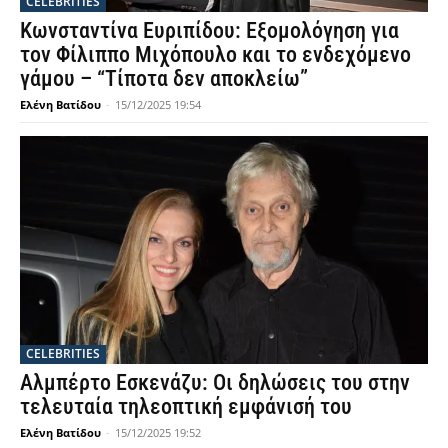
CELEBRITIES
Κωνσταντίνα Ευριπίδου: Εξομολόγηση για
τον Φίλιππο Μιχόπουλο και το ενδεχόμενο
γάμου – “Τίποτα δεν αποκλείω”
Ελένη Βατίδου
-
15/12/2025 19:54
CELEBRITIES
Αλμπέρτο Εσκενάζυ: Οι δηλώσεις του στην
τελευταία τηλεοπτική εμφάνισή του
Ελένη Βατίδου
-
15/12/2025 19:52