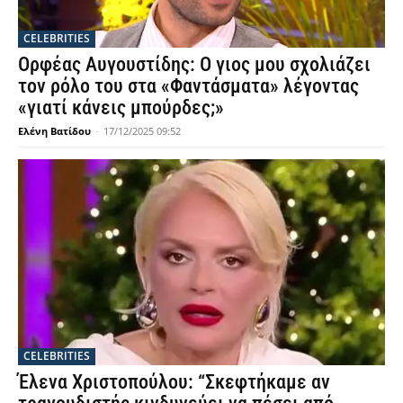
CELEBRITIES
Ορφέας Αυγουστίδης: Ο γιος μου σχολιάζει
τον ρόλο του στα «Φαντάσματα» λέγοντας
«γιατί κάνεις μπούρδες;»
Ελένη Βατίδου
-
17/12/2025 09:52
CELEBRITIES
Έλενα Χριστοπούλου: “Σκεφτήκαμε αν