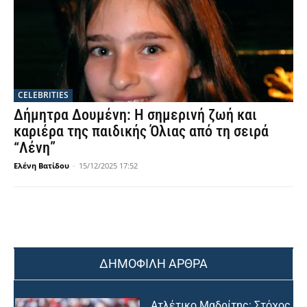
CELEBRITIES
Δήμητρα Δουμένη: Η σημερινή ζωή και
καριέρα της παιδικής Όλιας από τη σειρά
“Λένη”
Ελένη Βατίδου
-
15/12/2025 17:52
ΔΗΜΟΦΙΛΗ ΑΡΘΡΑ
Ατλέτικο Μαδρίτης: Στόχος