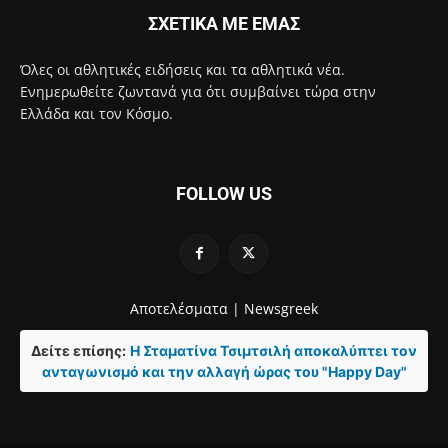
ΣΧΕΤΙΚΑ ΜΕ ΕΜΑΣ
Όλες οι αθλητικές ειδήσεις και τα αθλητικά νέα.
Ενημερωθείτε ζωντανά για ότι συμβαίνει τώρα στην
Ελλάδα και τον Κόσμο.
FOLLOW US
Αποτελέσματα |
Newsgreek
Δείτε επίσης:
Η Σταματίνα Τσιμτσιλή αποκαλύπτει τον
ανταγωνισμό και την αλλαγή ώρας του "Happy Day"