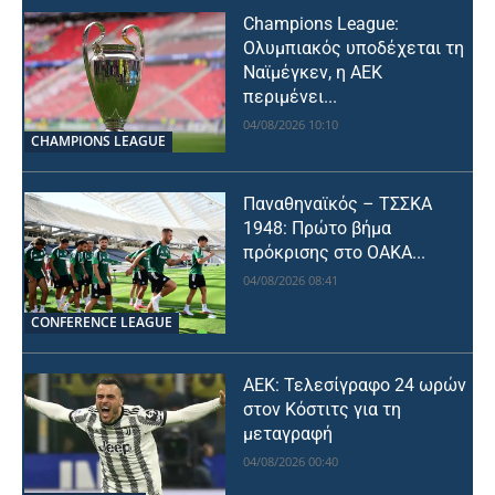
Champions League:
Ολυμπιακός υποδέχεται τη
Ναϊμέγκεν, η ΑΕΚ
περιμένει...
04/08/2026 10:10
CHAMPIONS LEAGUE
Παναθηναϊκός – ΤΣΣΚΑ
1948: Πρώτο βήμα
πρόκρισης στο ΟΑΚΑ...
04/08/2026 08:41
CONFERENCE LEAGUE
ΑΕΚ: Τελεσίγραφο 24 ωρών
στον Κόστιτς για τη
μεταγραφή
04/08/2026 00:40