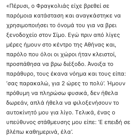
«Πέρυσι, ο Φραγκολιάς είχε βρεθεί σε
παρόμοια κατάσταση και αναγκάστηκε να
χρησιμοποιήσει το όνομά του για να βρει
ξενοδοχείο στον Σίμο. Εγώ πριν από λίγες
μέρες ήμουν στο κέντρο της Αθήνας και,
παρόλο που όλοι οι χώροι ήταν κλειστοί,
προσπάθησα να βρω διέξοδο. Άνοιξα το
παράθυρο, τους έκανα νόημα και τους είπα:
‘σας παρακαλώ, για 2 ώρες το πολύ’. Ήμουν
πρόθυμη να πληρώσω φυσικά, δεν ήθελα
δωρεάν, απλά ήθελα να φιλοξενήσουν το
αυτοκίνητό μου για λίγο. Τελικά, ένας ο
υπεύθυνος στάθμευσης μου είπε: ‘Ε επειδή σε
βλέπω καθημερινά, έλα’.