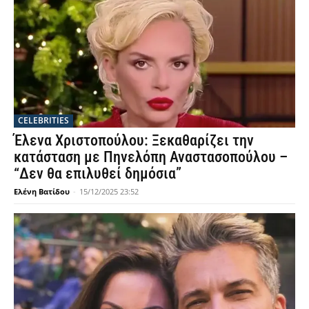
CELEBRITIES
Έλενα Χριστοπούλου: Ξεκαθαρίζει την
κατάσταση με Πηνελόπη Αναστασοπούλου –
“Δεν θα επιλυθεί δημόσια”
Ελένη Βατίδου
-
15/12/2025 23:52