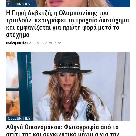
CELEBRITIES
Η Πηγή Δεβετζή, η Ολυμπιονίκης του
τριπλούν, περιγράφει το τροχαίο δυστύχημα
και εμφανίζεται για πρώτη φορά μετά το
ατύχημα
Ελένη Βατίδου
-
16/12/2025 13:52
CELEBRITIES
Αθηνά Οικονομάκου: Φωτογραφία από το
σπίτι της και συγκινητικό μήνυμα για την