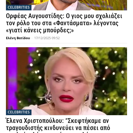
CELEBRITIES
Ορφέας Αυγουστίδης: Ο γιος μου σχολιάζει
τον ρόλο του στα «Φαντάσματα» λέγοντας
«γιατί κάνεις μπούρδες;»
Ελένη Βατίδου
-
17/12/2025 09:52
CELEBRITIES
Έλενα Χριστοπούλου: “Σκεφτήκαμε αν
τραγουδιστής κινδυνεύει να πέσει από