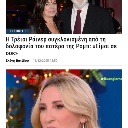
CELEBRITIES
Η Τρέισι Ράινερ συγκλονισμένη από τη
δολοφονία του πατέρα της Ρομπ: «Είμαι σε
σοκ»
Ελένη Βατίδου
-
16/12/2025 15:50