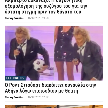
Αλμπέρτο Εσκενάζυ: Η συγκινητική
εξομολόγηση της συζύγου του για την
ύστατη στιγμή πριν τον θάνατό του
Ελένη Βατίδου
-
16/12/2025 19:50
CELEBRITIES
Ο Ροντ Στιούαρτ διακόπτει συναυλία στην
Αθήνα λόγω επεισοδίου με θεατή
Ελένη Βατίδου
-
16/12/2025 17:52