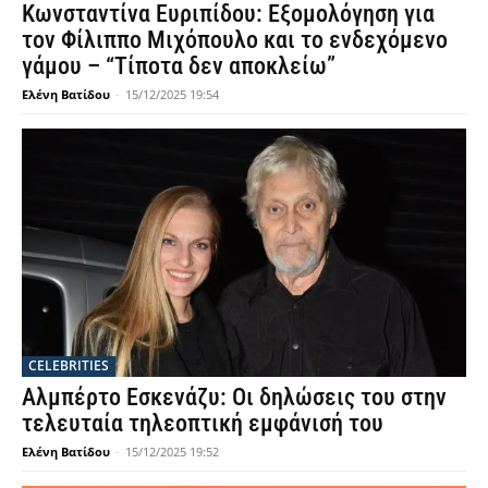
Κωνσταντίνα Ευριπίδου: Εξομολόγηση για
τον Φίλιππο Μιχόπουλο και το ενδεχόμενο
γάμου – “Τίποτα δεν αποκλείω”
Ελένη Βατίδου
-
15/12/2025 19:54
CELEBRITIES
Αλμπέρτο Εσκενάζυ: Οι δηλώσεις του στην
τελευταία τηλεοπτική εμφάνισή του
Ελένη Βατίδου
-
15/12/2025 19:52