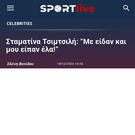
CELEBRITIES
Σταματίνα Τσιμτσιλή: “Με είδαν και
μου είπαν έλα!”
Ελένη Βατίδου
19/12/2024 10:34