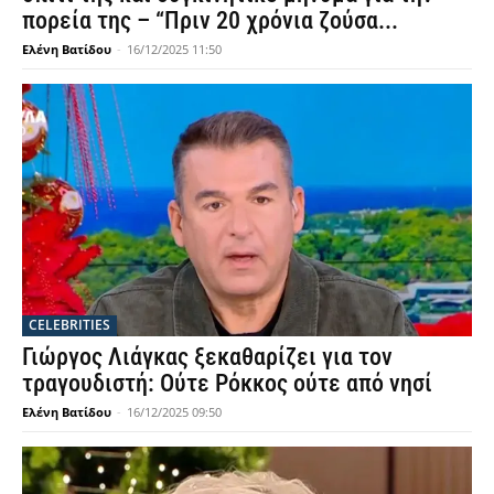
πορεία της – “Πριν 20 χρόνια ζούσα...
Ελένη Βατίδου
-
16/12/2025 11:50
CELEBRITIES
Γιώργος Λιάγκας ξεκαθαρίζει για τον
τραγουδιστή: Ούτε Ρόκκος ούτε από νησί
Ελένη Βατίδου
-
16/12/2025 09:50