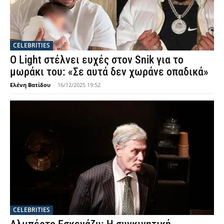
CELEBRITIES
Ο Light στέλνει ευχές στον Snik για το
μωράκι του: «Σε αυτά δεν χωράνε οπαδικά»
Ελένη Βατίδου
-
16/12/2025 19:52
CELEBRITIES