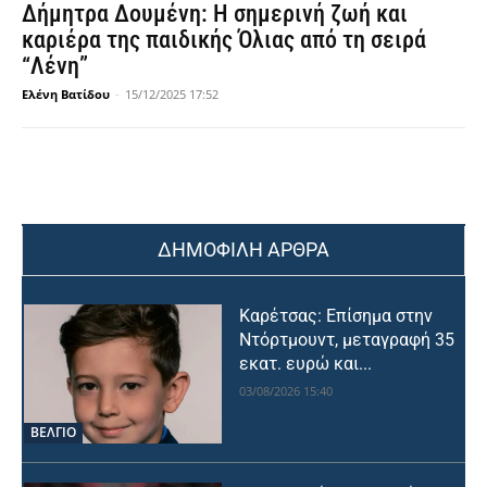
Δήμητρα Δουμένη: Η σημερινή ζωή και
καριέρα της παιδικής Όλιας από τη σειρά
“Λένη”
Ελένη Βατίδου
-
15/12/2025 17:52
ΔΗΜΟΦΙΛΗ ΑΡΘΡΑ
Καρέτσας: Επίσημα στην
Ντόρτμουντ, μεταγραφή 35
εκατ. ευρώ και...
03/08/2026 15:40
ΒΕΛΓΙΟ