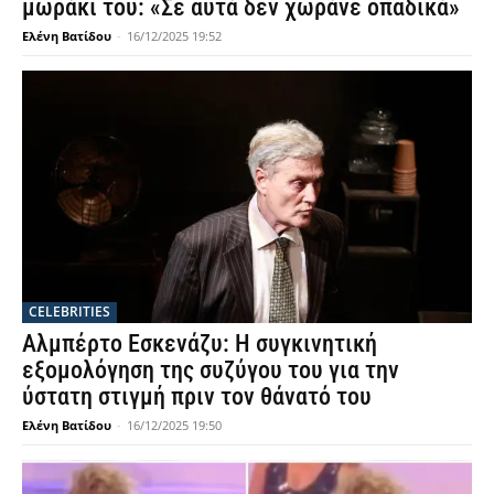
μωράκι του: «Σε αυτά δεν χωράνε οπαδικά»
Ελένη Βατίδου
-
16/12/2025 19:52
CELEBRITIES
Αλμπέρτο Εσκενάζυ: Η συγκινητική
εξομολόγηση της συζύγου του για την
ύστατη στιγμή πριν τον θάνατό του
Ελένη Βατίδου
-
16/12/2025 19:50