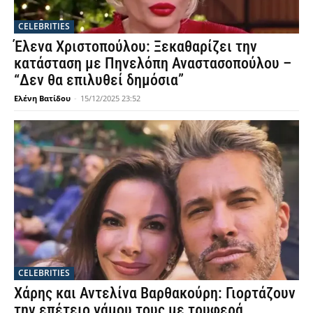
CELEBRITIES
Έλενα Χριστοπούλου: Ξεκαθαρίζει την
κατάσταση με Πηνελόπη Αναστασοπούλου –
“Δεν θα επιλυθεί δημόσια”
Ελένη Βατίδου
-
15/12/2025 23:52
CELEBRITIES
Χάρης και Αντελίνα Βαρθακούρη: Γιορτάζουν
την επέτειο γάμου τους με τρυφερά