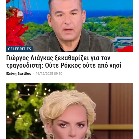
CELEBRITIES
Γιώργος Λιάγκας ξεκαθαρίζει για τον
τραγουδιστή: Ούτε Ρόκκος ούτε από νησί
Ελένη Βατίδου
-
16/12/2025 09:50