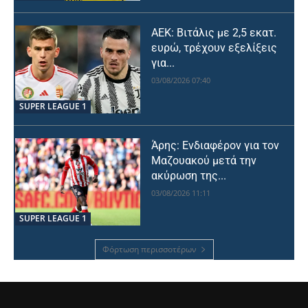
ΑΕΚ: Βιτάλις με 2,5 εκατ.
ευρώ, τρέχουν εξελίξεις
για...
03/08/2026 07:40
SUPER LEAGUE 1
Άρης: Ενδιαφέρον για τον
Μαζουακού μετά την
ακύρωση της...
03/08/2026 11:11
SUPER LEAGUE 1
Φόρτωση περισσοτέρων