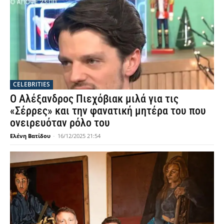
CELEBRITIES
Ο Αλέξανδρος Πιεχόβιακ μιλά για τις
«Σέρρες» και την φανατική μητέρα του που
ονειρευόταν ρόλο του
Ελένη Βατίδου
-
16/12/2025 21:54