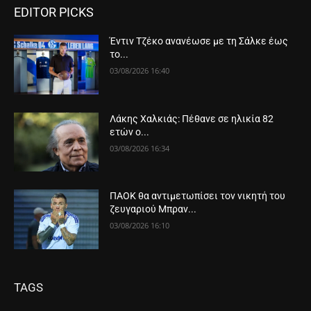
EDITOR PICKS
Έντιν Τζέκο ανανέωσε με τη Σάλκε έως
το...
03/08/2026 16:40
Λάκης Χαλκιάς: Πέθανε σε ηλικία 82
ετών ο...
03/08/2026 16:34
ΠΑΟΚ θα αντιμετωπίσει τον νικητή του
ζευγαριού Μπραν...
03/08/2026 16:10
TAGS