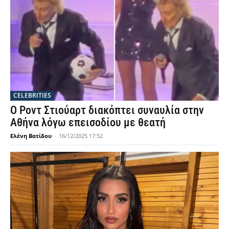
CELEBRITIES
Ο Ροντ Στιούαρτ διακόπτει συναυλία στην
Αθήνα λόγω επεισοδίου με θεατή
Ελένη Βατίδου
-
16/12/2025 17:52