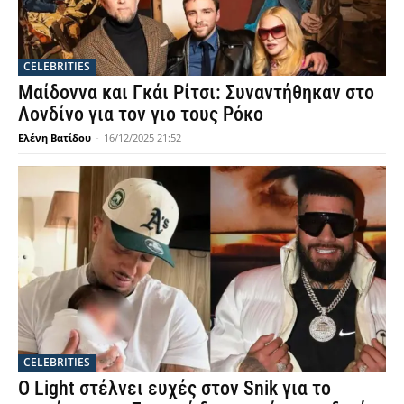
CELEBRITIES
Μαίδοννα και Γκάι Ρίτσι: Συναντήθηκαν στο
Λονδίνο για τον γιο τους Ρόκο
Ελένη Βατίδου
-
16/12/2025 21:52
CELEBRITIES
Ο Light στέλνει ευχές στον Snik για το