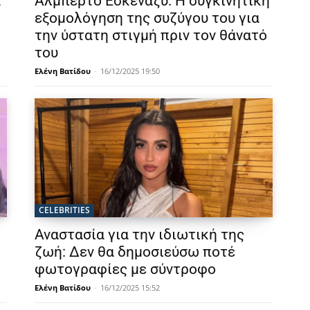
α
Αλμπέρτο Εσκενάζυ: Η συγκινητική
εξομολόγηση της συζύγου του για
την ύστατη στιγμή πριν τον θάνατό
του
Ελένη Βατίδου
-
16/12/2025 19:50
CELEBRITIES
Αναστασία για την ιδιωτική της
ζωή: Δεν θα δημοσιεύσω ποτέ
φωτογραφίες με σύντροφο
Ελένη Βατίδου
-
16/12/2025 15:52