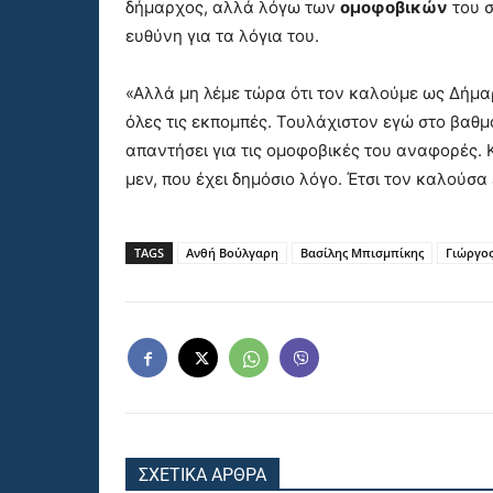
δήμαρχος, αλλά λόγω των
ομοφοβικών
του σ
ευθύνη για τα λόγια του.
«Αλλά μη λέμε τώρα ότι τον καλούμε ως Δήμα
όλες τις εκπομπές. Τουλάχιστον εγώ στο βαθμ
απαντήσει για τις ομοφοβικές του αναφορές.
μεν, που έχει δημόσιο λόγο. Έτσι τον καλούσα
TAGS
Ανθή Βούλγαρη
Βασίλης Μπισμπίκης
Γιώργος
ΣΧΕΤΙΚΑ ΑΡΘΡΑ