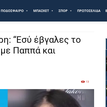
ve.gr
ΠΟΔΟΣΦΑΙΡΟ
ΜΠΑΣΚΕΤ
ΣΠΟΡ
ΠΡΩΤΟΣΕΛΙΔΑ
ρη: “Εσύ έβγαλες το
 με Παππά και
13