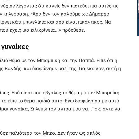
χισε λέγοντας ότι κανείς δεν πιστεύει πια αυτές τις
την τηλεόραση. «Άρα δεν τον καλούμε ως Δήμαρχο
νει κάτι μπινελίκια και άρα είναι πικάντικος. Να
 που έχεις μια ειλικρίνεια…» πρόσθεσε.
 γυναίκες
ιό θέμα με τον Μπισμπίκη και την Παππά. Είπε ότι η
ης Βανδής, και διαφώνησε μαζί της. Για εκείνον, αυτή η
ίπες. Εσύ είσαι που έβγαλες το θέμα με τον Μπισμπίκη
 το είπε το θέμα παιδιά αυτό; Εγώ διαφώνησα με αυτό
 είμαι γυναίκα, ζηλεύω τον άντρα μου να…” οκ, άντε να
ύσε παλιότερα τον Μπέο. Δεν ήταν ως απλός