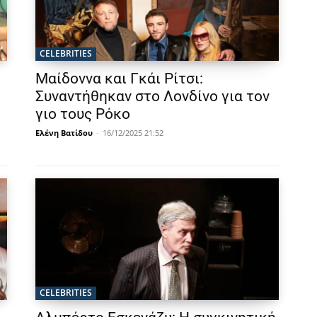
CELEBRITIES
Μαίδοννα και Γκάι Ρίτσι:
Συναντήθηκαν στο Λονδίνο για τον
γιο τους Ρόκο
Ελένη Βατίδου
-
16/12/2025 21:52
CELEBRITIES