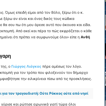
ς. Όμως επειδή είμαι από τον Βόλο, ξέρω ότι ο κ.
ε ξέρω αν είναι και ένας δικός τους κώδικα
ε θα σου πω ότι μου άρεσε αυτό που άκουσα και είδα.
κπομπή. Από εκεί και πέρα το πώς εκφράζεται ο κάθε
ημαίνει ότι πρέπει να συμφωνούμε όλοι» είπε η
Ανθή
λγαρη
 της, ο
Γιώργος Λιάγκας
πήρε αμέσως τον λόγο.
εκπομπή για τον τρόπο που φιλοξενούν τον δήμαρχο
αμφισβήτησε την ειλικρίνεια πίσω από τις προσκλήσεις.
 για τον τραγουδιστή: Ούτε Ρόκκος ούτε από νησί
ς γύρισε και ρώτησε ειρωνικά γιατί τώρα όλοι