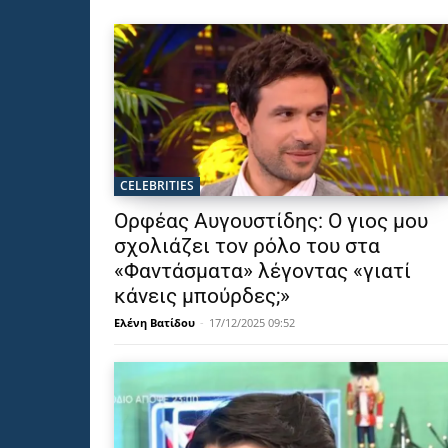
CELEBRITIES
Ορφέας Αυγουστίδης: Ο γιος μου
σχολιάζει τον ρόλο του στα
«Φαντάσματα» λέγοντας «γιατί
κάνεις μπούρδες;»
Ελένη Βατίδου
-
17/12/2025 09:52