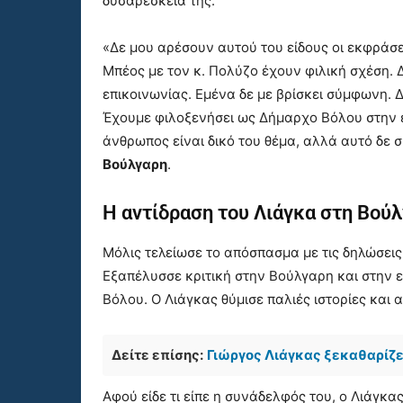
δυσαρέσκειά της.
«Δε μου αρέσουν αυτού του είδους οι εκφράσει
Μπέος με τον κ. Πολύζο έχουν φιλική σχέση. Δ
επικοινωνίας. Εμένα δε με βρίσκει σύμφωνη. Δ
Έχουμε φιλοξενήσει ως Δήμαρχο Βόλου στην ε
άνθρωπος είναι δικό του θέμα, αλλά αυτό δε σ
Βούλγαρη
.
Η αντίδραση του Λιάγκα στη Βού
Μόλις τελείωσε το απόσπασμα με τις δηλώσεις
Εξαπέλυσσε κριτική στην Βούλγαρη και στην 
Βόλου. Ο Λιάγκας θύμισε παλιές ιστορίες και 
Δείτε επίσης:
Γιώργος Λιάγκας ξεκαθαρίζει
Αφού είδε τι είπε η συνάδελφός του, ο Λιάγκα