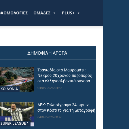
ΒΑΘΜΟΛΟΓΙΕΣ
ΟΜΑΔΕΣ
PLUS+
ΔΗΜΟΦΙΛΗ ΑΡΘΡΑ
Τραγωδία στο Μαυρομάτι:
Νεκρός 20χρονος πεζοπόρος
στα ελληνοαλβανικά σύνορα
04/08/2026 04:35
ΚΟΙΝΩΝΙΑ
ΑΕΚ: Τελεσίγραφο 24 ωρών
στον Κόστιτς για τη μεταγραφή
04/08/2026 00:40
SUPER LEAGUE 1