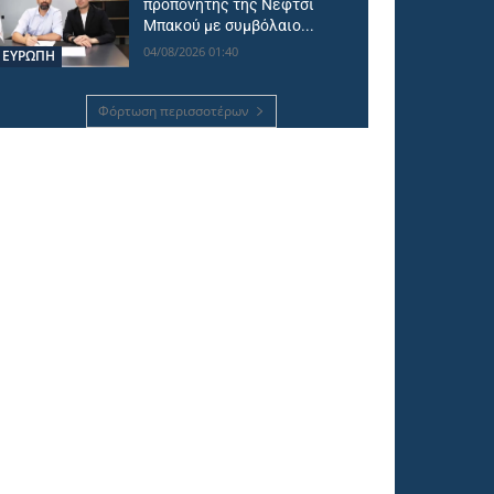
προπονητής της Νεφτσί
Μπακού με συμβόλαιο...
04/08/2026 01:40
ΕΥΡΩΠΗ
Φόρτωση περισσοτέρων