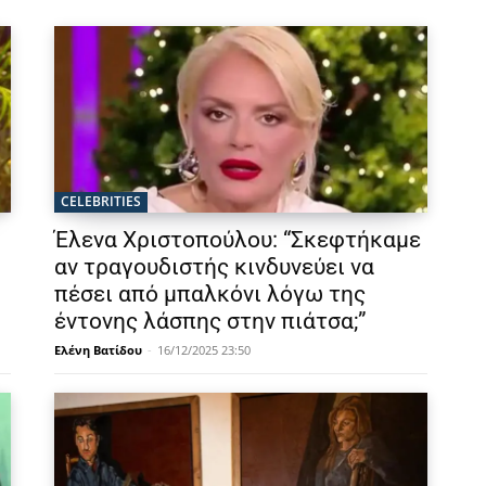
CELEBRITIES
Έλενα Χριστοπούλου: “Σκεφτήκαμε
αν τραγουδιστής κινδυνεύει να
πέσει από μπαλκόνι λόγω της
έντονης λάσπης στην πιάτσα;”
Ελένη Βατίδου
-
16/12/2025 23:50