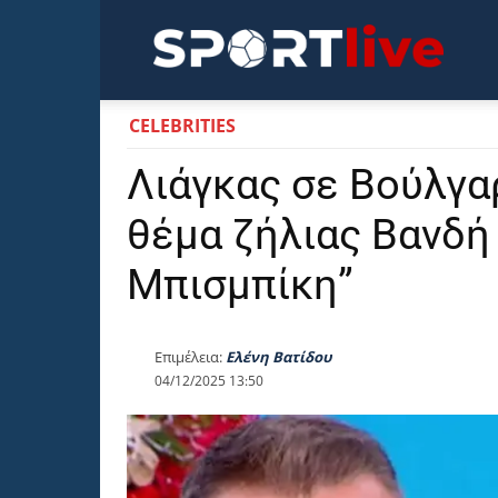
Sportli
CELEBRITIES
Λιάγκας σε Βούλγα
θέμα ζήλιας Βανδή
Μπισμπίκη”
Επιμέλεια:
Ελένη Βατίδου
04/12/2025 13:50