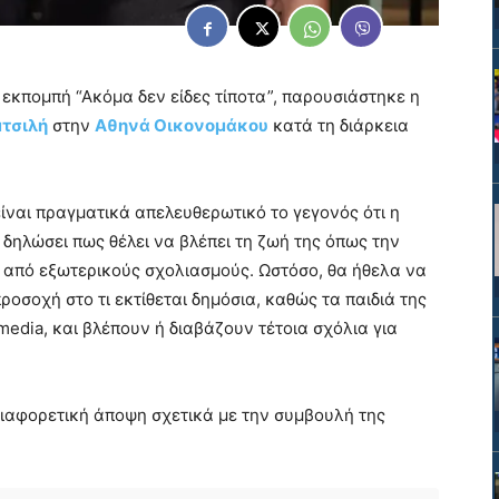
 εκπομπή “Ακόμα δεν είδες τίποτα”, παρουσιάστηκε η
μτσιλή
στην
Αθηνά Οικονομάκου
κατά τη διάρκεια
ίναι πραγματικά απελευθερωτικό το γεγονός ότι η
ι δηλώσει πως θέλει να βλέπει τη ζωή της όπως την
ι από εξωτερικούς σχολιασμούς. Ωστόσο, θα ήθελα να
ροσοχή στο τι εκτίθεται δημόσια, καθώς τα παιδιά της
media, και βλέπουν ή διαβάζουν τέτοια σχόλια για
ιαφορετική άποψη σχετικά με την συμβουλή της