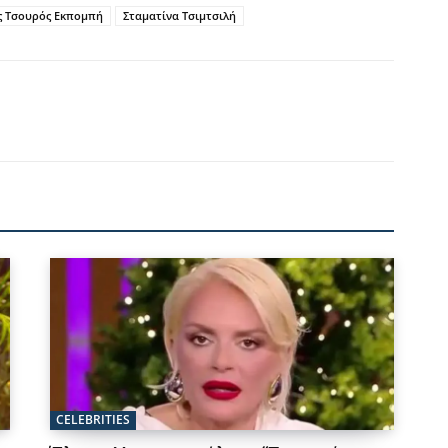
 Τσουρός Εκπομπή
Σταματίνα Τσιμτσιλή
CELEBRITIES