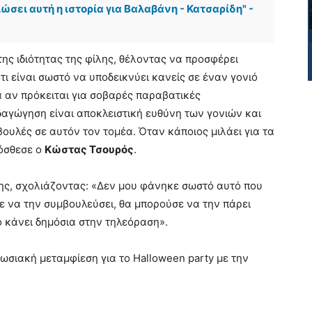
ώσει αυτή η ιστορία για Βαλαβάνη - Κατσαρίδη" -
 της ιδιότητας της φίλης, θέλοντας να προσφέρει
ι είναι σωστό να υποδεικνύει κανείς σε έναν γονιό
ά αν πρόκειται για σοβαρές παραβατικές
ιδαγώγηση είναι αποκλειστική ευθύνη των γονιών και
μβουλές σε αυτόν τον τομέα. Όταν κάποιος μιλάει για τα
ρόσθεσε ο
Κώστας Τσουρός
.
ης, σχολιάζοντας: «Δεν μου φάνηκε σωστό αυτό που
λε να την συμβουλεύσει, θα μπορούσε να την πάρει
ο κάνει δημόσια στην τηλεόραση».
σιακή μεταμφίεση για το Halloween party με την