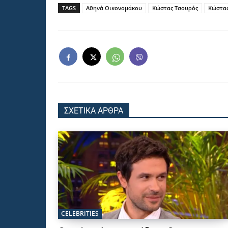
TAGS
Αθηνά Οικονομάκου
Κώστας Τσουρός
Κώστας
ΣΧΕΤΙΚΑ ΑΡΘΡΑ
CELEBRITIES