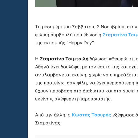
Το μεσημέρι του Σαββάτου, 2 Νοεμβρίου, στην
φιλική συμβουλή που έδωσε η
Σταματίνα Τσι
της εκπομπής “Happy Day”.
Η
Σταματίνα Τσιμτσιλή
δήλωσε: «Θεωρώ ότι ε
Αθηνά έχει δουλέψει με τον εαυτό της και έχε
αντιλαμβάνεται εκείνη, χωρίς να επηρεάζετα
της προτείνω, σαν φίλη, να έχει περισσότερη π
έχουν πρόσβαση στο Διαδίκτυο και στα social 
εκείνη», ανέφερε η παρουσιαστής.
Από την άλλη, ο
Κώστας Τσουρός
εξέφρασε δ
Σταματίνας.