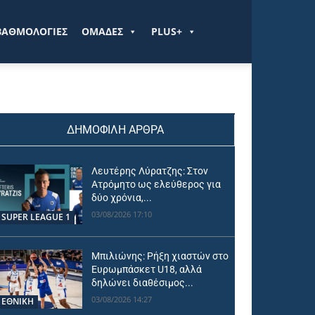
ΒΑΘΜΟΛΟΓΙΕΣ
ΟΜΑΔΕΣ
PLUS+
ΔΗΜΟΦΙΛΗ ΑΡΘΡΑ
Λευτέρης Λύρατζης: Στον
Ατρόμητο ως ελεύθερος για
δύο χρόνια,...
03/08/2026 17:10
SUPER LEAGUE 1
Μπιλιώνης: Ρήξη χιαστών στο
Ευρωμπάσκετ U18, αλλά
δηλώνει διαθέσιμος...
03/08/2026 14:27
ΕΘΝΙΚΉ