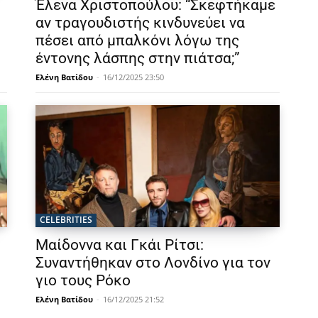
Έλενα Χριστοπούλου: “Σκεφτήκαμε
αν τραγουδιστής κινδυνεύει να
πέσει από μπαλκόνι λόγω της
έντονης λάσπης στην πιάτσα;”
Ελένη Βατίδου
-
16/12/2025 23:50
CELEBRITIES
Μαίδοννα και Γκάι Ρίτσι:
Συναντήθηκαν στο Λονδίνο για τον
γιο τους Ρόκο
Ελένη Βατίδου
-
16/12/2025 21:52