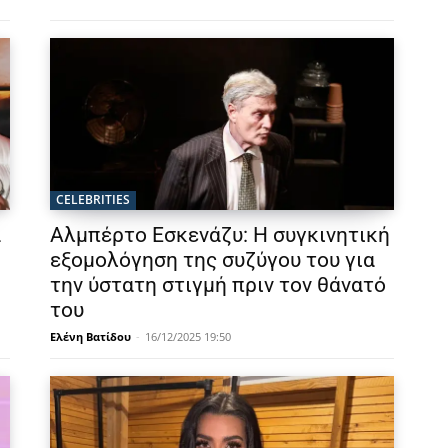
CELEBRITIES
α
Αλμπέρτο Εσκενάζυ: Η συγκινητική
εξομολόγηση της συζύγου του για
την ύστατη στιγμή πριν τον θάνατό
του
Ελένη Βατίδου
-
16/12/2025 19:50