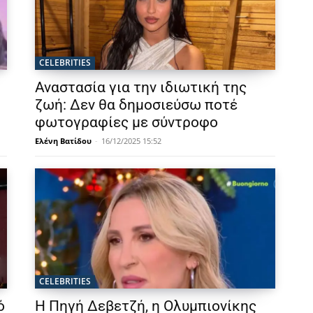
CELEBRITIES
Αναστασία για την ιδιωτική της
ζωή: Δεν θα δημοσιεύσω ποτέ
φωτογραφίες με σύντροφο
Ελένη Βατίδου
-
16/12/2025 15:52
CELEBRITIES
ό
Η Πηγή Δεβετζή, η Ολυμπιονίκης