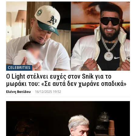
CELEBRITIES
Ο Light στέλνει ευχές στον Snik για το
μωράκι του: «Σε αυτά δεν χωράνε οπαδικά»
Ελένη Βατίδου
-
16/12/2025 19:52