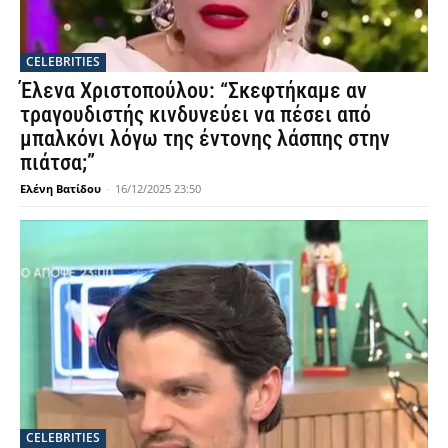
CELEBRITIES
Έλενα Χριστοπούλου: “Σκεφτήκαμε αν
τραγουδιστής κινδυνεύει να πέσει από
μπαλκόνι λόγω της έντονης λάσπης στην
πιάτσα;”
Ελένη Βατίδου
-
16/12/2025 23:50
CELEBRITIES