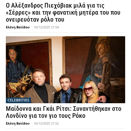
Ο Αλέξανδρος Πιεχόβιακ μιλά για τις
«Σέρρες» και την φανατική μητέρα του που
ονειρευόταν ρόλο του
Ελένη Βατίδου
-
16/12/2025 21:54
CELEBRITIES
Μαίδοννα και Γκάι Ρίτσι: Συναντήθηκαν στο
Λονδίνο για τον γιο τους Ρόκο
Ελένη Βατίδου
-
16/12/2025 21:52