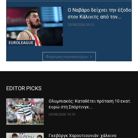
Ο Ναβάρο δείχνει την έξοδο
στον Κάλινιτς από τον...
03/08/2026 09:12
EUROLEAGUE
Φόρτωση περισσοτέρων
EDITOR PICKS
Ολυμπιακός: Καταθέτει πρόταση 10 εκατ.
ευρώ στη Σπόρτινγκ...
03/08/2026 10:10
Γκεβόργκ Χαρουτιουνιάν: χάλκινο