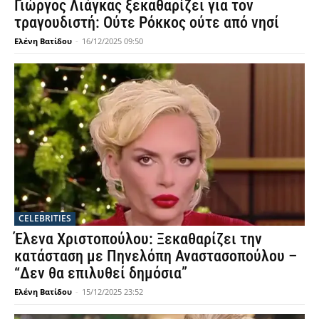
Γιώργος Λιάγκας ξεκαθαρίζει για τον
τραγουδιστή: Ούτε Ρόκκος ούτε από νησί
Ελένη Βατίδου
-
16/12/2025 09:50
CELEBRITIES
Έλενα Χριστοπούλου: Ξεκαθαρίζει την
κατάσταση με Πηνελόπη Αναστασοπούλου –
“Δεν θα επιλυθεί δημόσια”
Ελένη Βατίδου
-
15/12/2025 23:52