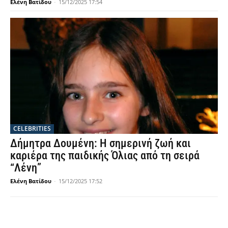
Ελένη Βατίδου
-
15/12/2025 17:54
CELEBRITIES
Δήμητρα Δουμένη: Η σημερινή ζωή και
καριέρα της παιδικής Όλιας από τη σειρά
“Λένη”
Ελένη Βατίδου
-
15/12/2025 17:52