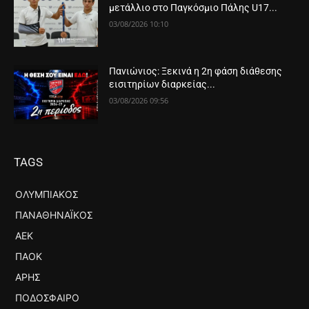
μετάλλιο στο Παγκόσμιο Πάλης U17...
03/08/2026 10:10
Πανιώνιος: Ξεκινά η 2η φάση διάθεσης
εισιτηρίων διαρκείας...
03/08/2026 09:56
TAGS
ΟΛΥΜΠΙΑΚΌΣ
ΠΑΝΑΘΗΝΑΪΚΌΣ
ΑΕΚ
ΠΑΟΚ
ΆΡΗΣ
ΠΟΔΌΣΦΑΙΡΟ