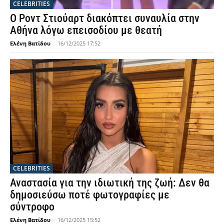
CELEBRITIES
Ο Ροντ Στιούαρτ διακόπτει συναυλία στην
Αθήνα λόγω επεισοδίου με θεατή
Ελένη Βατίδου
-
16/12/2025 17:52
CELEBRITIES
Αναστασία για την ιδιωτική της ζωή: Δεν θα
δημοσιεύσω ποτέ φωτογραφίες με
σύντροφο
Ελένη Βατίδου
-
16/12/2025 15:52