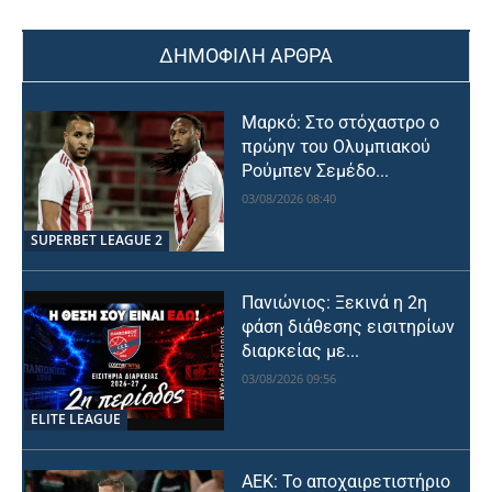
ΔΗΜΟΦΙΛΗ ΑΡΘΡΑ
Μαρκό: Στο στόχαστρο ο
πρώην του Ολυμπιακού
Ρούμπεν Σεμέδο...
03/08/2026 08:40
SUPERBET LEAGUE 2
Πανιώνιος: Ξεκινά η 2η
φάση διάθεσης εισιτηρίων
διαρκείας με...
03/08/2026 09:56
ELITE LEAGUE
ΑΕΚ: Το αποχαιρετιστήριο