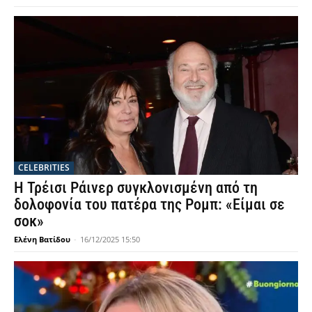
CELEBRITIES
Η Τρέισι Ράινερ συγκλονισμένη από τη
δολοφονία του πατέρα της Ρομπ: «Είμαι σε
σοκ»
Ελένη Βατίδου
-
16/12/2025 15:50