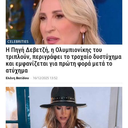
CELEBRITIES
Η Πηγή Δεβετζή, η Ολυμπιονίκης του
τριπλούν, περιγράφει το τροχαίο δυστύχημα
και εμφανίζεται για πρώτη φορά μετά το
ατύχημα
Ελένη Βατίδου
-
16/12/2025 13:52