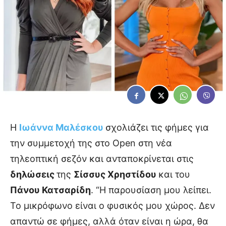
Η
Ιωάννα Μαλέσκου
σχολιάζει τις φήμες για
την συμμετοχή της στο Open στη νέα
τηλεοπτική σεζόν και ανταποκρίνεται στις
δηλώσεις
της
Σίσσυς Χρηστίδου
και του
Πάνου Κατσαρίδη
. “Η παρουσίαση μου λείπει.
Το μικρόφωνο είναι ο φυσικός μου χώρος. Δεν
απαντώ σε φήμες, αλλά όταν είναι η ώρα, θα