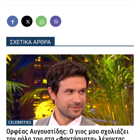
ΣΧΕΤΙΚΑ ΑΡΘΡΑ
CELEBRITIES
Ορφέας Αυγουστίδης: Ο γιος μου σχολιάζει
τον ρόλο του στα «Φαντάσματα» λέγοντας