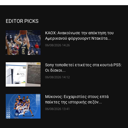
EDITOR PICKS
ΚΑΟΧ: Ανακοίνωσε την απόκτηση του
Αμερικανού φόργουορντ Ντακότα...
06/08/2026 14:26
Sony τοποθετεί ετικέτες στα κουτιά PS5:
Οι δίσκοι...
06/08/2026 14:12
Μύκονος: Ευχαριστίες στους επτά
παίκτες της ιστορικής σεζόν...
06/08/2026 13:41