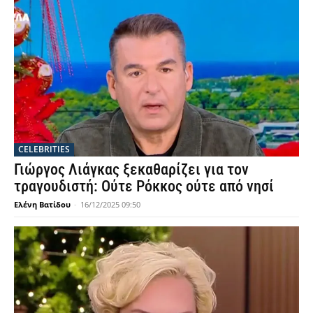
CELEBRITIES
Γιώργος Λιάγκας ξεκαθαρίζει για τον
τραγουδιστή: Ούτε Ρόκκος ούτε από νησί
Ελένη Βατίδου
-
16/12/2025 09:50