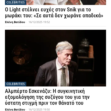
CELEBRITIES
Ο Light στέλνει ευχές στον Snik για το
μωράκι του: «Σε αυτά δεν χωράνε οπαδικά»
Ελένη Βατίδου
-
16/12/2025 19:52
CELEBRITIES
Αλμπέρτο Εσκενάζυ: Η συγκινητική
εξομολόγηση της συζύγου του για την
ύστατη στιγμή πριν τον θάνατό του
Ελένη Βατίδου
-
16/12/2025 19:50