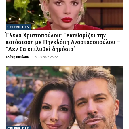
CELEBRITIES
Έλενα Χριστοπούλου: Ξεκαθαρίζει την
κατάσταση με Πηνελόπη Αναστασοπούλου –
“Δεν θα επιλυθεί δημόσια”
Ελένη Βατίδου
-
15/12/2025 23:52
CELEBRITIES