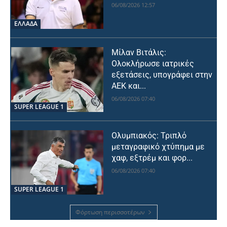
06/08/2026 12:57
ΕΛΛΑΔΑ
Μίλαν Βιτάλις:
Ολοκλήρωσε ιατρικές
εξετάσεις, υπογράφει στην
ΑΕΚ και...
06/08/2026 07:40
SUPER LEAGUE 1
Ολυμπιακός: Τριπλό
μεταγραφικό χτύπημα με
χαφ, εξτρέμ και φορ...
06/08/2026 07:40
SUPER LEAGUE 1
Φόρτωση περισσοτέρων