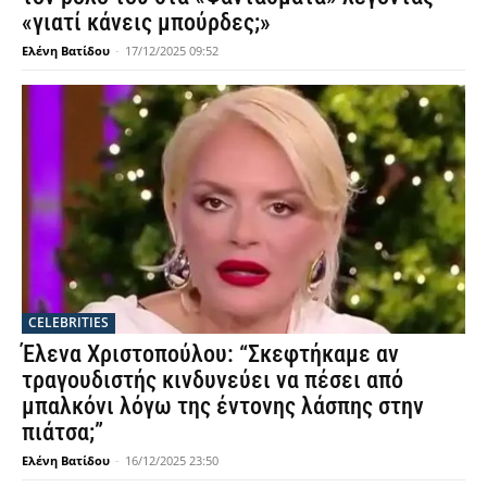
«γιατί κάνεις μπούρδες;»
Ελένη Βατίδου
-
17/12/2025 09:52
CELEBRITIES
Έλενα Χριστοπούλου: “Σκεφτήκαμε αν
τραγουδιστής κινδυνεύει να πέσει από
μπαλκόνι λόγω της έντονης λάσπης στην
πιάτσα;”
Ελένη Βατίδου
-
16/12/2025 23:50