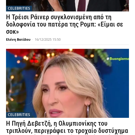
CELEBRITIES
Η Τρέισι Ράινερ συγκλονισμένη από τη
δολοφονία του πατέρα της Ρομπ: «Είμαι σε
σοκ»
Ελένη Βατίδου
-
16/12/2025 15:50
CELEBRITIES
Η Πηγή Δεβετζή, η Ολυμπιονίκης του
τριπλούν, περιγράφει το τροχαίο δυστύχημα