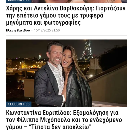
Χάρης και Αντελίνα Βαρθακούρη: Γιορτάζουν
την επέτειο γάμου τους με τρυφερά
μηνύματα και φωτογραφίες
Ελένη Βατίδου
-
15/12/2025 21:50
CELEBRITIES
Κωνσταντίνα Ευριπίδου: Εξομολόγηση για
τον Φίλιππο Μιχόπουλο και το ενδεχόμενο
γάμου – “Τίποτα δεν αποκλείω”