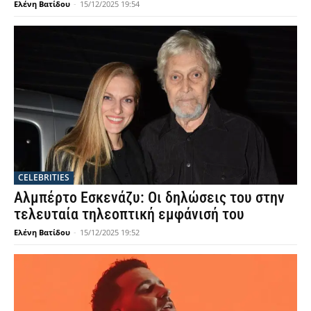
Ελένη Βατίδου
-
15/12/2025 19:54
CELEBRITIES
Αλμπέρτο Εσκενάζυ: Οι δηλώσεις του στην
τελευταία τηλεοπτική εμφάνισή του
Ελένη Βατίδου
-
15/12/2025 19:52