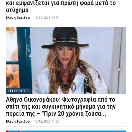
και εμφανίζεται για πρώτη φορά μετά το
ατύχημα
Ελένη Βατίδου
-
16/12/2025 13:52
CELEBRITIES
Αθηνά Οικονομάκου: Φωτογραφία από το
σπίτι της και συγκινητικό μήνυμα για την
πορεία της – “Πριν 20 χρόνια ζούσα...
Ελένη Βατίδου
-
16/12/2025 11:50