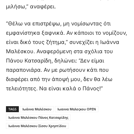
μιλήσω,” αναφέρει.
“Θέλω να επιστρέψω, μη νομίσωντας ότι
εμφανίστηκα ξαφνικά. Αν κάποιοι το νομίζουν,
είναι δικό τους ζήτημα,” συνεχίζει η Ιωάννα
Μαλέσκου. Αναφερόμενη στα σχόλια του
Πάνου Κατσαρίδη, δηλώνει: “Δεν είμαι
παραπονιάρα. Αν με ρωτήσουν κάτι που
διαφέρει από την άποψή μου, δεν θα λέω
τελειότητες. Να είναι καλά ο Πάνος!”
TAGS
Ιωάννα Μαλέσκου
Ιωαννα Μαλεςκου OPEN
Ιωάννα Μαλέσκου Πάνος Κατσαρίδης
Ιωάννα Μαλέσκου Σίσσυ Χρηστίδου