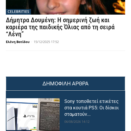
CELEBRITIES
Δήμητρα Δουμένη: Η σημερινή ζωή και
καριέρα της παιδικής Όλιας από τη σειρά
“Λένη”
Ελένη Βατίδου
-
15/12/2025 17:52
ΔΗΜΟΦΙΛΗ ΑΡΘΡΑ
Sony τοποθετεί ετικέτες
στα κουτιά PS5: Οι δίσκοι
σταματούν...
06/08/2026 14:12