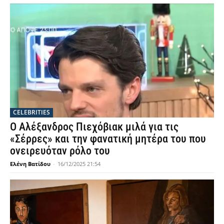
CELEBRITIES
Ο Αλέξανδρος Πιεχόβιακ μιλά για τις
«Σέρρες» και την φανατική μητέρα του που
ονειρευόταν ρόλο του
Ελένη Βατίδου
-
16/12/2025 21:54