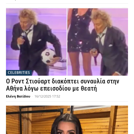
CELEBRITIES
Ο Ροντ Στιούαρτ διακόπτει συναυλία στην
Αθήνα λόγω επεισοδίου με θεατή
Ελένη Βατίδου
-
16/12/2025 17:52