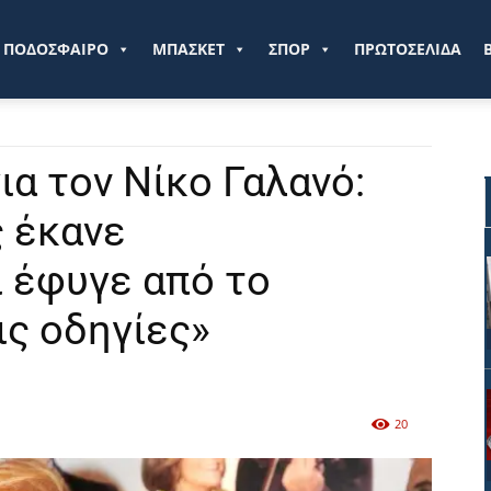
ve.gr
ΠΟΔΟΣΦΑΙΡΟ
ΜΠΑΣΚΕΤ
ΣΠΟΡ
ΠΡΩΤΟΣΕΛΙΔΑ
ια τον Νίκο Γαλανό:
ς έκανε
 έφυγε από το
ις οδηγίες»
20