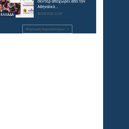
σέντερ αποχωρεί από τον
Αθηναϊκό...
05/08/2026 22:40
ΕΛΛΑΔΑ
Φόρτωση περισσοτέρων