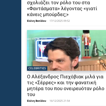
σχολιάζει τον ρόλο του στα
«Φαντάσματα» λέγοντας «γιατί
κάνεις μπούρδες;»
Ελένη Βατίδου
-
17/12/2025 09:52
CELEBRITIES
Ο Αλέξανδρος Πιεχόβιακ μιλά για
τις «Σέρρες» και την φανατική
μητέρα του που ονειρευόταν ρόλο
του
Ελένη Βατίδου
-
16/12/2025 21:54