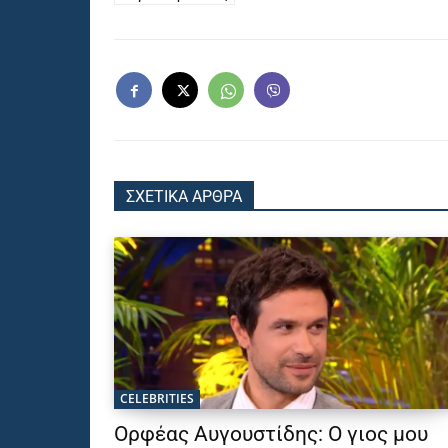
ΣΧΕΤΙΚΑ ΑΡΘΡΑ
CELEBRITIES
Ορφέας Αυγουστίδης: Ο γιος μου