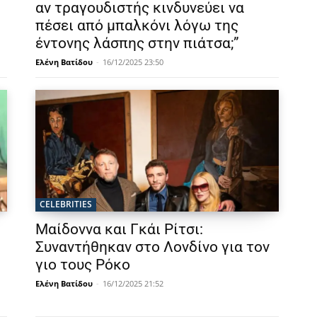
αν τραγουδιστής κινδυνεύει να
πέσει από μπαλκόνι λόγω της
έντονης λάσπης στην πιάτσα;”
Ελένη Βατίδου
-
16/12/2025 23:50
CELEBRITIES
Μαίδοννα και Γκάι Ρίτσι:
Συναντήθηκαν στο Λονδίνο για τον
γιο τους Ρόκο
Ελένη Βατίδου
-
16/12/2025 21:52