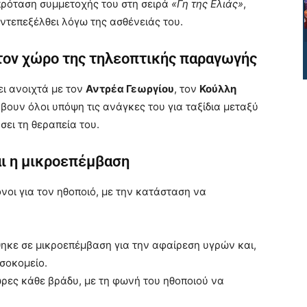
 πρόταση συμμετοχής του στη σειρά
«Γη της Ελιάς»
,
ντεπεξέλθει λόγω της ασθένειάς του.
στον χώρο της τηλεοπτικής παραγωγής
ει ανοιχτά με τον
Αντρέα Γεωργίου
, τον
Κούλλη
άβουν όλοι υπόψη τις ανάγκες του για ταξίδια μεταξύ
ει τη θεραπεία του.
αι η μικροεπέμβαση
ονοι για τον ηθοποιό, με την κατάσταση να
θηκε σε μικροεπέμβαση για την αφαίρεση υγρών και,
σοκομείο.
ώρες κάθε βράδυ, με τη φωνή του ηθοποιού να