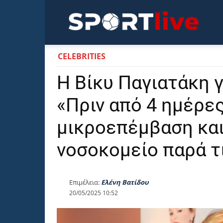
Sportli
CELEBRITIES
Η Βίκυ Παγιατάκη γ
«Πριν από 4 ημέρε
μικροεπέμβαση και
νοσοκομείο παρά τ
Επιμέλεια:
Ελένη Βατίδου
20/05/2025 10:52