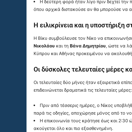
Η δεύτερη φορά ήταν λίγο πριν δεχτεί την
όπου αρχικά διστακούσε αν θα μπορούσε να α
Η ειλικρίνεια και η υποστήριξη 
Η Βίκυ συμβούλευσε τον Νίκο να επικοινωνήσ
Νικολάου
και τη
Βάνα Δημητρίου
, ώστε να λ
Κύπρου και Αθήνας προκειμένου να ακολουθήσ
Οι δύσκολες τελευταίες μέρες κ
Οι τελευταίες δύο μήνες ήταν εξαιρετικά επίπ
επιδεινώνεται δραματικά τις τελευταίες μέρες:
Πριν από τέσσερις ημέρες, ο Νίκος υποβλή
παρά τις οδηγίες, αποχώρησε μόνος από το νο
Η επικοινωνία τους κράτησε έως και 2:30 
ακούγεται όλο και πιο εξασθενημένη.