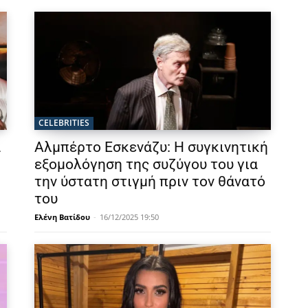
CELEBRITIES
α
Αλμπέρτο Εσκενάζυ: Η συγκινητική
εξομολόγηση της συζύγου του για
την ύστατη στιγμή πριν τον θάνατό
του
Ελένη Βατίδου
-
16/12/2025 19:50