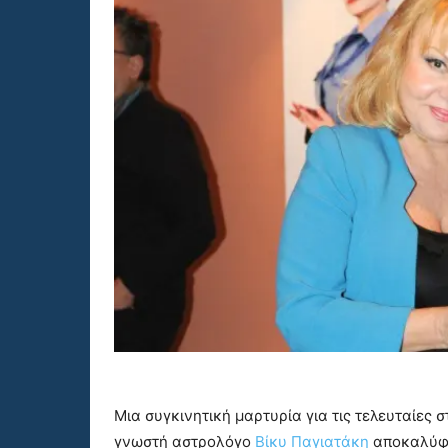
Μια συγκινητική μαρτυρία για τις τελευταίες 
γνωστή αστρολόγο
Βίκυ Παγιατάκη
αποκαλύφθ