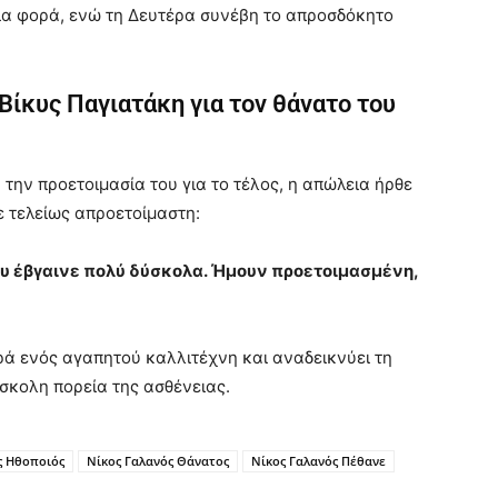
αία φορά, ενώ τη Δευτέρα συνέβη το απροσδόκητο
Βίκυς Παγιατάκη για τον θάνατο του
την προετοιμασία του για το τέλος, η απώλεια ήρθε
ε τελείως απροετοίμαστη:
υ έβγαινε πολύ δύσκολα. Ήμουν προετοιμασμένη,
ρά ενός αγαπητού καλλιτέχνη και αναδεικνύει τη
ύσκολη πορεία της ασθένειας.
ς Ηθοποιός
Νίκος Γαλανός Θάνατος
Νίκος Γαλανός Πέθανε