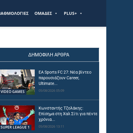
ΒΑΘΜΟΛΟΓΙΕΣ
ΟΜΑΔΕΣ
PLUS+
ΔΗΜΟΦΙΛΗ ΑΡΘΡΑ
EA Sports FC 27: Νέα βίντεο
παρουσιάζουν Career,
Ultimate...
05/08/2026 05:09
VIDEO GAMES
Κωνσταντής Τζολάκης:
Επίσημα στη Χαλ Σίτι για πέντε
χρόνια...
05/08/2026 13:11
SUPER LEAGUE 1