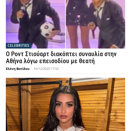
CELEBRITIES
Ο Ροντ Στιούαρτ διακόπτει συναυλία στην
Αθήνα λόγω επεισοδίου με θεατή
Ελένη Βατίδου
-
16/12/2025 17:52