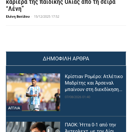
καριέρα της παιδικής Όλιας από τη σειρά
“Λένη”
Ελένη Βατίδου
-
15/12/2025 17:52
ΔΗΜΟΦΙΛΗ ΑΡΘΡΑ
Κρίστιαν Ρομέρο: Ατλέτικο
Μαδρίτης και Άρσεναλ
μπαίνουν στη διεκδίκηση...
07/08/2026 01:40
ΑΓΓΛΙΑ
ΠΑΟΚ: Ήττα 0-1 από την
Άντερλεχτ, με τον Λίσι...