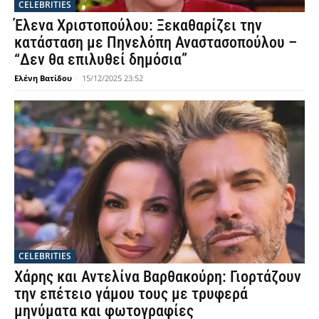
CELEBRITIES
Έλενα Χριστοπούλου: Ξεκαθαρίζει την
κατάσταση με Πηνελόπη Αναστασοπούλου –
“Δεν θα επιλυθεί δημόσια”
Ελένη Βατίδου
-
15/12/2025 23:52
CELEBRITIES
Χάρης και Αντελίνα Βαρθακούρη: Γιορτάζουν
την επέτειο γάμου τους με τρυφερά
μηνύματα και φωτογραφίες