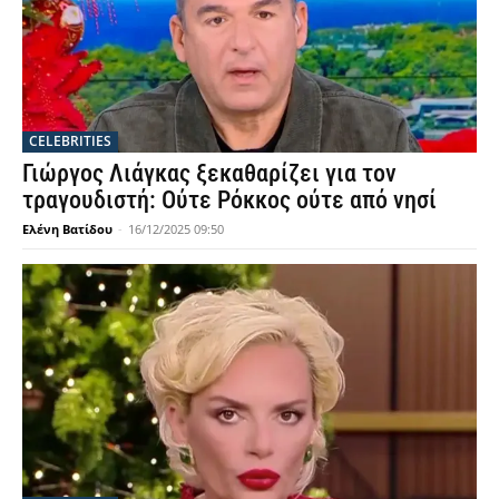
CELEBRITIES
Γιώργος Λιάγκας ξεκαθαρίζει για τον
τραγουδιστή: Ούτε Ρόκκος ούτε από νησί
Ελένη Βατίδου
-
16/12/2025 09:50