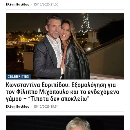
Ελένη Βατίδου
-
15/12/2025 21:50
CELEBRITIES
Κωνσταντίνα Ευριπίδου: Εξομολόγηση για
τον Φίλιππο Μιχόπουλο και το ενδεχόμενο
γάμου – “Τίποτα δεν αποκλείω”
Ελένη Βατίδου
-
15/12/2025 19:54