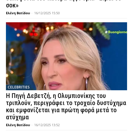
σοκ»
Ελένη Βατίδου
-
16/12/2025 15:50
CELEBRITIES
Η Πηγή Δεβετζή, η Ολυμπιονίκης του
τριπλούν, περιγράφει το τροχαίο δυστύχημα
και εμφανίζεται για πρώτη φορά μετά το
ατύχημα
Ελένη Βατίδου
-
16/12/2025 13:52