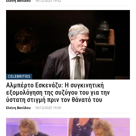
Ελένη Βατίδου
-
16/12/2025 19:52
CELEBRITIES
Αλμπέρτο Εσκενάζυ: Η συγκινητική
εξομολόγηση της συζύγου του για την
ύστατη στιγμή πριν τον θάνατό του
Ελένη Βατίδου
-
16/12/2025 19:50