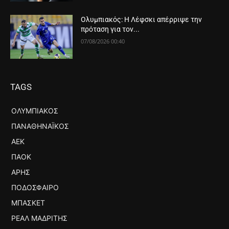
Ολυμπιακός: Η Λέφσκι απέρριψε την
πρόταση για τον...
07/08/2026 00:40
TAGS
ΟΛΥΜΠΙΑΚΌΣ
ΠΑΝΑΘΗΝΑΪΚΌΣ
ΑΕΚ
ΠΑΟΚ
ΆΡΗΣ
ΠΟΔΌΣΦΑΙΡΟ
ΜΠΆΣΚΕΤ
ΡΕΆΛ ΜΑΔΡΊΤΗΣ