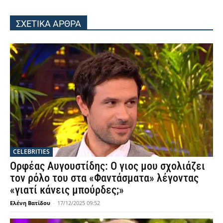
ΣΧΕΤΙΚΑ ΑΡΘΡΑ
CELEBRITIES
Ορφέας Αυγουστίδης: Ο γιος μου σχολιάζει
τον ρόλο του στα «Φαντάσματα» λέγοντας
«γιατί κάνεις μπούρδες;»
Ελένη Βατίδου
-
17/12/2025 09:52