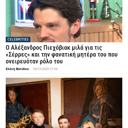
CELEBRITIES
Ο Αλέξανδρος Πιεχόβιακ μιλά για τις
«Σέρρες» και την φανατική μητέρα του που
ονειρευόταν ρόλο του
Ελένη Βατίδου
-
16/12/2025 21:54