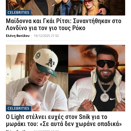
CELEBRITIES
Μαίδοννα και Γκάι Ρίτσι: Συναντήθηκαν στο
Λονδίνο για τον γιο τους Ρόκο
Ελένη Βατίδου
-
16/12/2025 21:52
CELEBRITIES
Ο Light στέλνει ευχές στον Snik για το
μωράκι του: «Σε αυτά δεν χωράνε οπαδικά»