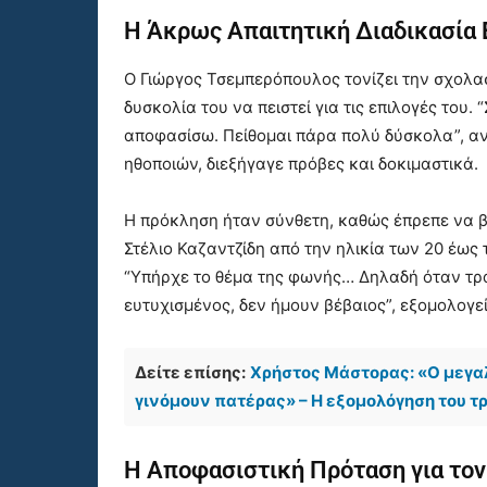
Η Άκρως Απαιτητική Διαδικασία 
Ο Γιώργος Τσεμπερόπουλος τονίζει την σχολασ
δυσκολία του να πειστεί για τις επιλογές του. “
αποφασίσω. Πείθομαι πάρα πολύ δύσκολα”, αν
ηθοποιών, διεξήγαγε πρόβες και δοκιμαστικά.
Η πρόκληση ήταν σύνθετη, καθώς έπρεπε να β
Στέλιο Καζαντζίδη από την ηλικία των 20 έως 
“Υπήρχε το θέμα της φωνής… Δηλαδή όταν τρα
ευτυχισμένος, δεν ήμουν βέβαιος”, εξομολογεί
Δείτε επίσης:
Χρήστος Μάστορας: «Ο μεγα
γινόμουν πατέρας» – Η εξομολόγηση του τ
Η Αποφασιστική Πρόταση για το