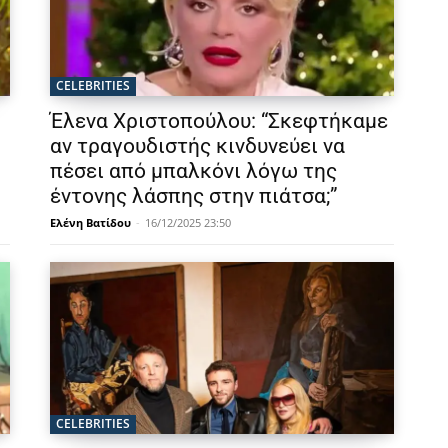
CELEBRITIES
Έλενα Χριστοπούλου: “Σκεφτήκαμε
αν τραγουδιστής κινδυνεύει να
πέσει από μπαλκόνι λόγω της
έντονης λάσπης στην πιάτσα;”
Ελένη Βατίδου
-
16/12/2025 23:50
CELEBRITIES