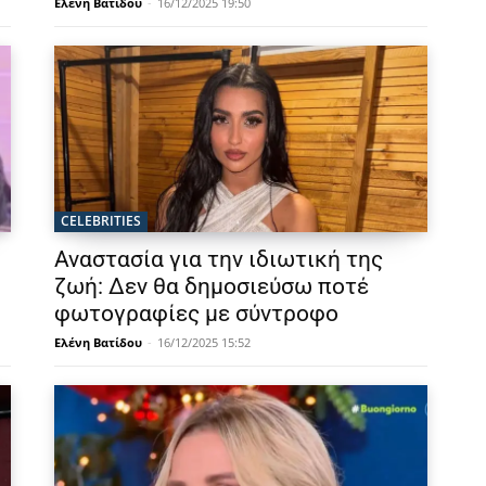
Ελένη Βατίδου
-
16/12/2025 19:50
CELEBRITIES
Αναστασία για την ιδιωτική της
ζωή: Δεν θα δημοσιεύσω ποτέ
φωτογραφίες με σύντροφο
Ελένη Βατίδου
-
16/12/2025 15:52