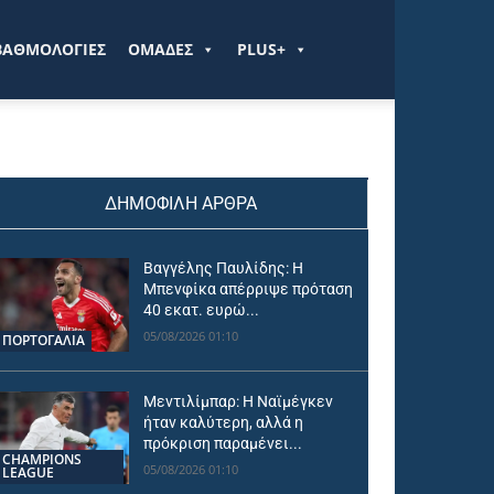
ΒΑΘΜΟΛΟΓΙΕΣ
ΟΜΑΔΕΣ
PLUS+
ΔΗΜΟΦΙΛΗ ΑΡΘΡΑ
Βαγγέλης Παυλίδης: Η
Μπενφίκα απέρριψε πρόταση
40 εκατ. ευρώ...
05/08/2026 01:10
ΠΟΡΤΟΓΑΛΙΑ
Μεντιλίμπαρ: Η Ναϊμέγκεν
ήταν καλύτερη, αλλά η
πρόκριση παραμένει...
CHAMPIONS
05/08/2026 01:10
LEAGUE