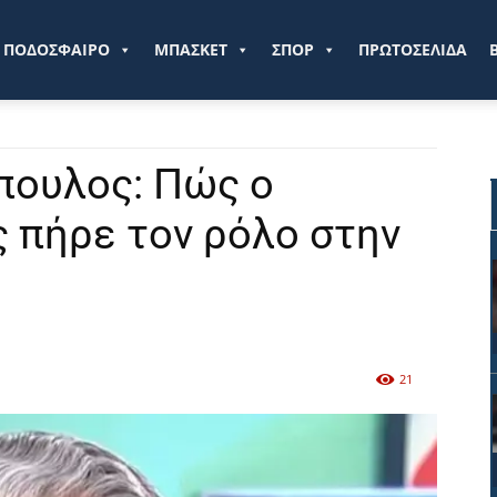
ve.gr
ΠΟΔΟΣΦΑΙΡΟ
ΜΠΑΣΚΕΤ
ΣΠΟΡ
ΠΡΩΤΟΣΕΛΙΔΑ
πουλος: Πώς ο
 πήρε τον ρόλο στην
21