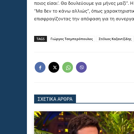
ποιος είσαι’. Θα δουλεύουμε για μήνες μαζί”
“Μα δεν το κάνω αλλιώς”, όπως χαρακτηριστι
επισφραγίζοντας την απόφαση για τη συνεργα
TAGS
Γιώργος Τσεμπερόπουλος
Στέλιος Καζαντζίδης
ΣΧΕΤΙΚΑ ΑΡΘΡΑ