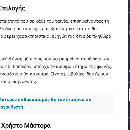
Επιλογής
τικότητά του σε κάθε του ταινία, επισημαίνοντας τη
Σε όλες τις ταινίες είμαι εξαντλητικός στο τι θα
αφέρει χαρακτηριστικά, εξηγώντας ότι είδε πληθώρα
ρεθεί ένας ηθοποιός που να μπορεί να αποδώσει τον
τα 40. Επιπλέον, υπήρχε το κρίσιμο ζήτημα της φωνής:
γουδάει τι θα κάνουμε. Είχα αμφιβολίες, δεν ήμουν
ται ο σκηνοθέτης.
λύτερος ενθουσιασμός θα τον έπαιρνα αν
ραγουδιστή
ν Χρήστο Μάστορα