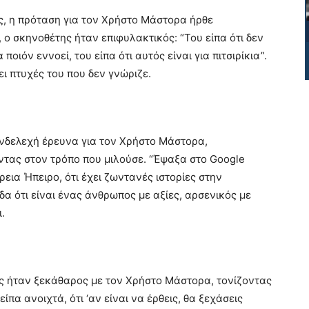
, η πρόταση για τον Χρήστο Μάστορα ήρθε
, ο σκηνοθέτης ήταν επιφυλακτικός: “Του είπα ότι δεν
οιόν εννοεί, του είπα ότι αυτός είναι για πιτσιρίκια”.
ι πτυχές του που δεν γνώριζε.
ενδελεχή έρευνα για τον Χρήστο Μάστορα,
ντας στον τρόπο που μιλούσε. “Έψαξα στο Google
εια Ήπειρο, ότι έχει ζωντανές ιστορίες στην
δα ότι είναι ένας άνθρωπος με αξίες, αρσενικός με
.
ς ήταν ξεκάθαρος με τον Χρήστο Μάστορα, τονίζοντας
ίπα ανοιχτά, ότι ‘αν είναι να έρθεις, θα ξεχάσεις