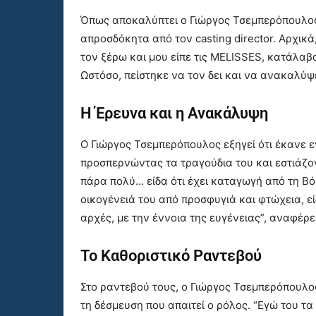
Όπως αποκαλύπτει ο Γιώργος Τσεμπερόπουλος
απροσδόκητα από τον casting director. Αρχικά
τον ξέρω και μου είπε τις ΜELISSES, κατάλαβα π
Ωστόσο, πείστηκε να τον δει και να ανακαλύψε
Η Έρευνα και η Ανακάλυψη
Ο Γιώργος Τσεμπερόπουλος εξηγεί ότι έκανε 
προσπερνώντας τα τραγούδια του και εστιάζο
πάρα πολύ… είδα ότι έχει καταγωγή από τη Βόρ
οικογένειά του από προσφυγιά και φτώχεια, εί
αρχές, με την έννοια της ευγένειας”, αναφέρει
Το Καθοριστικό Ραντεβού
Στο ραντεβού τους, ο Γιώργος Τσεμπερόπουλο
τη δέσμευση που απαιτεί ο ρόλος. “Εγώ του τα ε