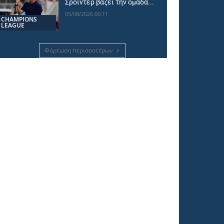
Σρόιντερ βάζει την ομάδα...
05/08/2026 00:11
CHAMPIONS
LEAGUE
Φόρτωση περισσοτέρων