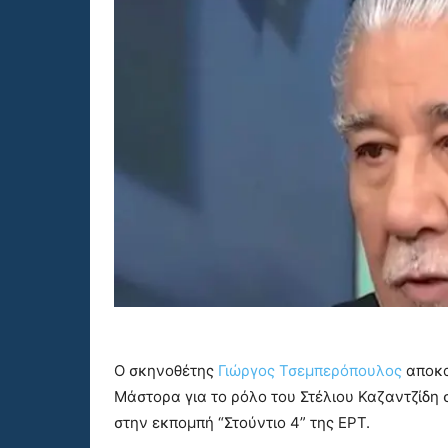
Ο σκηνοθέτης
Γιώργος Τσεμπερόπουλος
αποκα
Μάστορα για το ρόλο του Στέλιου Καζαντζίδη
στην εκπομπή “Στούντιο 4” της ΕΡΤ.