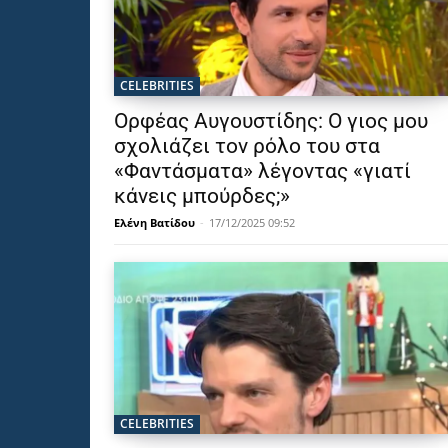
CELEBRITIES
Ορφέας Αυγουστίδης: Ο γιος μου
σχολιάζει τον ρόλο του στα
«Φαντάσματα» λέγοντας «γιατί
κάνεις μπούρδες;»
Ελένη Βατίδου
-
17/12/2025 09:52
CELEBRITIES