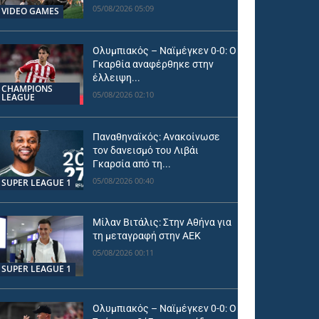
05/08/2026 05:09
VIDEO GAMES
Ολυμπιακός – Ναϊμέγκεν 0-0: Ο
Γκαρθία αναφέρθηκε στην
έλλειψη...
CHAMPIONS
05/08/2026 02:10
LEAGUE
Παναθηναϊκός: Ανακοίνωσε
τον δανεισμό του Λιβάι
Γκαρσία από τη...
05/08/2026 00:40
SUPER LEAGUE 1
Μίλαν Βιτάλις: Στην Αθήνα για
τη μεταγραφή στην ΑΕΚ
05/08/2026 00:11
SUPER LEAGUE 1
Ολυμπιακός – Ναϊμέγκεν 0-0: Ο