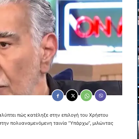
λύπτει πώς κατέληξε στην επιλογή του Χρήστου
 στην πολυαναμενόμενη ταινία “Υπάρχω”, μιλώντας